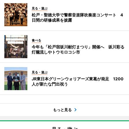
見る・遊ぶ
松戸・聖徳大学で警察音楽隊吹奏楽コンサート 4
日間の研修成果を披露
食べる
今年も「松戸宿坂川献灯まつり」開催へ 坂川彩る
灯籠流しやトウモロコシ市
見る・遊ぶ
JR東日本グリーンウォリアーズ東葛が発足 1200
人が新たな門出祝う
もっと見る