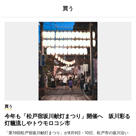
買う
買う
今年も「松戸宿坂川献灯まつり」開催へ 坂川彩る
灯籠流しやトウモロコシ市
「第19回松戸宿坂川献灯まつり」が8月9日・10日、松戸市の坂川沿い