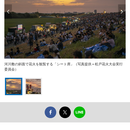
河川敷の斜面で花火を観覧する「シート席」（写真提供＝松戸花火大会実行
委員会）