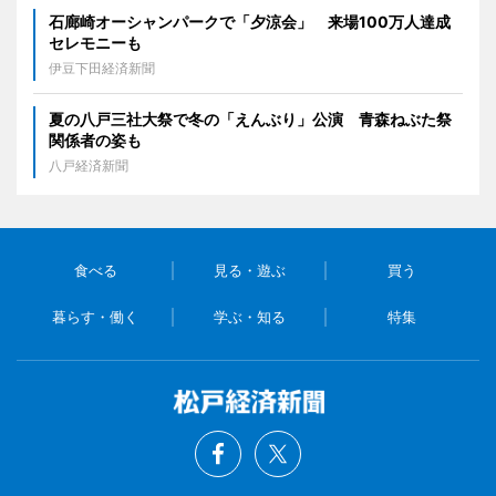
石廊崎オーシャンパークで「夕涼会」 来場100万人達成
セレモニーも
伊豆下田経済新聞
夏の八戸三社大祭で冬の「えんぶり」公演 青森ねぶた祭
関係者の姿も
八戸経済新聞
食べる
見る・遊ぶ
買う
暮らす・働く
学ぶ・知る
特集