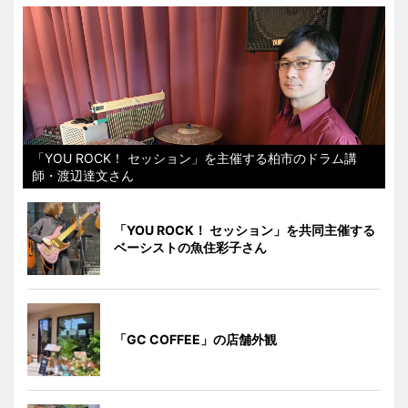
「YOU ROCK！ セッション」を主催する柏市のドラム講
師・渡辺達文さん
「YOU ROCK！ セッション」を共同主催する
ベーシストの魚住彩子さん
「GC COFFEE」の店舗外観