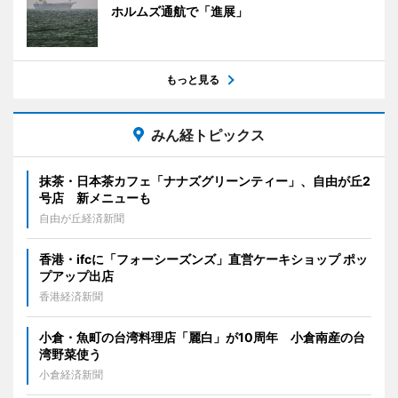
ホルムズ通航で「進展」
もっと見る
みん経トピックス
抹茶・日本茶カフェ「ナナズグリーンティー」、自由が丘2
号店 新メニューも
自由が丘経済新聞
香港・ifcに「フォーシーズンズ」直営ケーキショップ ポッ
プアップ出店
香港経済新聞
小倉・魚町の台湾料理店「麗白」が10周年 小倉南産の台
湾野菜使う
小倉経済新聞