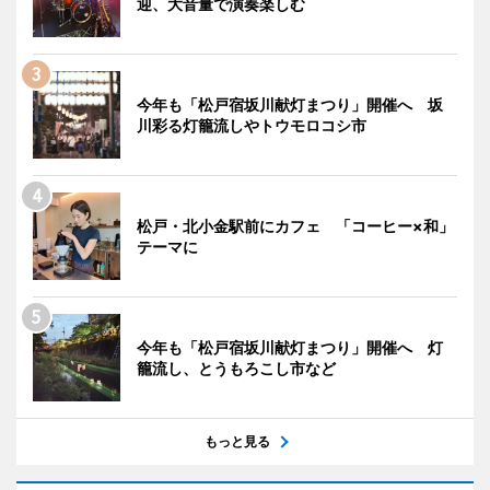
迎、大音量で演奏楽しむ
今年も「松戸宿坂川献灯まつり」開催へ 坂
川彩る灯籠流しやトウモロコシ市
松戸・北小金駅前にカフェ 「コーヒー×和」
テーマに
今年も「松戸宿坂川献灯まつり」開催へ 灯
籠流し、とうもろこし市など
もっと見る