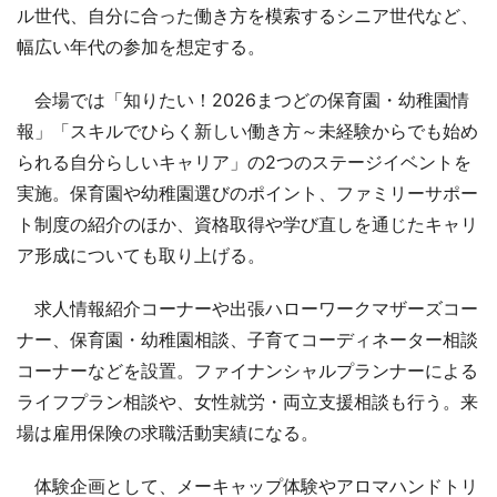
ル世代、自分に合った働き方を模索するシニア世代など、
幅広い年代の参加を想定する。
会場では「知りたい！2026まつどの保育園・幼稚園情
報」「スキルでひらく新しい働き方～未経験からでも始め
られる自分らしいキャリア」の2つのステージイベントを
実施。保育園や幼稚園選びのポイント、ファミリーサポー
ト制度の紹介のほか、資格取得や学び直しを通じたキャリ
ア形成についても取り上げる。
求人情報紹介コーナーや出張ハローワークマザーズコー
ナー、保育園・幼稚園相談、子育てコーディネーター相談
コーナーなどを設置。ファイナンシャルプランナーによる
ライフプラン相談や、女性就労・両立支援相談も行う。来
場は雇用保険の求職活動実績になる。
体験企画として、メーキャップ体験やアロマハンドトリ