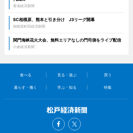
香港経済新聞
SC相模原、熊本と引き分け J3リーグ開幕
相模原町田経済新聞
関門海峡花火大会、無料エリアなしの門司側をライブ配信
小倉経済新聞
食べる
見る・遊ぶ
買う
暮らす・働く
学ぶ・知る
特集