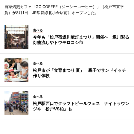
自家焙煎カフェ「GC COFFEE（ジーシーコーヒー）」（松戸市東平
賀）が8月1日、JR常磐線北小金駅前にオープンした。
食べる
今年も「松戸宿坂川献灯まつり」開催へ 坂川彩る
灯籠流しやトウモロコシ市
食べる
松戸市が「食育まつり 夏」 親子でサンドイッチ
作り体験
食べる
松戸駅西口でクラフトビールフェス ナイトラウン
ジや「松戸VS柏」も