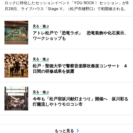
ロックに特化したセッションイベント「YOU ROCK！ セッション」が8
月28日、ライブハウス「Stage V」（松戸市樋野口）で初開催される。
見る・遊ぶ
アトレ松戸で「恐竜ラボ」 恐竜装飾や化石展示、
ワークショップも
見る・遊ぶ
松戸・聖徳大学で警察音楽隊吹奏楽コンサート 4
日間の研修成果を披露
見る・遊ぶ
今年も「松戸宿坂川献灯まつり」開催へ 坂川彩る
灯籠流しやトウモロコシ市
もっと見る