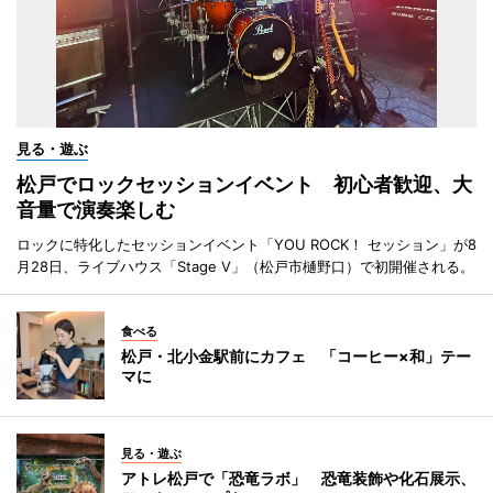
見る・遊ぶ
松戸でロックセッションイベント 初心者歓迎、大
音量で演奏楽しむ
ロックに特化したセッションイベント「YOU ROCK！ セッション」が8
月28日、ライブハウス「Stage V」（松戸市樋野口）で初開催される。
食べる
松戸・北小金駅前にカフェ 「コーヒー×和」テー
マに
見る・遊ぶ
アトレ松戸で「恐竜ラボ」 恐竜装飾や化石展示、