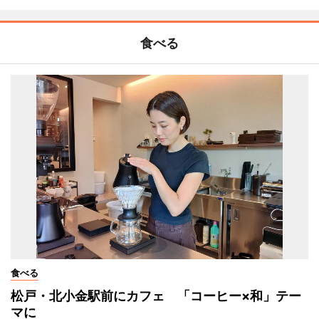
食べる
食べる
松戸・北小金駅前にカフェ 「コーヒー×和」テー
マに