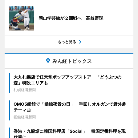
岡山学芸館が２回戦へ 高校野球
もっと見る
みん経トピックス
大丸札幌店で任天堂ポップアップストア 「どうぶつの
森」特設エリアも
札幌経済新聞
OMO5函館で「函館夜景の日」 手回しオルガンで野外劇
テーマ曲
函館経済新聞
香港・九龍塘に韓国料理店「Social」 韓国定番料理を現
代風に