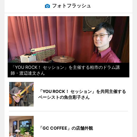
フォトフラッシュ
「YOU ROCK！ セッション」を主催する柏市のドラム講
師・渡辺達文さん
「YOU ROCK！ セッション」を共同主催する
ベーシストの魚住彩子さん
「GC COFFEE」の店舗外観