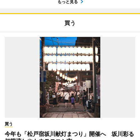
もっと見る
買う
買う
今年も「松戸宿坂川献灯まつり」開催へ 坂川彩る