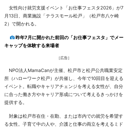
女性向け就労支援イベント「お仕事フェスタ2026」が7
月13日、商業施設「テラスモール松戸」（松戸市八ケ崎
2）で開かれる。
昨年7月に開かれた前回の「お仕事フェスタ」でメー
キャップを体験する来場者
［広告］
NPO法人MamaCanが主催、松戸市と松戸公共職業安定
所（ハローワーク松戸）が共催し、今年で10回目を迎える
イベント。転職やキャリアチェンジを考える女性が、自分
に合った働き方やキャリア形成について考えるきっかけを
提供する。
対象は松戸市在住・在勤、または市内での就労を希望す
る女性。子育て中の人や、介護と仕事の両立を考えるミド