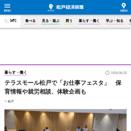
34°C
食べる
見る・遊ぶ
買う
暮らす・働く
学ぶ・知る
暮らす・働く
2026.06.25
テラスモール松戸で「お仕事フェスタ」 保
育情報や就労相談、体験企画も
松戸