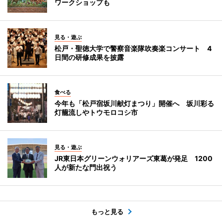
ワークショップも
見る・遊ぶ
松戸・聖徳大学で警察音楽隊吹奏楽コンサート 4
日間の研修成果を披露
食べる
今年も「松戸宿坂川献灯まつり」開催へ 坂川彩る
灯籠流しやトウモロコシ市
見る・遊ぶ
JR東日本グリーンウォリアーズ東葛が発足 1200
人が新たな門出祝う
もっと見る