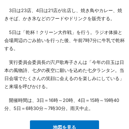
3日は23店、4日は21店が出店し、焼き鳥やカレー、焼
きそば、かき氷などのフードやドリンクを販売する。
5日は「乾杯！クリーン大作戦」を行う。ラジオ体操と
会場周辺のごみ拾いを行った後、午前7時7分に牛乳で乾杯
する。
実行委員会委員長の宍戸歌寿子さんは「今年の目玉は日
本の風物詩、七夕の夜空に願いを込めた七夕ランタン。当
日会場でたくさんの笑顔に会えるのを楽しみにしている」
と来場を呼びかける。
開催時間は、3日＝16時～20時、4日＝15時～19時40
分、5日＝6時30分～7時30分。雨天中止。
地図を見る