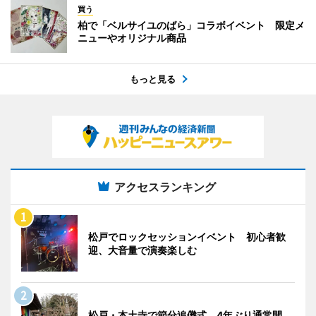
買う
柏で「ベルサイユのばら」コラボイベント 限定メ
ニューやオリジナル商品
もっと見る
アクセスランキング
松戸でロックセッションイベント 初心者歓
迎、大音量で演奏楽しむ
松戸・本土寺で節分追儺式 4年ぶり通常開