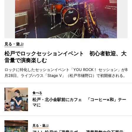
見る・遊ぶ
松戸でロックセッションイベント 初心者歓迎、大
音量で演奏楽しむ
ロックに特化したセッションイベント「YOU ROCK！ セッション」が8
月28日、ライブハウス「Stage V」（松戸市樋野口）で初開催される。
食べる
松戸・北小金駅前にカフェ 「コーヒー×和」テー
マに
見る・遊ぶ