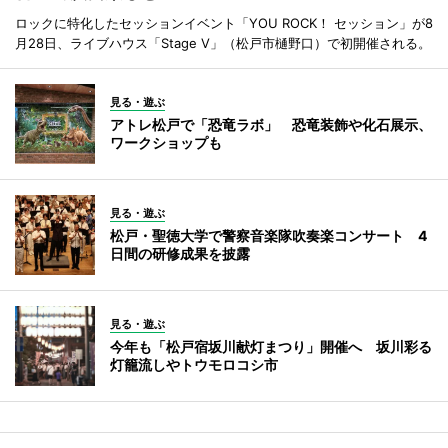
ロックに特化したセッションイベント「YOU ROCK！ セッション」が8
月28日、ライブハウス「Stage V」（松戸市樋野口）で初開催される。
見る・遊ぶ
アトレ松戸で「恐竜ラボ」 恐竜装飾や化石展示、
ワークショップも
見る・遊ぶ
松戸・聖徳大学で警察音楽隊吹奏楽コンサート 4
日間の研修成果を披露
見る・遊ぶ
今年も「松戸宿坂川献灯まつり」開催へ 坂川彩る
灯籠流しやトウモロコシ市