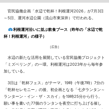
官民協働企画「水辺で乾杯！利根運河2026」が7月3日
～5日、運河水辺公園（流山市東深井）で行われる。
利根運河沿いに並ぶ飲食ブース（昨年の「水辺で乾
杯！利根運河」の様子）
［広告］
水辺の新たな活用を展開している官民協働プロジェクト
「ミズベリング」の一環。利根運河は2023年から毎年参
加している。
3日は「乾杯フェス」がテーマ。19時（午後7時）7分の
「乾杯セレモニー」の後、初企画となる「七夕ランタン～
ランターン・イン・ザ・スカイ」を19時25分から行う。
願い事を書いた77個のランタンを夜空に打ち上げる催し