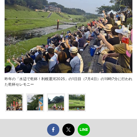
昨年の「水辺で乾杯！利根運河2025」の1日目（7月4日）の19時7分に行われ
た乾杯セレモニー