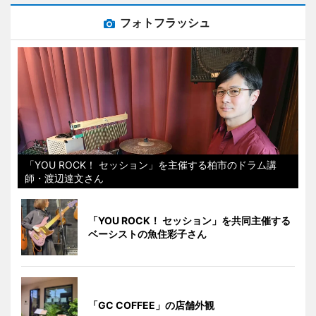
フォトフラッシュ
「YOU ROCK！ セッション」を主催する柏市のドラム講
師・渡辺達文さん
「YOU ROCK！ セッション」を共同主催する
ベーシストの魚住彩子さん
「GC COFFEE」の店舗外観