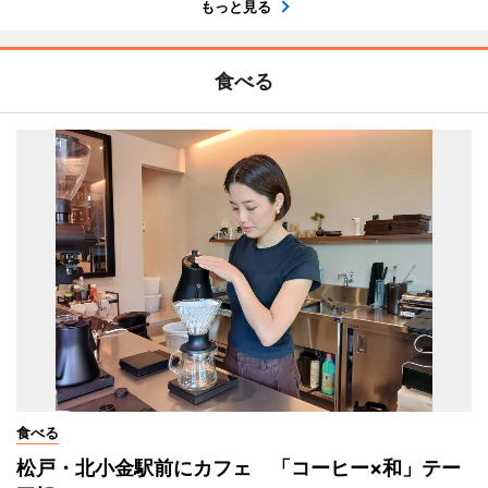
もっと見る
食べる
食べる
松戸・北小金駅前にカフェ 「コーヒー×和」テー