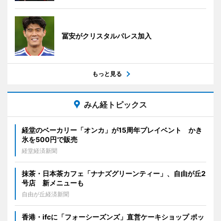
冨安がクリスタルパレス加入
もっと見る
みん経トピックス
経堂のベーカリー「オンカ」が15周年プレイベント かき
氷を500円で販売
経堂経済新聞
抹茶・日本茶カフェ「ナナズグリーンティー」、自由が丘2
号店 新メニューも
自由が丘経済新聞
香港・ifcに「フォーシーズンズ」直営ケーキショップ ポッ