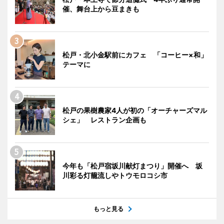
催、舞台上から豆まきも
松戸・北小金駅前にカフェ 「コーヒー×和」
テーマに
松戸の果樹農家4人が初の「オーチャーズマル
シェ」 レストラン企画も
今年も「松戸宿坂川献灯まつり」開催へ 坂
川彩る灯籠流しやトウモロコシ市
もっと見る