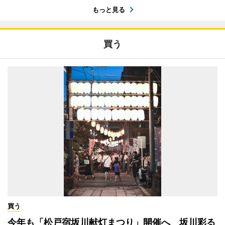
もっと見る
買う
買う
今年も「松戸宿坂川献灯まつり」開催へ 坂川彩る