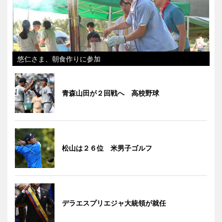
悠仁さま、朝食作りに参加
青森山田が２回戦へ 高校野球
松山は２６位 米男子ゴルフ
デラエスプリエジャ大統領が就任