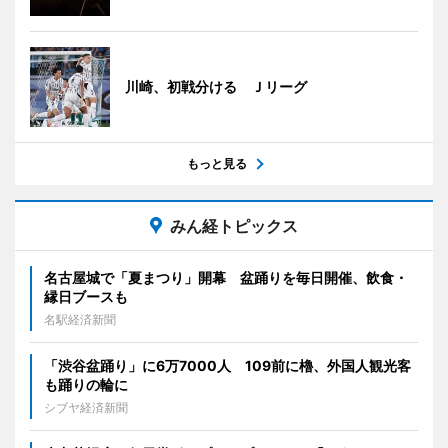
川崎、初戦分ける Ｊリーグ
もっと見る
みん経トピックス
名古屋城で「夏まつり」開幕 盆踊りを毎日開催、飲食・
縁日ブースも
名駅経済新聞
「渋谷盆踊り」に6万7000人 109前に櫓、外国人観光客
も踊りの輪に
シブヤ経済新聞