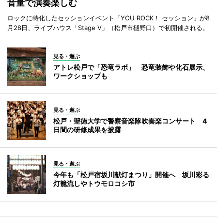
音量で演奏楽しむ
ロックに特化したセッションイベント「YOU ROCK！ セッション」が8
月28日、ライブハウス「Stage V」（松戸市樋野口）で初開催される。
見る・遊ぶ
アトレ松戸で「恐竜ラボ」 恐竜装飾や化石展示、
ワークショップも
見る・遊ぶ
松戸・聖徳大学で警察音楽隊吹奏楽コンサート 4
日間の研修成果を披露
見る・遊ぶ
今年も「松戸宿坂川献灯まつり」開催へ 坂川彩る
灯籠流しやトウモロコシ市