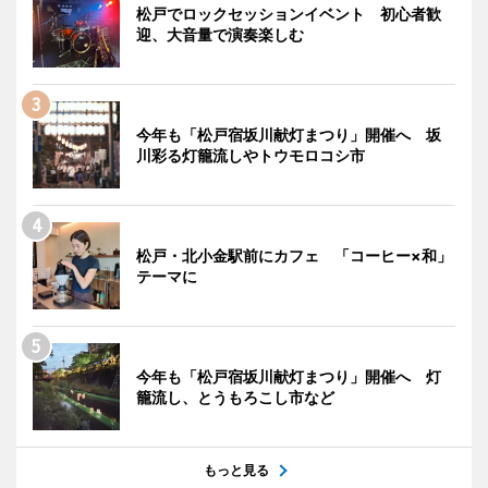
松戸でロックセッションイベント 初心者歓
迎、大音量で演奏楽しむ
今年も「松戸宿坂川献灯まつり」開催へ 坂
川彩る灯籠流しやトウモロコシ市
松戸・北小金駅前にカフェ 「コーヒー×和」
テーマに
今年も「松戸宿坂川献灯まつり」開催へ 灯
籠流し、とうもろこし市など
もっと見る