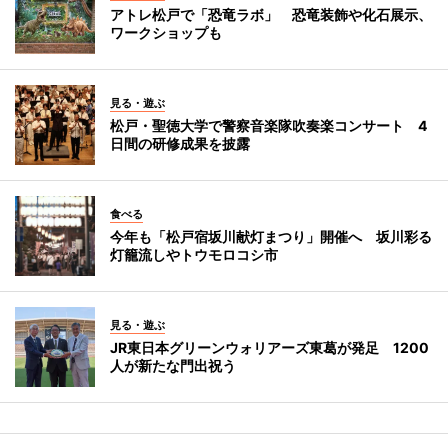
アトレ松戸で「恐竜ラボ」 恐竜装飾や化石展示、
ワークショップも
見る・遊ぶ
松戸・聖徳大学で警察音楽隊吹奏楽コンサート 4
日間の研修成果を披露
食べる
今年も「松戸宿坂川献灯まつり」開催へ 坂川彩る
灯籠流しやトウモロコシ市
見る・遊ぶ
JR東日本グリーンウォリアーズ東葛が発足 1200
人が新たな門出祝う