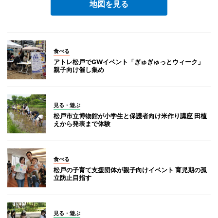
地図を見る
食べる
アトレ松戸でGWイベント「ぎゅぎゅっとウィーク」
親子向け催し集め
見る・遊ぶ
松戸市立博物館が小学生と保護者向け米作り講座 田植
えから発表まで体験
食べる
松戸の子育て支援団体が親子向けイベント 育児期の孤
立防止目指す
見る・遊ぶ