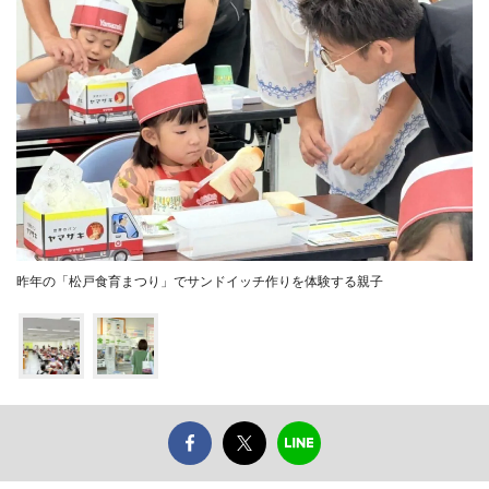
昨年の「松戸食育まつり」でサンドイッチ作りを体験する親子