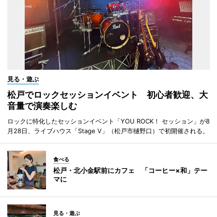
見る・遊ぶ
松戸でロックセッションイベント 初心者歓迎、大
音量で演奏楽しむ
ロックに特化したセッションイベント「YOU ROCK！ セッション」が8
月28日、ライブハウス「Stage V」（松戸市樋野口）で初開催される。
食べる
松戸・北小金駅前にカフェ 「コーヒー×和」テー
マに
見る・遊ぶ