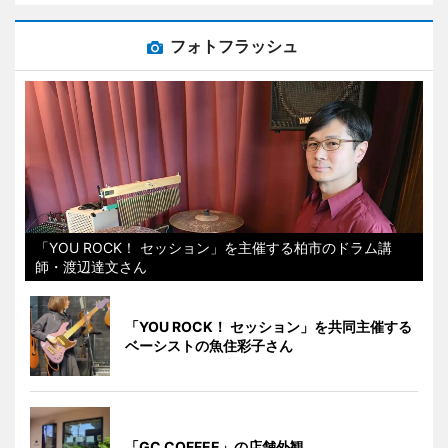
フォトフラッシュ
「YOU ROCK！ セッション」を主催する柏市のドラム講
師・渡辺達文さん
「YOU ROCK！ セッション」を共同主催する
ベーシストの魚住彩子さん
「GC COFFEE」の店舗外観