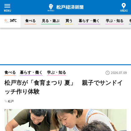
34°C
食べる
見る・遊ぶ
買う
暮らす・働く
学ぶ・知る
食べる
暮らす・働く
学ぶ・知る
2026.07.09
松戸市が「食育まつり 夏」 親子でサンドイ
ッチ作り体験
松戸