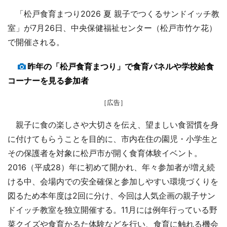
「松戸食育まつり2026 夏 親子でつくるサンドイッチ教
室」が7月26日、中央保健福祉センター（松戸市竹ケ花）
で開催される。
昨年の「松戸食育まつり」で食育パネルや学校給食
コーナーを見る参加者
［広告］
親子に食の楽しさや大切さを伝え、望ましい食習慣を身
に付けてもらうことを目的に、市内在住の園児・小学生と
その保護者を対象に松戸市が開く食育体験イベント。
2016（平成28）年に初めて開かれ、年々参加者が増え続
ける中、会場内での安全確保と参加しやすい環境づくりを
図るため本年度は2回に分け、今回は人気企画の親子サン
ドイッチ教室を独立開催する。11月には例年行っている野
菜クイズや食育かるた体験などを行い、食育に触れる機会