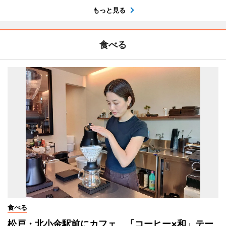
もっと見る
食べる
食べる
松戸・北小金駅前にカフェ 「コーヒー×和」テー