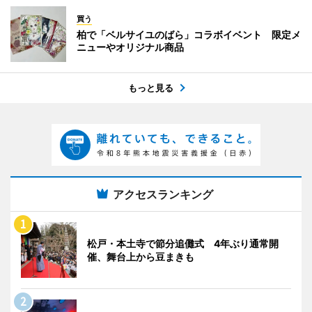
買う
柏で「ベルサイユのばら」コラボイベント 限定メ
ニューやオリジナル商品
もっと見る
アクセスランキング
松戸・本土寺で節分追儺式 4年ぶり通常開
催、舞台上から豆まきも