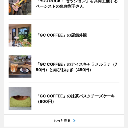
「YOU ROCK！ セッション」を共同主催する
ベーシストの魚住彩子さん
「GC COFFEE」の店舗外観
「GC COFFEE」のアイスキャラメルラテ（7
50円）と結びおはぎ（450円）
「GC COFFEE」の抹茶バスクチーズケーキ
（800円）
もっと見る