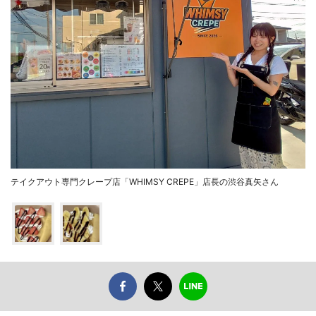
テイクアウト専門クレープ店「WHIMSY CREPE」店長の渋谷真矢さん