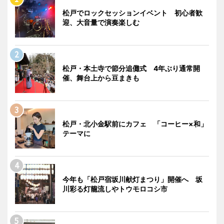
松戸でロックセッションイベント 初心者歓
迎、大音量で演奏楽しむ
松戸・本土寺で節分追儺式 4年ぶり通常開
催、舞台上から豆まきも
松戸・北小金駅前にカフェ 「コーヒー×和」
テーマに
今年も「松戸宿坂川献灯まつり」開催へ 坂
川彩る灯籠流しやトウモロコシ市