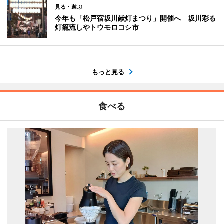
見る・遊ぶ
今年も「松戸宿坂川献灯まつり」開催へ 坂川彩る
灯籠流しやトウモロコシ市
もっと見る
食べる