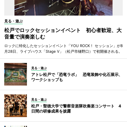
見る・遊ぶ
松戸でロックセッションイベント 初心者歓迎、大
音量で演奏楽しむ
ロックに特化したセッションイベント「YOU ROCK！ セッション」が8
月28日、ライブハウス「Stage V」（松戸市樋野口）で初開催される。
見る・遊ぶ
アトレ松戸で「恐竜ラボ」 恐竜装飾や化石展示、
ワークショップも
見る・遊ぶ
松戸・聖徳大学で警察音楽隊吹奏楽コンサート 4
日間の研修成果を披露