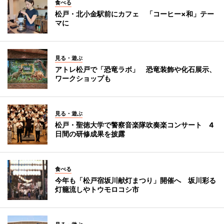
食べる
松戸・北小金駅前にカフェ 「コーヒー×和」テー
マに
見る・遊ぶ
アトレ松戸で「恐竜ラボ」 恐竜装飾や化石展示、
ワークショップも
見る・遊ぶ
松戸・聖徳大学で警察音楽隊吹奏楽コンサート 4
日間の研修成果を披露
食べる
今年も「松戸宿坂川献灯まつり」開催へ 坂川彩る
灯籠流しやトウモロコシ市