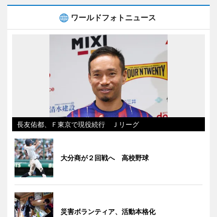
ワールドフォトニュース
長友佑都、Ｆ東京で現役続行 Ｊリーグ
大分商が２回戦へ 高校野球
災害ボランティア、活動本格化