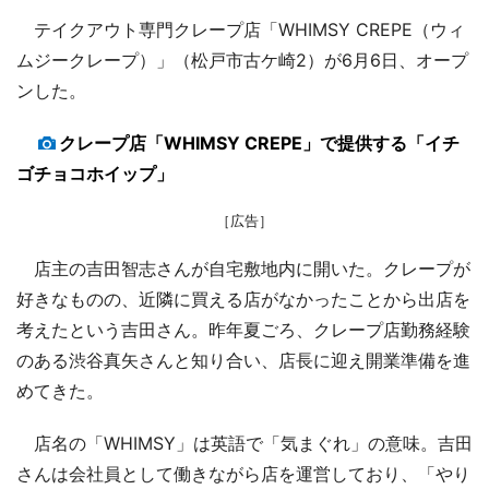
テイクアウト専門クレープ店「WHIMSY CREPE（ウィ
ムジークレープ）」（松戸市古ケ崎2）が6月6日、オープ
ンした。
クレープ店「WHIMSY CREPE」で提供する「イチ
ゴチョコホイップ」
［広告］
店主の吉田智志さんが自宅敷地内に開いた。クレープが
好きなものの、近隣に買える店がなかったことから出店を
考えたという吉田さん。昨年夏ごろ、クレープ店勤務経験
のある渋谷真矢さんと知り合い、店長に迎え開業準備を進
めてきた。
店名の「WHIMSY」は英語で「気まぐれ」の意味。吉田
さんは会社員として働きながら店を運営しており、「やり