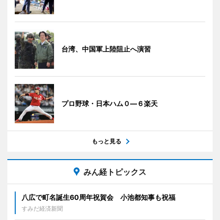
台湾、中国軍上陸阻止へ演習
プロ野球・日本ハム０―６楽天
もっと見る
みん経トピックス
八広で町名誕生60周年祝賀会 小池都知事も祝福
すみだ経済新聞