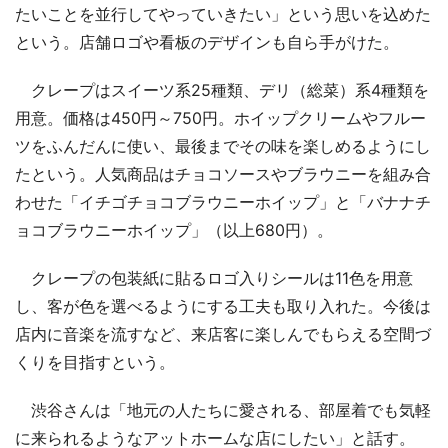
たいことを並行してやっていきたい」という思いを込めた
という。店舗ロゴや看板のデザインも自ら手がけた。
クレープはスイーツ系25種類、デリ（総菜）系4種類を
用意。価格は450円～750円。ホイップクリームやフルー
ツをふんだんに使い、最後までその味を楽しめるようにし
たという。人気商品はチョコソースやブラウニーを組み合
わせた「イチゴチョコブラウニーホイップ」と「バナナチ
ョコブラウニーホイップ」（以上680円）。
クレープの包装紙に貼るロゴ入りシールは11色を用意
し、客が色を選べるようにする工夫も取り入れた。今後は
店内に音楽を流すなど、来店客に楽しんでもらえる空間づ
くりを目指すという。
渋谷さんは「地元の人たちに愛される、部屋着でも気軽
に来られるようなアットホームな店にしたい」と話す。