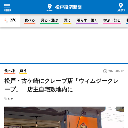
35°C
食べる
見る・遊ぶ
買う
暮らす・働く
学ぶ・知る
食べる
買う
2026.06.12
松戸・古ケ崎にクレープ店「ウィムジークレ
ープ」 店主自宅敷地内に
松戸