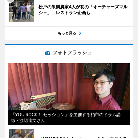
松戸の果樹農家4人が初の「オーチャーズマル
シェ」 レストラン企画も
もっと見る
フォトフラッシュ
「YOU ROCK！ セッション」を主催する柏市のドラム講
師・渡辺達文さん