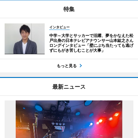
特集
インタビュー
中学～大学とサッカーで活躍、夢をかなえた松
戸出身の日本テレビアナウンサー山本紘之さん
ロングインタビュー「壁にぶち当たっても逃げ
ずにもがき苦しむことが大事」
もっと見る
最新ニュース