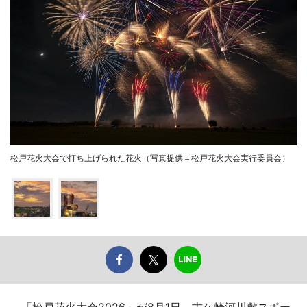
松戸花火大会で打ち上げられた花火（写真提供＝松戸花火大会実行委員会）
「松戸花火大会2026」が8月1日、古ケ崎河川敷スポー