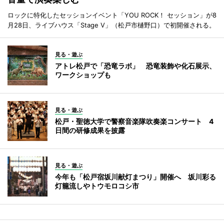
ロックに特化したセッションイベント「YOU ROCK！ セッション」が8
月28日、ライブハウス「Stage V」（松戸市樋野口）で初開催される。
見る・遊ぶ
アトレ松戸で「恐竜ラボ」 恐竜装飾や化石展示、
ワークショップも
見る・遊ぶ
松戸・聖徳大学で警察音楽隊吹奏楽コンサート 4
日間の研修成果を披露
見る・遊ぶ
今年も「松戸宿坂川献灯まつり」開催へ 坂川彩る
灯籠流しやトウモロコシ市