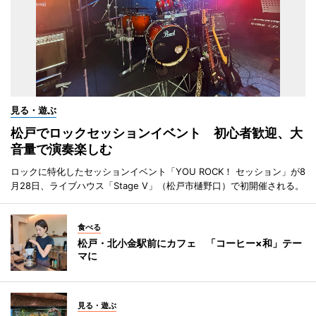
見る・遊ぶ
松戸でロックセッションイベント 初心者歓迎、大
音量で演奏楽しむ
ロックに特化したセッションイベント「YOU ROCK！ セッション」が8
月28日、ライブハウス「Stage V」（松戸市樋野口）で初開催される。
食べる
松戸・北小金駅前にカフェ 「コーヒー×和」テー
マに
見る・遊ぶ