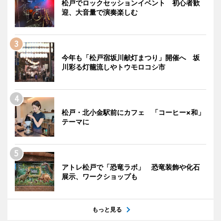
松戸でロックセッションイベント 初心者歓
迎、大音量で演奏楽しむ
今年も「松戸宿坂川献灯まつり」開催へ 坂
川彩る灯籠流しやトウモロコシ市
松戸・北小金駅前にカフェ 「コーヒー×和」
テーマに
アトレ松戸で「恐竜ラボ」 恐竜装飾や化石
展示、ワークショップも
もっと見る