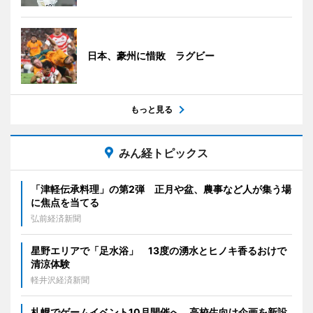
日本、豪州に惜敗 ラグビー
もっと見る
みん経トピックス
「津軽伝承料理」の第2弾 正月や盆、農事など人が集う場
に焦点を当てる
弘前経済新聞
星野エリアで「足水浴」 13度の湧水とヒノキ香るおけで
清涼体験
軽井沢経済新聞
札幌でゲームイベント10月開催へ 高校生向け企画を新設