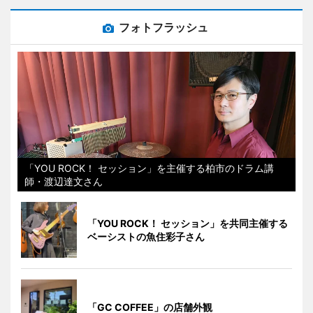
フォトフラッシュ
「YOU ROCK！ セッション」を主催する柏市のドラム講
師・渡辺達文さん
「YOU ROCK！ セッション」を共同主催する
ベーシストの魚住彩子さん
「GC COFFEE」の店舗外観