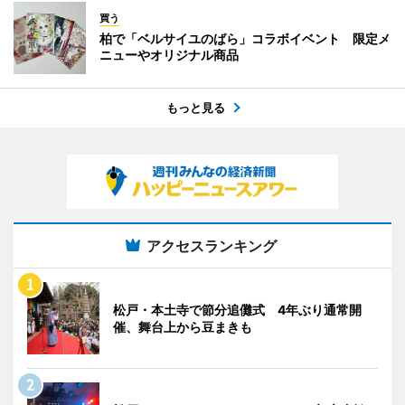
買う
柏で「ベルサイユのばら」コラボイベント 限定メ
ニューやオリジナル商品
もっと見る
アクセスランキング
松戸・本土寺で節分追儺式 4年ぶり通常開
催、舞台上から豆まきも