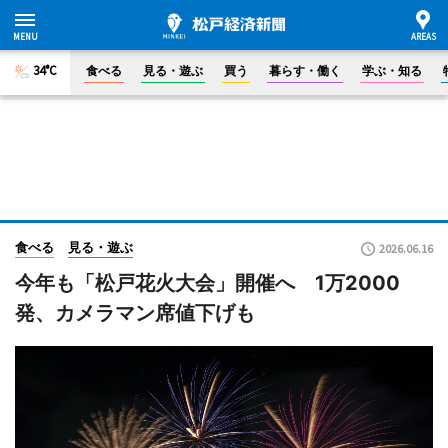
34°C
食べる
見る・遊ぶ
買う
暮らす・働く
学ぶ・知る
食べる
見る・遊ぶ
2026.06.16
今年も「松戸花火大会」開催へ 1万2000
発、カメラマン席値下げも