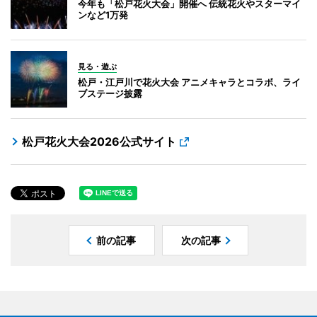
今年も「松戸花火大会」開催へ 伝統花火やスターマイ
ンなど1万発
見る・遊ぶ
松戸・江戸川で花火大会 アニメキャラとコラボ、ライ
ブステージ披露
松戸花火大会2026公式サイト
前の記事
次の記事