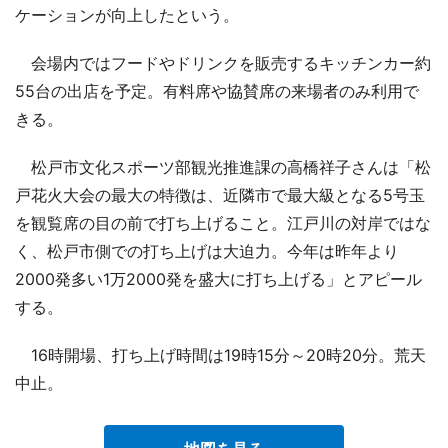
ケーションが向上したという。
会場内ではフードやドリンクを販売するキッチンカー約
55台の出店を予定。有料席や協賛席の来場者のみ利用で
きる。
松戸市文化スポーツ部観光推進課の高橋祥子さんは「松
戸花火大会の最大の特徴は、近隣市で最大級となる5号玉
を観覧席の目の前で打ち上げること。江戸川の対岸ではな
く、松戸市側での打ち上げは大迫力。今年は昨年より
2000発多い1万2000発を盛大に打ち上げる」とアピール
する。
16時開場、打ち上げ時間は19時15分～20時20分。荒天
中止。