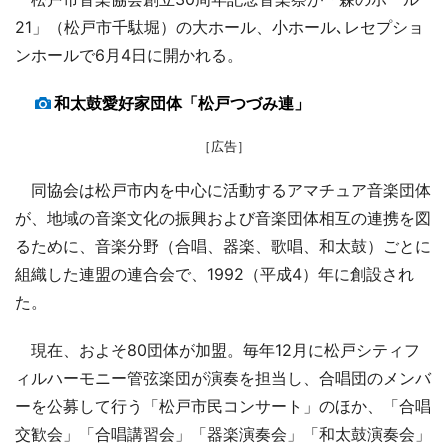
21」（松戸市千駄堀）の大ホール、小ホール､レセプショ
ンホールで6月4日に開かれる。
和太鼓愛好家団体「松戸つづみ連」
［広告］
同協会は松戸市内を中心に活動するアマチュア音楽団体
が、地域の音楽文化の振興および音楽団体相互の連携を図
るために、音楽分野（合唱、器楽、歌唱、和太鼓）ごとに
組織した連盟の連合会で、1992（平成4）年に創設され
た。
現在、およそ80団体が加盟。毎年12月に松戸シティフ
ィルハーモニー管弦楽団が演奏を担当し、合唱団のメンバ
ーを公募して行う「松戸市民コンサート」のほか、「合唱
交歓会」「合唱講習会」「器楽演奏会」「和太鼓演奏会」