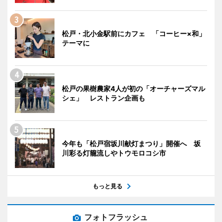
松戸・北小金駅前にカフェ 「コーヒー×和」
テーマに
松戸の果樹農家4人が初の「オーチャーズマル
シェ」 レストラン企画も
今年も「松戸宿坂川献灯まつり」開催へ 坂
川彩る灯籠流しやトウモロコシ市
もっと見る
フォトフラッシュ