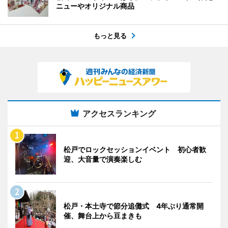
ニューやオリジナル商品
もっと見る
アクセスランキング
松戸でロックセッションイベント 初心者歓
迎、大音量で演奏楽しむ
松戸・本土寺で節分追儺式 4年ぶり通常開
催、舞台上から豆まきも