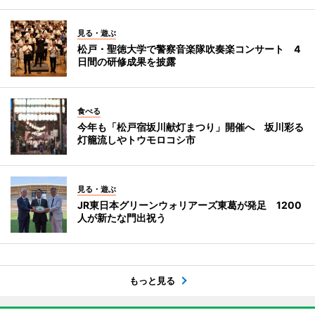
見る・遊ぶ
松戸・聖徳大学で警察音楽隊吹奏楽コンサート 4
日間の研修成果を披露
食べる
今年も「松戸宿坂川献灯まつり」開催へ 坂川彩る
灯籠流しやトウモロコシ市
見る・遊ぶ
JR東日本グリーンウォリアーズ東葛が発足 1200
人が新たな門出祝う
もっと見る