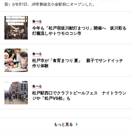
賀）が8月1日、JR常磐線北小金駅前にオープンした。
食べる
今年も「松戸宿坂川献灯まつり」開催へ 坂川彩る
灯籠流しやトウモロコシ市
食べる
松戸市が「食育まつり 夏」 親子でサンドイッチ
作り体験
食べる
松戸駅西口でクラフトビールフェス ナイトラウン
ジや「松戸VS柏」も
もっと見る