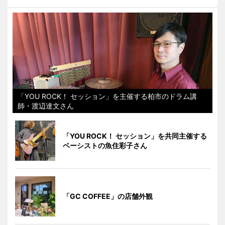
「YOU ROCK！ セッション」を主催する柏市のドラム講
師・渡辺達文さん
「YOU ROCK！ セッション」を共同主催する
ベーシストの魚住彩子さん
「GC COFFEE」の店舗外観