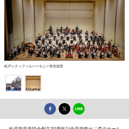
松戸シティフィルハーモニー管弦楽団
松戸市音楽協会創立30周年記念音楽祭が「森のホール