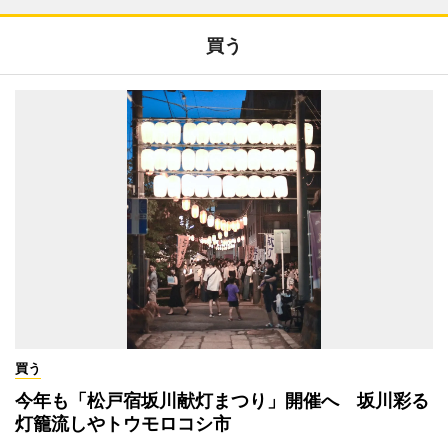
買う
買う
今年も「松戸宿坂川献灯まつり」開催へ 坂川彩る
灯籠流しやトウモロコシ市