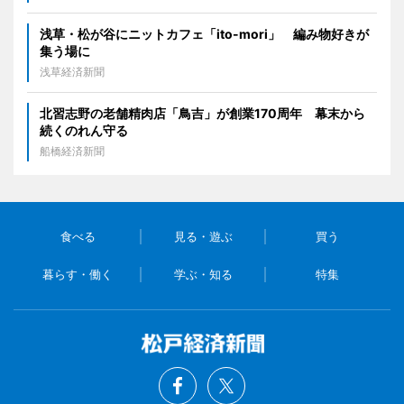
浅草・松が谷にニットカフェ「ito-mori」 編み物好きが
集う場に
浅草経済新聞
北習志野の老舗精肉店「鳥吉」が創業170周年 幕末から
続くのれん守る
船橋経済新聞
食べる
見る・遊ぶ
買う
暮らす・働く
学ぶ・知る
特集