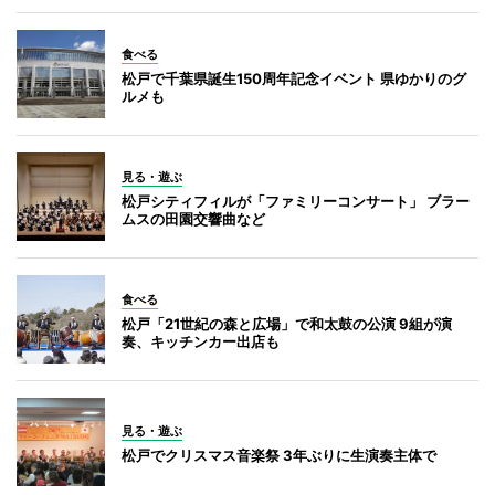
食べる
松戸で千葉県誕生150周年記念イベント 県ゆかりのグ
ルメも
見る・遊ぶ
松戸シティフィルが「ファミリーコンサート」 ブラー
ムスの田園交響曲など
食べる
松戸「21世紀の森と広場」で和太鼓の公演 9組が演
奏、キッチンカー出店も
見る・遊ぶ
松戸でクリスマス音楽祭 3年ぶりに生演奏主体で