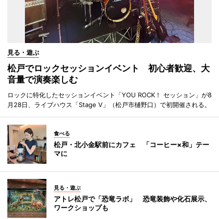
見る・遊ぶ
松戸でロックセッションイベント 初心者歓迎、大
音量で演奏楽しむ
ロックに特化したセッションイベント「YOU ROCK！ セッション」が8
月28日、ライブハウス「Stage V」（松戸市樋野口）で初開催される。
食べる
松戸・北小金駅前にカフェ 「コーヒー×和」テー
マに
見る・遊ぶ
アトレ松戸で「恐竜ラボ」 恐竜装飾や化石展示、
ワークショップも