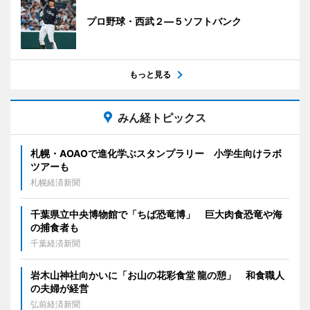
プロ野球・西武２―５ソフトバンク
もっと見る
みん経トピックス
札幌・AOAOで進化学ぶスタンプラリー 小学生向けラボ
ツアーも
札幌経済新聞
千葉県立中央博物館で「ちば恐竜博」 巨大肉食恐竜や海
の捕食者も
千葉経済新聞
岩木山神社向かいに「お山の花彩食堂 龍の憩」 和食職人
の夫婦が経営
弘前経済新聞