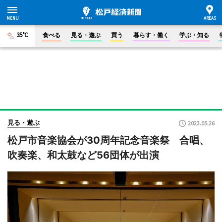
35°C
食べる
見る・遊ぶ
買う
暮らす・働く
学ぶ・知る
見る・遊ぶ
2023.05.26
松戸市音楽協会が30周年記念音楽祭 合唱、
吹奏楽、和太鼓など56団体が出演