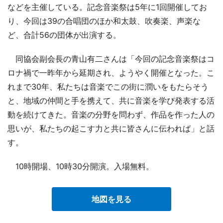
などを主催している。記念音楽祭は5年に1回開催してお
り、今回は39の合唱団のほか和太鼓、吹奏楽、声楽な
ど、合計56の団体が出演する。
同協会副会長の青山有二さんは「今回の記念音楽祭はコ
ロナ禍で一昨年から延期され、ようやく開催となった。こ
れまで30年、私たちは音楽でこの街に潤いをもたらそう
と、地域の仲間と手を携えて、共に音楽を学び発表する活
動を続けてきた。音楽の分野を問わず、作品を作った人の
思いが、私たちの起こす力と共に皆さんに伝われば」と話
す。
10時開場、10時30分開演。入場無料。
地図を見る