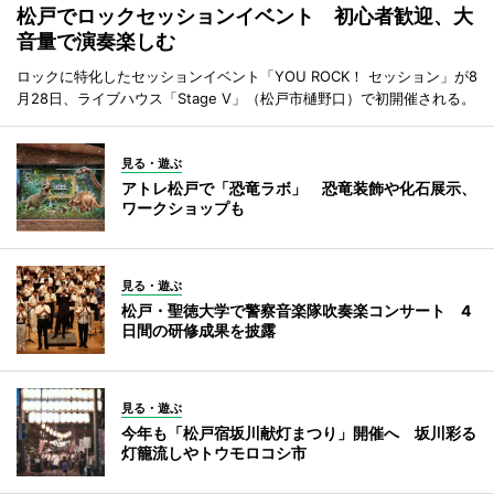
松戸でロックセッションイベント 初心者歓迎、大
音量で演奏楽しむ
ロックに特化したセッションイベント「YOU ROCK！ セッション」が8
月28日、ライブハウス「Stage V」（松戸市樋野口）で初開催される。
見る・遊ぶ
アトレ松戸で「恐竜ラボ」 恐竜装飾や化石展示、
ワークショップも
見る・遊ぶ
松戸・聖徳大学で警察音楽隊吹奏楽コンサート 4
日間の研修成果を披露
見る・遊ぶ
今年も「松戸宿坂川献灯まつり」開催へ 坂川彩る
灯籠流しやトウモロコシ市