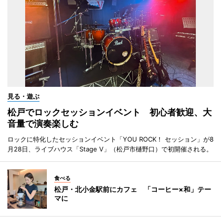
見る・遊ぶ
松戸でロックセッションイベント 初心者歓迎、大
音量で演奏楽しむ
ロックに特化したセッションイベント「YOU ROCK！ セッション」が8
月28日、ライブハウス「Stage V」（松戸市樋野口）で初開催される。
食べる
松戸・北小金駅前にカフェ 「コーヒー×和」テー
マに