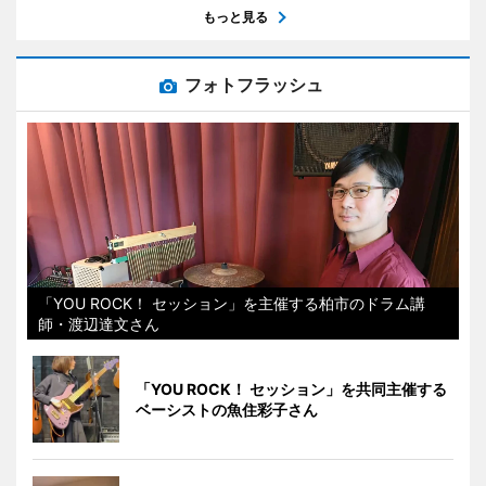
もっと見る
フォトフラッシュ
「YOU ROCK！ セッション」を主催する柏市のドラム講
師・渡辺達文さん
「YOU ROCK！ セッション」を共同主催する
ベーシストの魚住彩子さん