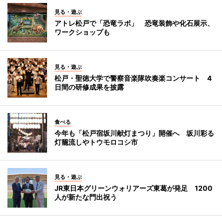
見る・遊ぶ
アトレ松戸で「恐竜ラボ」 恐竜装飾や化石展示、
ワークショップも
見る・遊ぶ
松戸・聖徳大学で警察音楽隊吹奏楽コンサート 4
日間の研修成果を披露
食べる
今年も「松戸宿坂川献灯まつり」開催へ 坂川彩る
灯籠流しやトウモロコシ市
見る・遊ぶ
JR東日本グリーンウォリアーズ東葛が発足 1200
人が新たな門出祝う