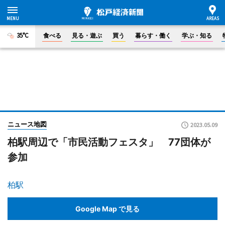
35°C
食べる
見る・遊ぶ
買う
暮らす・働く
学ぶ・知る
ニュース地図
2023.05.09
柏駅周辺で「市民活動フェスタ」 77団体が
参加
柏駅
Google Map で見る