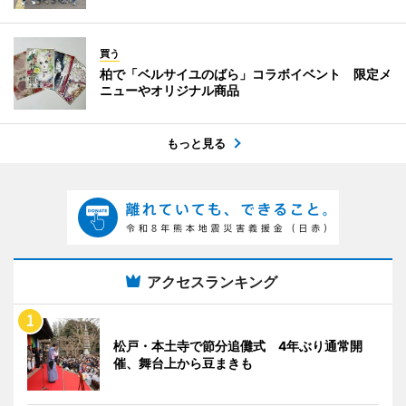
買う
柏で「ベルサイユのばら」コラボイベント 限定メ
ニューやオリジナル商品
もっと見る
アクセスランキング
松戸・本土寺で節分追儺式 4年ぶり通常開
催、舞台上から豆まきも