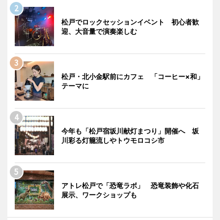
松戸でロックセッションイベント 初心者歓
迎、大音量で演奏楽しむ
松戸・北小金駅前にカフェ 「コーヒー×和」
テーマに
今年も「松戸宿坂川献灯まつり」開催へ 坂
川彩る灯籠流しやトウモロコシ市
アトレ松戸で「恐竜ラボ」 恐竜装飾や化石
展示、ワークショップも