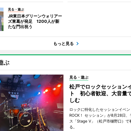
見る・遊ぶ
JR東日本グリーンウォリアー
ズ東葛が発足 1200人が新
たな門出祝う
もっと見る
遊ぶ
見る・遊ぶ
松戸でロックセッション
ト 初心者歓迎、大音量
しむ
ロックに特化したセッションイベン
ROCK！ セッション」が8月28日
ス「Stage V」（松戸市樋野口）
る。