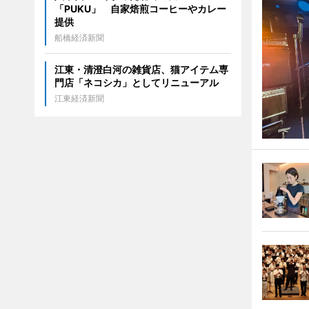
「PUKU」 自家焙煎コーヒーやカレー
提供
船橋経済新聞
江東・清澄白河の雑貨店、猫アイテム専
門店「ネコシカ」としてリニューアル
江東経済新聞