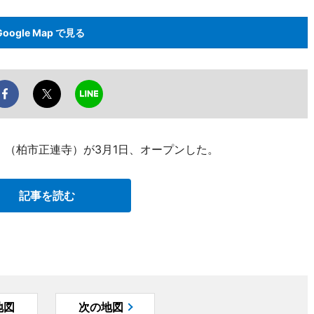
Google Map で見る
駅」（柏市正連寺）が3月1日、オープンした。
記事を読む
地図
次の地図