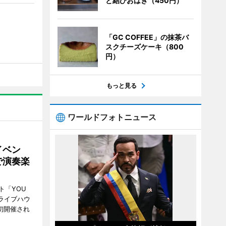
と結びおはぎ（450円）
「GC COFFEE」の抹茶バ
スクチーズケーキ（800
円）
もっと見る
ワールドフォトニュース
イベン
で演奏楽
ト「YOU
、ライブハウ
で初開催され