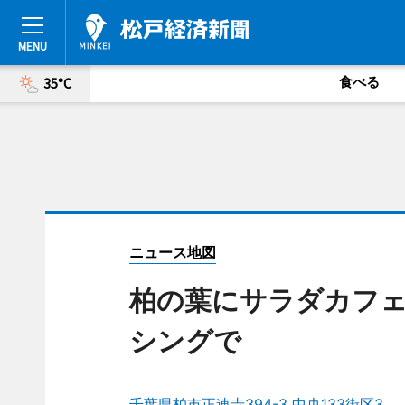
食べる
35°C
ニュース地図
柏の葉にサラダカフェ
シングで
千葉県柏市正連寺394-3 中央133街区3