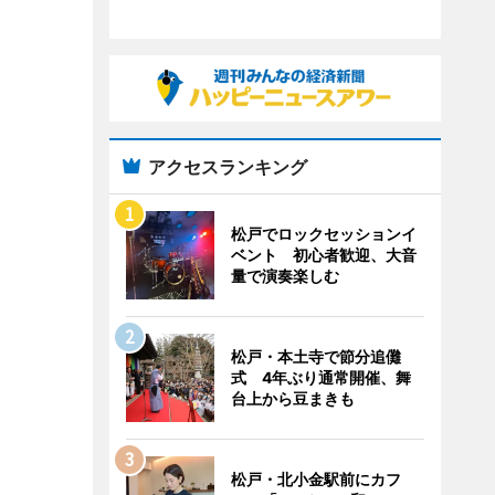
アクセスランキング
松戸でロックセッションイ
ベント 初心者歓迎、大音
量で演奏楽しむ
松戸・本土寺で節分追儺
式 4年ぶり通常開催、舞
台上から豆まきも
松戸・北小金駅前にカフ