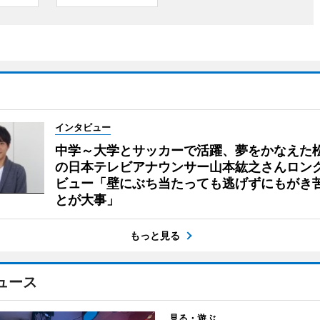
インタビュー
中学～大学とサッカーで活躍、夢をかなえた
の日本テレビアナウンサー山本紘之さんロン
ビュー「壁にぶち当たっても逃げずにもがき
とが大事」
もっと見る
ュース
見る・遊ぶ