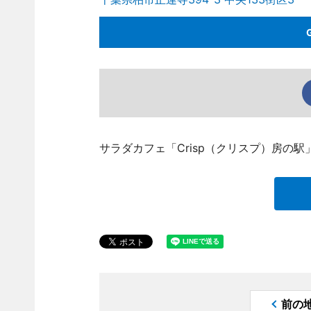
サラダカフェ「Crisp（クリスプ）房の
前の