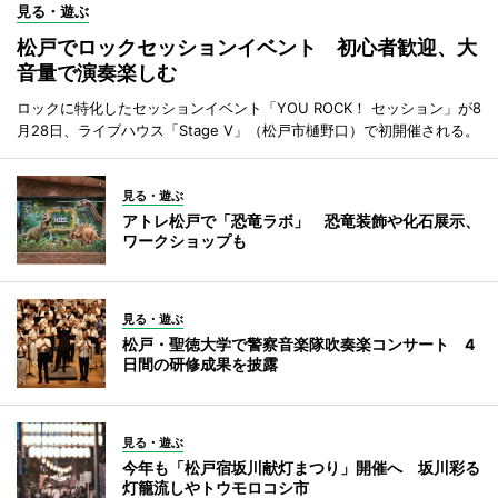
見る・遊ぶ
松戸でロックセッションイベント 初心者歓迎、大
音量で演奏楽しむ
ロックに特化したセッションイベント「YOU ROCK！ セッション」が8
月28日、ライブハウス「Stage V」（松戸市樋野口）で初開催される。
見る・遊ぶ
アトレ松戸で「恐竜ラボ」 恐竜装飾や化石展示、
ワークショップも
見る・遊ぶ
松戸・聖徳大学で警察音楽隊吹奏楽コンサート 4
日間の研修成果を披露
見る・遊ぶ
今年も「松戸宿坂川献灯まつり」開催へ 坂川彩る
灯籠流しやトウモロコシ市