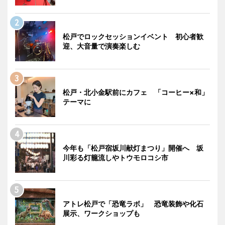
松戸でロックセッションイベント 初心者歓
迎、大音量で演奏楽しむ
松戸・北小金駅前にカフェ 「コーヒー×和」
テーマに
今年も「松戸宿坂川献灯まつり」開催へ 坂
川彩る灯籠流しやトウモロコシ市
アトレ松戸で「恐竜ラボ」 恐竜装飾や化石
展示、ワークショップも