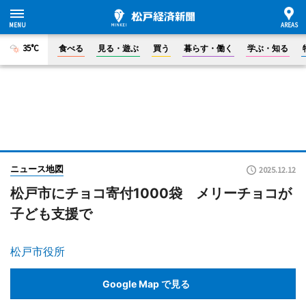
35°C
食べる
見る・遊ぶ
買う
暮らす・働く
学ぶ・知る
ニュース地図
2025.12.12
松戸市にチョコ寄付1000袋 メリーチョコが
子ども支援で
松戸市役所
Google Map で見る