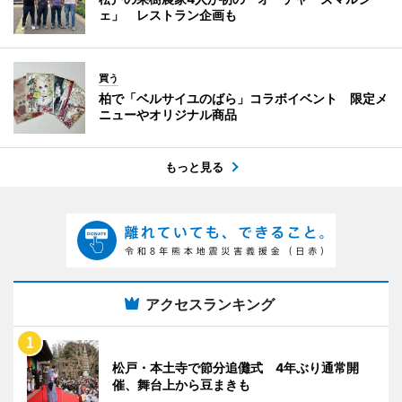
ェ」 レストラン企画も
買う
柏で「ベルサイユのばら」コラボイベント 限定メ
ニューやオリジナル商品
もっと見る
アクセスランキング
松戸・本土寺で節分追儺式 4年ぶり通常開
催、舞台上から豆まきも