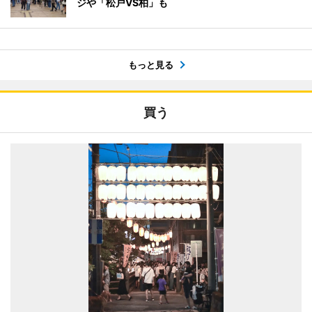
ジや「松戸VS柏」も
もっと見る
買う