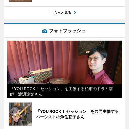
もっと見る
フォトフラッシュ
「YOU ROCK！ セッション」を主催する柏市のドラム講
師・渡辺達文さん
「YOU ROCK！ セッション」を共同主催する
ベーシストの魚住彩子さん