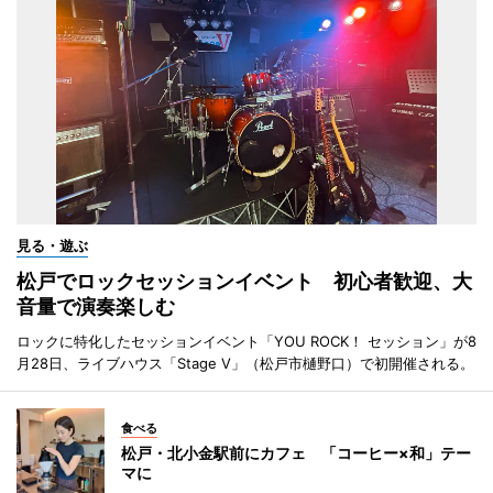
見る・遊ぶ
松戸でロックセッションイベント 初心者歓迎、大
音量で演奏楽しむ
ロックに特化したセッションイベント「YOU ROCK！ セッション」が8
月28日、ライブハウス「Stage V」（松戸市樋野口）で初開催される。
食べる
松戸・北小金駅前にカフェ 「コーヒー×和」テー
マに