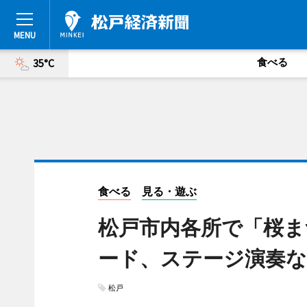
食べる
35°C
食べる
見る・遊ぶ
松戸市内各所で「桜ま
ード、ステージ演奏な
松戸