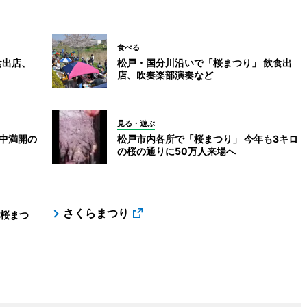
食べる
食出店、
松戸・国分川沿いで「桜まつり」 飲食出
店、吹奏楽部演奏など
見る・遊ぶ
の中満開の
松戸市内各所で「桜まつり」 今年も3キロ
の桜の通りに50万人来場へ
さくらまつり
桜まつ