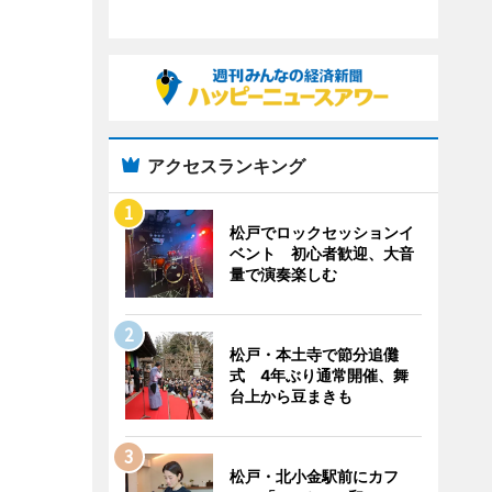
アクセスランキング
松戸でロックセッションイ
ベント 初心者歓迎、大音
量で演奏楽しむ
松戸・本土寺で節分追儺
式 4年ぶり通常開催、舞
台上から豆まきも
松戸・北小金駅前にカフ