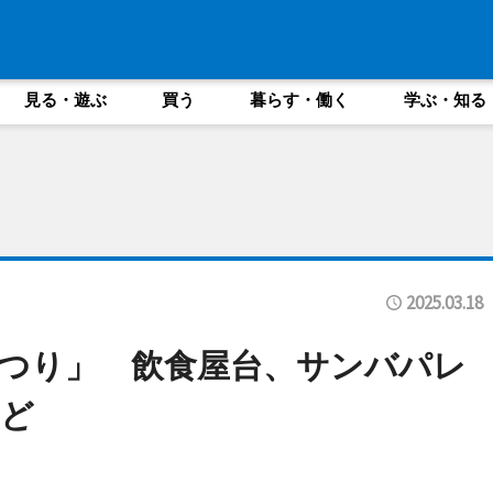
見る・遊ぶ
買う
暮らす・働く
学ぶ・知る
2025.03.18
つり」 飲食屋台、サンバパレ
ど