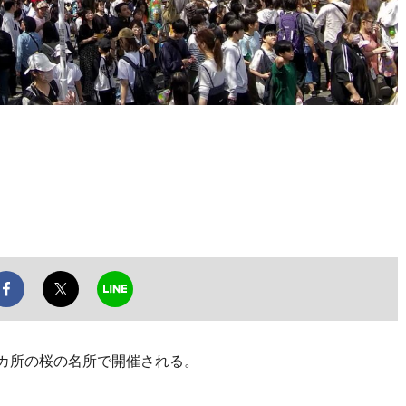
4カ所の桜の名所で開催される。