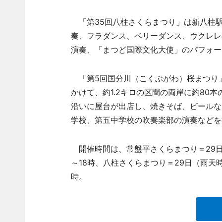
「第35回八柱さくらまつり」は新八柱
奏、フラダンス、ベリーダンス、ウクレレ
演奏、「まつど国際文化大使」のパフォー
「第5回国分川（こくぶがわ）桜まつり
かけて、約1.2キロの区間の両岸に約80
沿いに屋台が出店し、焼きそば、ビールな
学校、第五中学校の吹奏楽部の演奏などを
開催時間は、常盤平さくらまつり＝29日11
～18時、八柱さくらまつり＝29日（雨天時は
時。