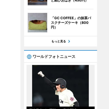
と結びおはぎ（450円）
「GC COFFEE」の抹茶バ
スクチーズケーキ（800
円）
もっと見る
ワールドフォトニュース