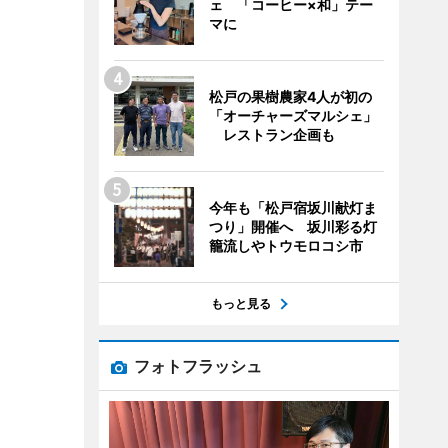
ェ 「コーヒー×和」テー
マに
松戸の果樹農家4人が初の
「オーチャーズマルシェ」
レストラン企画も
今年も「松戸宿坂川献灯ま
つり」開催へ 坂川彩る灯
籠流しやトウモロコシ市
もっと見る
フォトフラッシュ