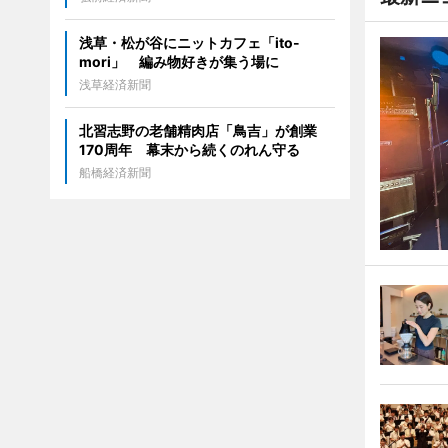
浅草・松が谷にニットカフェ「ito-
mori」 編み物好きが集う場に
浅草経済新聞
北習志野の老舗精肉店「鳥吉」が創業
170周年 幕末から続くのれん守る
船橋経済新聞