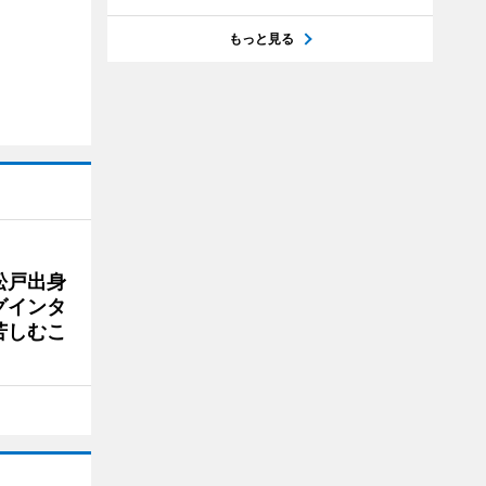
もっと見る
松戸出身
グインタ
苦しむこ