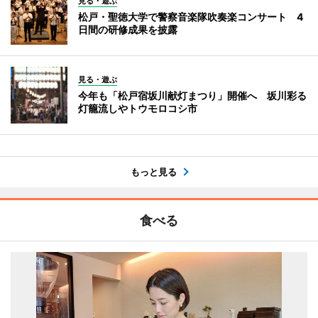
見る・遊ぶ
松戸・聖徳大学で警察音楽隊吹奏楽コンサート 4
日間の研修成果を披露
見る・遊ぶ
今年も「松戸宿坂川献灯まつり」開催へ 坂川彩る
灯籠流しやトウモロコシ市
もっと見る
食べる