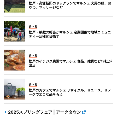
松戸・高塚新田のドッグランでマルシェ 犬用の服、お
やつ、マッサージなど
食べる
松戸・紙敷の町会がマルシェ 定期開催で地域コミュニ
ティー活性化目指す
食べる
松戸のイチジク農園でマルシェ 食品、雑貨など19社が
出店
食べる
松戸のカフェでマルシェ リサイクル、リユース、リメ
ークでエコな品そろえ
2025スプリングフェア | アークタウン