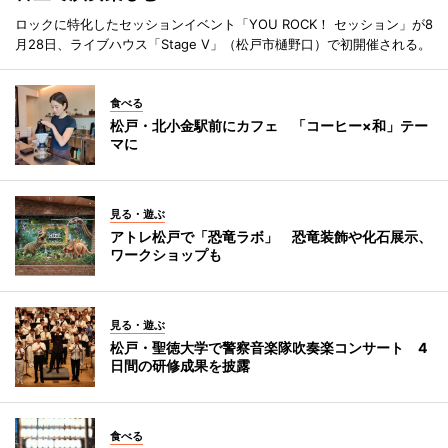
ロックに特化したセッションイベント「YOU ROCK！ セッション」が8
月28日、ライブハウス「Stage V」（松戸市樋野口）で初開催される。
食べる
松戸・北小金駅前にカフェ 「コーヒー×和」テー
マに
見る・遊ぶ
アトレ松戸で「恐竜ラボ」 恐竜装飾や化石展示、
ワークショップも
見る・遊ぶ
松戸・聖徳大学で警察音楽隊吹奏楽コンサート 4
日間の研修成果を披露
食べる