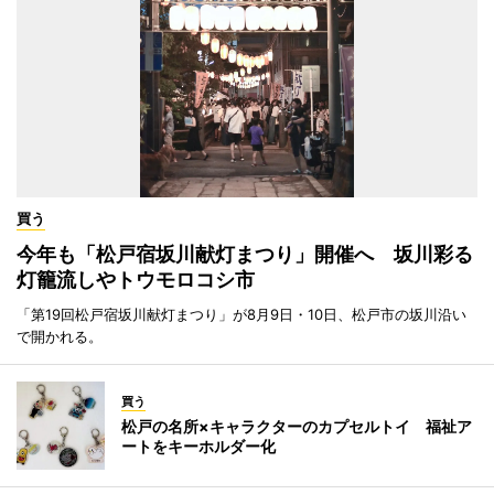
買う
今年も「松戸宿坂川献灯まつり」開催へ 坂川彩る
灯籠流しやトウモロコシ市
「第19回松戸宿坂川献灯まつり」が8月9日・10日、松戸市の坂川沿い
で開かれる。
買う
松戸の名所×キャラクターのカプセルトイ 福祉ア
ートをキーホルダー化