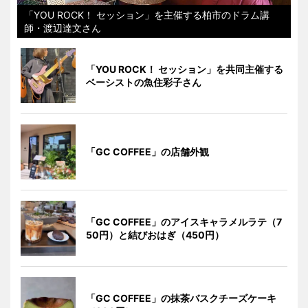
「YOU ROCK！ セッション」を主催する柏市のドラム講
師・渡辺達文さん
「YOU ROCK！ セッション」を共同主催する
ベーシストの魚住彩子さん
「GC COFFEE」の店舗外観
「GC COFFEE」のアイスキャラメルラテ（7
50円）と結びおはぎ（450円）
「GC COFFEE」の抹茶バスクチーズケーキ