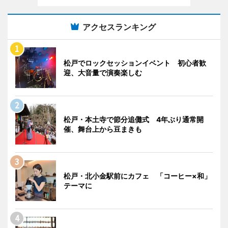
アクセスランキング
松戸でロックセッションイベント 初心者歓
迎、大音量で演奏楽しむ
松戸・本土寺で節分追儺式 4年ぶり通常開
催、舞台上から豆まきも
松戸・北小金駅前にカフェ 「コーヒー×和」
テーマに