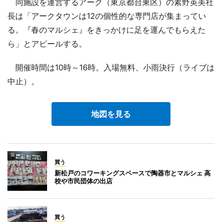
同施設を運営するアーク（東京都台東区）の素野英美社
長は「アークタウンは12の個性的な専門店が集まってい
る。『春のマルシェ』をきっかけに足を運んでもらえた
ら」とアピールする。
開催時間は10時～16時。入場無料、小雨決行（ライブは
中止）。
地図を見る
買う
新松戸のコワーキングスペースで陶器市とマルシェ 高
校や市民団体の出店
買う