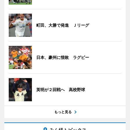
町田、大勝で発進 Ｊリーグ
日本、豪州に惜敗 ラグビー
英明が２回戦へ 高校野球
もっと見る
みん経トピックス