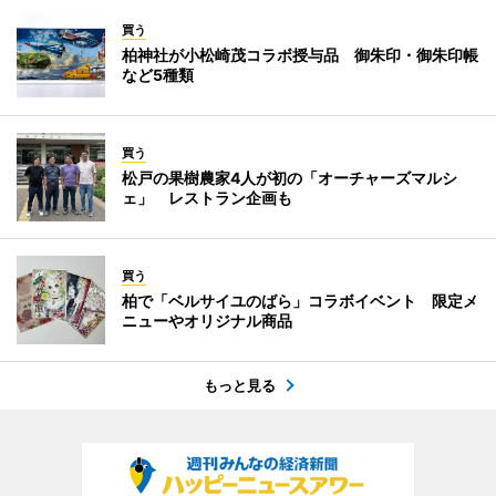
買う
柏神社が小松崎茂コラボ授与品 御朱印・御朱印帳
など5種類
買う
松戸の果樹農家4人が初の「オーチャーズマルシ
ェ」 レストラン企画も
買う
柏で「ベルサイユのばら」コラボイベント 限定メ
ニューやオリジナル商品
もっと見る