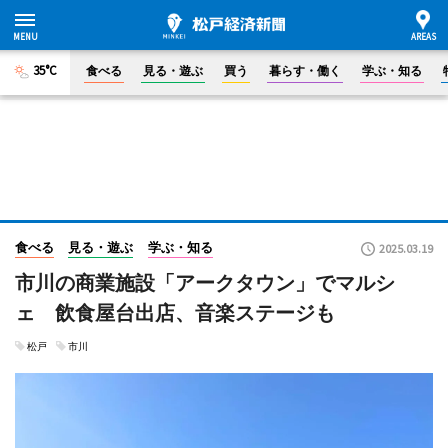
35°C
食べる
見る・遊ぶ
買う
暮らす・働く
学ぶ・知る
食べる
見る・遊ぶ
学ぶ・知る
2025.03.19
市川の商業施設「アークタウン」でマルシ
ェ 飲食屋台出店、音楽ステージも
松戸
市川