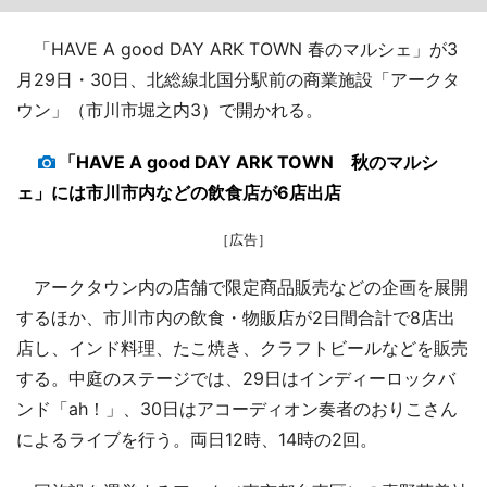
「HAVE A good DAY ARK TOWN 春のマルシェ」が3
月29日・30日、北総線北国分駅前の商業施設「アークタ
ウン」（市川市堀之内3）で開かれる。
「HAVE A good DAY ARK TOWN 秋のマルシ
ェ」には市川市内などの飲食店が6店出店
［広告］
アークタウン内の店舗で限定商品販売などの企画を展開
するほか、市川市内の飲食・物販店が2日間合計で8店出
店し、インド料理、たこ焼き、クラフトビールなどを販売
する。中庭のステージでは、29日はインディーロックバ
ンド「ah！」、30日はアコーディオン奏者のおりこさん
によるライブを行う。両日12時、14時の2回。