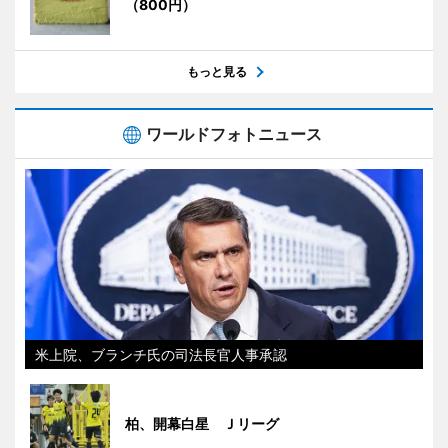
（800円）
もっと見る
ワールドフォトニュース
米上院、ブランチ氏の司法長官人事承認
柏、開幕白星 Ｊリーグ