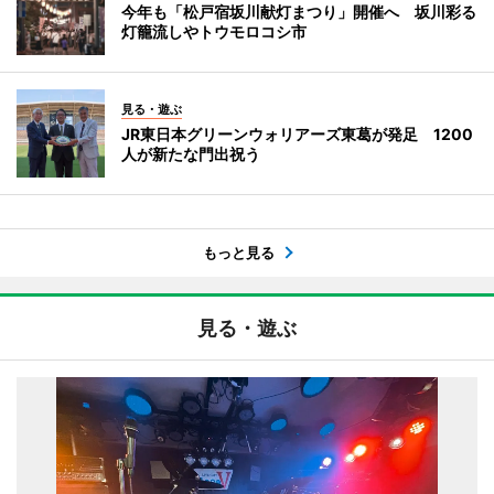
今年も「松戸宿坂川献灯まつり」開催へ 坂川彩る
灯籠流しやトウモロコシ市
見る・遊ぶ
JR東日本グリーンウォリアーズ東葛が発足 1200
人が新たな門出祝う
もっと見る
見る・遊ぶ