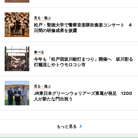
見る・遊ぶ
松戸・聖徳大学で警察音楽隊吹奏楽コンサート 4
日間の研修成果を披露
食べる
今年も「松戸宿坂川献灯まつり」開催へ 坂川彩る
灯籠流しやトウモロコシ市
見る・遊ぶ
JR東日本グリーンウォリアーズ東葛が発足 1200
人が新たな門出祝う
もっと見る