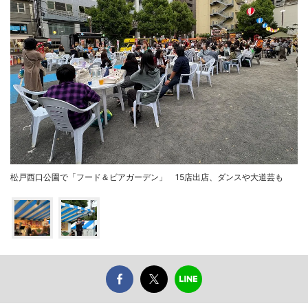
松戸西口公園で「フード＆ビアガーデン」 15店出店、ダンスや大道芸も