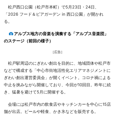
松戸西口公園（松戸市本町）で5月23日・24日、
「2026 フード＆ビアガーデン in 西口公園」が開かれ
る。
アルプス地方の音楽を演奏する「アルプス音楽団」
のステージ（前回の様子）
［広告］
松戸駅周辺のにぎわい創出を目的に、地域団体や松戸市
などで構成する「中心市街地活性化エリアマネジメントに
ぎわい創出運営委員会」が開くイベント。コロナ禍による
中止を挟みながら開催しており、今回が10回目。昨年に続
き、猛暑を避けて5月に開催する。
会場には松戸市内の飲食店やキッチンカーを中心に15店
舗が出店。ビールや軽食、かき氷などを販売する。