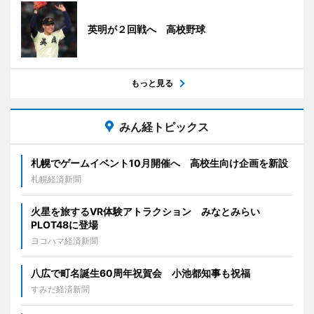
英明が２回戦へ 高校野球
もっと見る
みん経トピックス
札幌でゲームイベント10月開催へ 高校生向け企画を新設
札幌経済新聞
火星を旅するVR体験アトラクション みなとみらい
PLOT48に登場
ヨコハマ経済新聞
八広で町名誕生60周年祝賀会 小池都知事も祝福
すみだ経済新聞