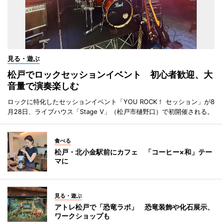
見る・遊ぶ
松戸でロックセッションイベント 初心者歓迎、大
音量で演奏楽しむ
ロックに特化したセッションイベント「YOU ROCK！ セッション」が8
月28日、ライブハウス「Stage V」（松戸市樋野口）で初開催される。
食べる
松戸・北小金駅前にカフェ 「コーヒー×和」テー
マに
見る・遊ぶ
アトレ松戸で「恐竜ラボ」 恐竜装飾や化石展示、
ワークショップも