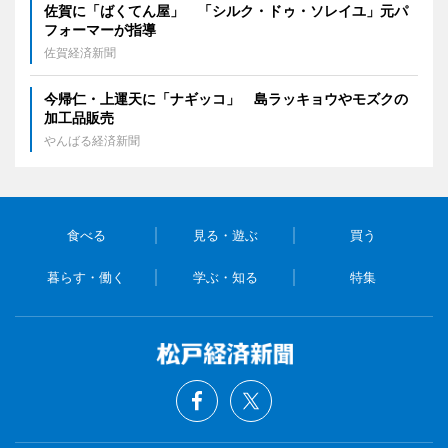
佐賀に「ばくてん屋」 「シルク・ドゥ・ソレイユ」元パ
フォーマーが指導
佐賀経済新聞
今帰仁・上運天に「ナギッコ」 島ラッキョウやモズクの
加工品販売
やんばる経済新聞
食べる
見る・遊ぶ
買う
暮らす・働く
学ぶ・知る
特集