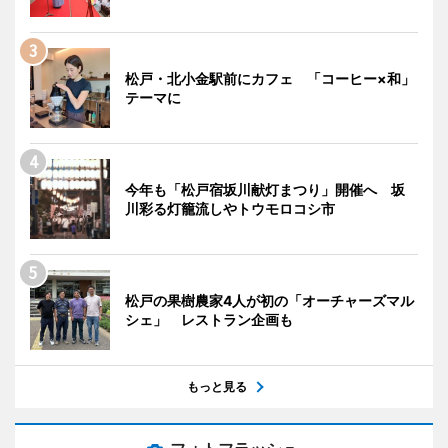
松戸・北小金駅前にカフェ 「コーヒー×和」
テーマに
今年も「松戸宿坂川献灯まつり」開催へ 坂
川彩る灯籠流しやトウモロコシ市
松戸の果樹農家4人が初の「オーチャーズマル
シェ」 レストラン企画も
もっと見る