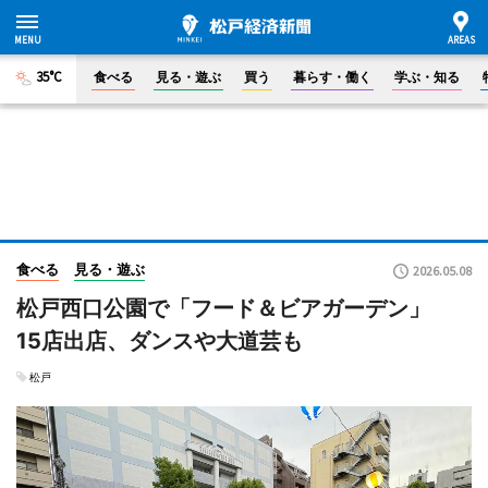
35°C
食べる
見る・遊ぶ
買う
暮らす・働く
学ぶ・知る
食べる
見る・遊ぶ
2026.05.08
松戸西口公園で「フード＆ビアガーデン」
15店出店、ダンスや大道芸も
松戸