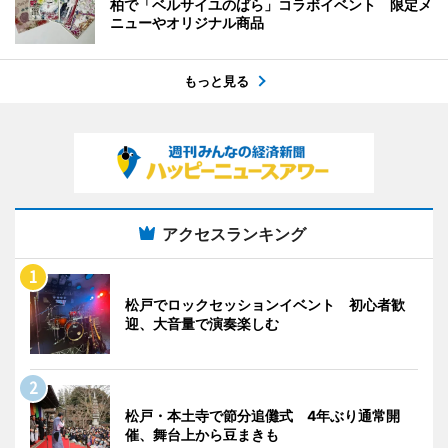
柏で「ベルサイユのばら」コラボイベント 限定メ
ニューやオリジナル商品
もっと見る
アクセスランキング
松戸でロックセッションイベント 初心者歓
迎、大音量で演奏楽しむ
松戸・本土寺で節分追儺式 4年ぶり通常開
催、舞台上から豆まきも