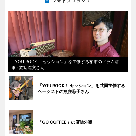
フォトフラッシュ
「YOU ROCK！ セッション」を主催する柏市のドラム講
師・渡辺達文さん
「YOU ROCK！ セッション」を共同主催する
ベーシストの魚住彩子さん
「GC COFFEE」の店舗外観