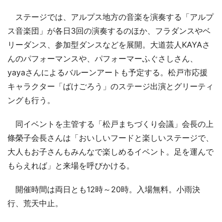
ステージでは、アルプス地方の音楽を演奏する「アルプ
ス音楽団」が各日3回の演奏するのほか、フラダンスやベ
リーダンス、参加型ダンスなどを展開。大道芸人KAYAさ
んのパフォーマンスや、パフォーマーふぐさしさん、
yayaさんによるバルーンアートも予定する。松戸市応援
キャラクター「ばけごろう」のステージ出演とグリーティ
ングも行う。
同イベントを主管する「松戸まちづくり会議」会長の上
條榮子会長さんは「おいしいフードと楽しいステージで、
大人もお子さんもみんなで楽しめるイベント。足を運んで
もらえれば」と来場を呼びかける。
開催時間は両日とも12時～20時。入場無料。小雨決
行、荒天中止。