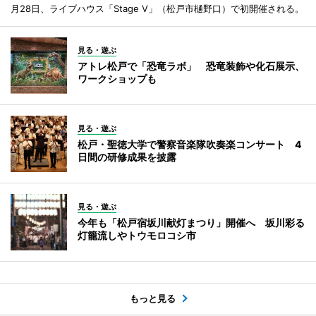
月28日、ライブハウス「Stage V」（松戸市樋野口）で初開催される。
見る・遊ぶ
アトレ松戸で「恐竜ラボ」 恐竜装飾や化石展示、
ワークショップも
見る・遊ぶ
松戸・聖徳大学で警察音楽隊吹奏楽コンサート 4
日間の研修成果を披露
見る・遊ぶ
今年も「松戸宿坂川献灯まつり」開催へ 坂川彩る
灯籠流しやトウモロコシ市
もっと見る