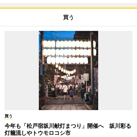
買う
買う
今年も「松戸宿坂川献灯まつり」開催へ 坂川彩る
灯籠流しやトウモロコシ市