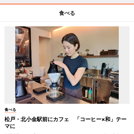
食べる
食べる
松戸・北小金駅前にカフェ 「コーヒー×和」テー
マに