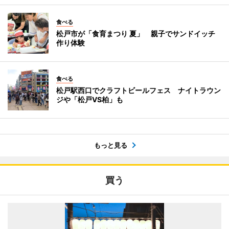
食べる
松戸市が「食育まつり 夏」 親子でサンドイッチ
作り体験
食べる
松戸駅西口でクラフトビールフェス ナイトラウン
ジや「松戸VS柏」も
もっと見る
買う