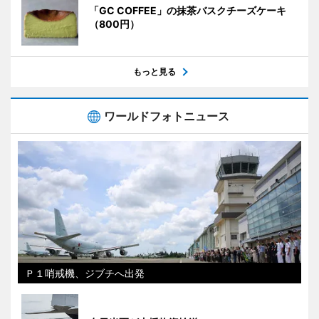
「GC COFFEE」の抹茶バスクチーズケーキ
（800円）
もっと見る
ワールドフォトニュース
Ｐ１哨戒機、ジブチへ出発