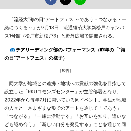
「流経大“海の日”アートフェス ～であう・つながる・一
緒につくる～」が7月13日、流通経済大学新松戸キャンパ
ス1号館（松戸市新松戸3）と野外広場で開催される。
チアリーディング部のパフォーマンス（昨年の「“海
の日”アートフェス」の様子）
［広告］
同大学が地域との連携・地域への貢献の強化を目指して
設立した「RKUコモンズセンター」が主管部署となり、
2022年から毎年7月に開いている同イベント。学生が地域
の人々と、さまざまな形でのアートを通じて「であう」
「つながる」「一緒に活動する」「お互いを知り、違いな
ども認め合う」「新しい自分を発見する」ことを通じて同