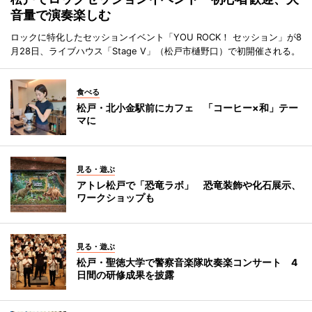
音量で演奏楽しむ
ロックに特化したセッションイベント「YOU ROCK！ セッション」が8
月28日、ライブハウス「Stage V」（松戸市樋野口）で初開催される。
食べる
松戸・北小金駅前にカフェ 「コーヒー×和」テー
マに
見る・遊ぶ
アトレ松戸で「恐竜ラボ」 恐竜装飾や化石展示、
ワークショップも
見る・遊ぶ
松戸・聖徳大学で警察音楽隊吹奏楽コンサート 4
日間の研修成果を披露