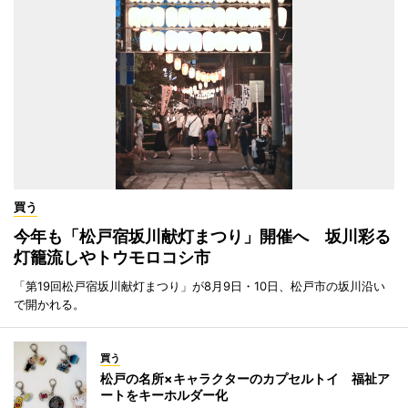
買う
今年も「松戸宿坂川献灯まつり」開催へ 坂川彩る
灯籠流しやトウモロコシ市
「第19回松戸宿坂川献灯まつり」が8月9日・10日、松戸市の坂川沿い
で開かれる。
買う
松戸の名所×キャラクターのカプセルトイ 福祉ア
ートをキーホルダー化