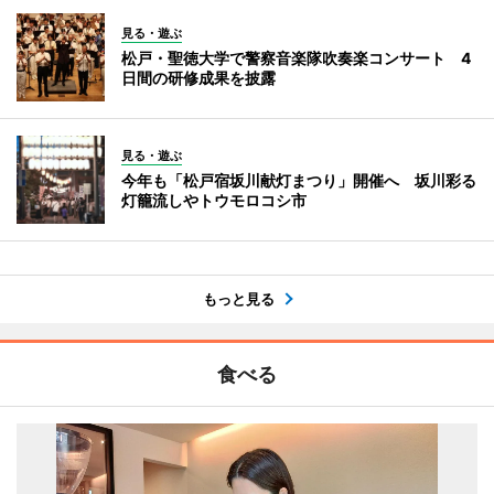
見る・遊ぶ
松戸・聖徳大学で警察音楽隊吹奏楽コンサート 4
日間の研修成果を披露
見る・遊ぶ
今年も「松戸宿坂川献灯まつり」開催へ 坂川彩る
灯籠流しやトウモロコシ市
もっと見る
食べる