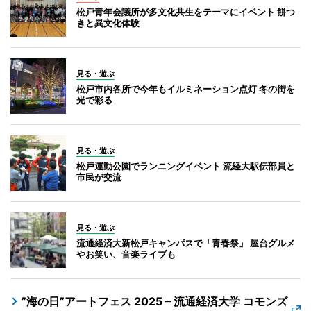
松戸青年会議所が多文化共生をテーマにイベント 餅つ
きと異文化体験
見る・遊ぶ
松戸市内各所で今年もイルミネーション点灯 冬の街を
光で彩る
見る・遊ぶ
松戸運動公園でランニングイベント 流経大駅伝部員と
市民が交流
見る・遊ぶ
流通経済大新松戸キャンパスで「青春祭」 屋台グルメ
やお笑い、音楽ライブも
”海の日”アートフェス 2025 – 流通経済大学 コモンズ