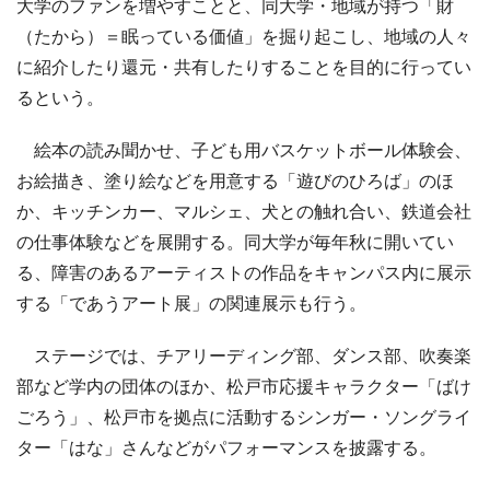
大学のファンを増やすことと、同大学・地域が持つ「財
（たから）＝眠っている価値」を掘り起こし、地域の人々
に紹介したり還元・共有したりすることを目的に行ってい
るという。
絵本の読み聞かせ、子ども用バスケットボール体験会、
お絵描き、塗り絵などを用意する「遊びのひろば」のほ
か、キッチンカー、マルシェ、犬との触れ合い、鉄道会社
の仕事体験などを展開する。同大学が毎年秋に開いてい
る、障害のあるアーティストの作品をキャンパス内に展示
する「であうアート展」の関連展示も行う。
ステージでは、チアリーディング部、ダンス部、吹奏楽
部など学内の団体のほか、松戸市応援キャラクター「ばけ
ごろう」、松戸市を拠点に活動するシンガー・ソングライ
ター「はな」さんなどがパフォーマンスを披露する。