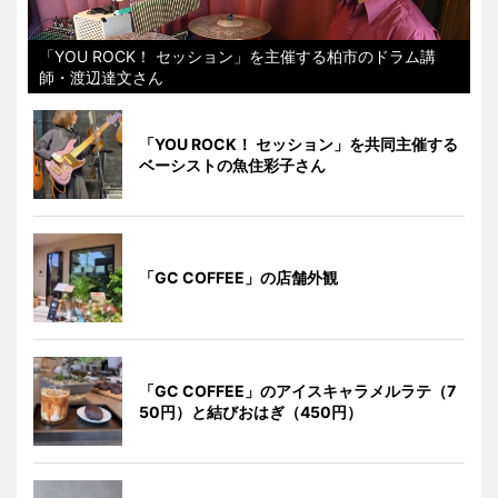
「YOU ROCK！ セッション」を主催する柏市のドラム講
師・渡辺達文さん
「YOU ROCK！ セッション」を共同主催する
ベーシストの魚住彩子さん
「GC COFFEE」の店舗外観
「GC COFFEE」のアイスキャラメルラテ（7
50円）と結びおはぎ（450円）