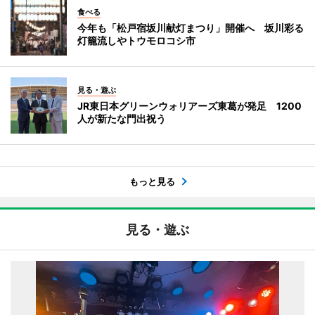
食べる
今年も「松戸宿坂川献灯まつり」開催へ 坂川彩る
灯籠流しやトウモロコシ市
見る・遊ぶ
JR東日本グリーンウォリアーズ東葛が発足 1200
人が新たな門出祝う
もっと見る
見る・遊ぶ