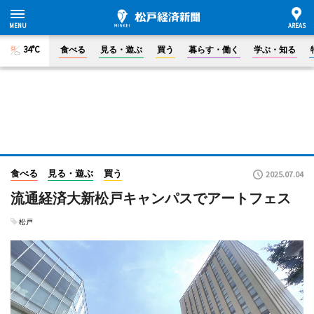
34°C
食べる
見る・遊ぶ
買う
暮らす・働く
学ぶ・知る
食べる
見る・遊ぶ
買う
2025.07.04
流通経済大新松戸キャンパスでアートフェス
松戸