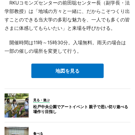
RKUコモンズセンターの前田聡センター長（副学長・法
学部教授）は「地域の方々と一緒に、だからこそつくり出
すことのできる当大学の多彩な魅力を、一人でも多くの皆
さまに体感してもらいたい」と来場を呼びかける。
開催時間は11時～15時30分。入場無料。雨天の場合は
一部の催しの場所を変更して行う。
地図を見る
見る・遊ぶ
松戸中央公園でアートイベント 親子で思い切り遊べる
場作り目指し
食べる