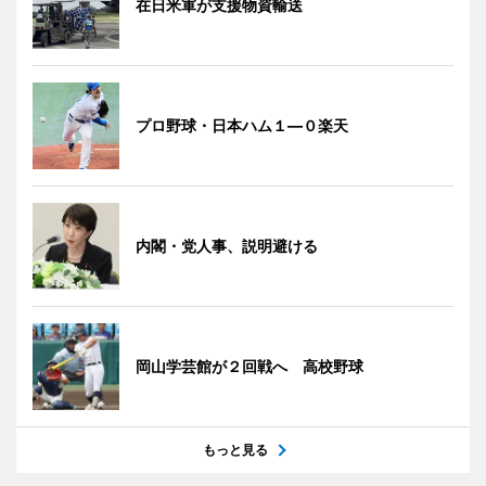
在日米軍が支援物資輸送
プロ野球・日本ハム１―０楽天
内閣・党人事、説明避ける
岡山学芸館が２回戦へ 高校野球
もっと見る