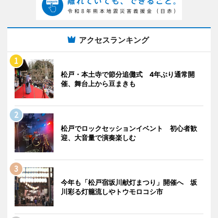
アクセスランキング
松戸・本土寺で節分追儺式 4年ぶり通常開
催、舞台上から豆まきも
松戸でロックセッションイベント 初心者歓
迎、大音量で演奏楽しむ
今年も「松戸宿坂川献灯まつり」開催へ 坂
川彩る灯籠流しやトウモロコシ市