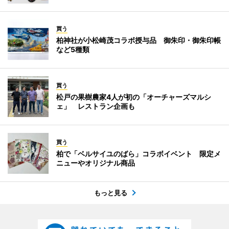
買う
柏神社が小松崎茂コラボ授与品 御朱印・御朱印帳
など5種類
買う
松戸の果樹農家4人が初の「オーチャーズマルシ
ェ」 レストラン企画も
買う
柏で「ベルサイユのばら」コラボイベント 限定メ
ニューやオリジナル商品
もっと見る