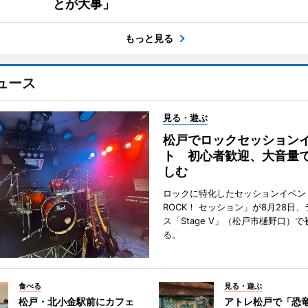
とが大事」
もっと見る
ュース
見る・遊ぶ
松戸でロックセッション
ト 初心者歓迎、大音量
しむ
ロックに特化したセッションイベン
ROCK！ セッション」が8月28日
ス「Stage V」（松戸市樋野口）
る。
食べる
見る・遊ぶ
松戸・北小金駅前にカフェ
アトレ松戸で「恐