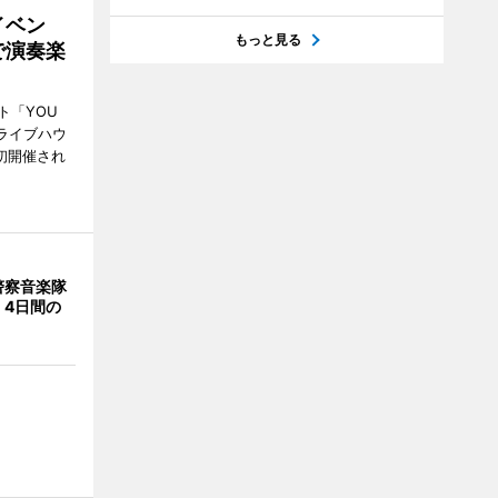
イベン
もっと見る
で演奏楽
ト「YOU
、ライブハウ
で初開催され
警察音楽隊
 4日間の