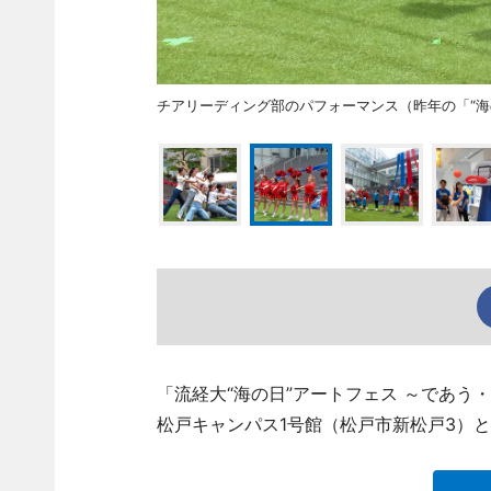
チアリーディング部のパフォーマンス（昨年の「“海
「流経大“海の日”アートフェス ～であう
松戸キャンパス1号館（松戸市新松戸3）