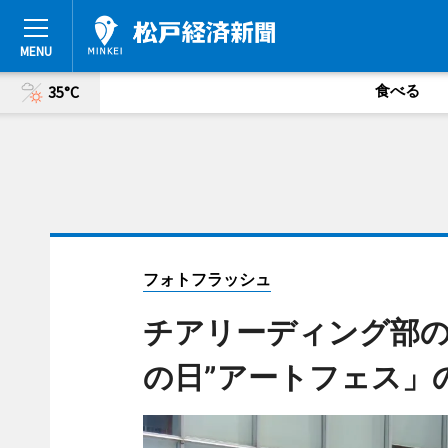
食べる
35°C
フォトフラッシュ
チアリーディング部の
の日”アートフェス」