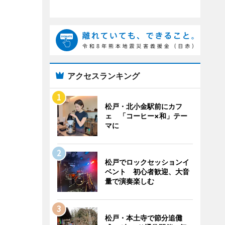
アクセスランキング
松戸・北小金駅前にカフ
ェ 「コーヒー×和」テー
マに
松戸でロックセッションイ
ベント 初心者歓迎、大音
量で演奏楽しむ
松戸・本土寺で節分追儺