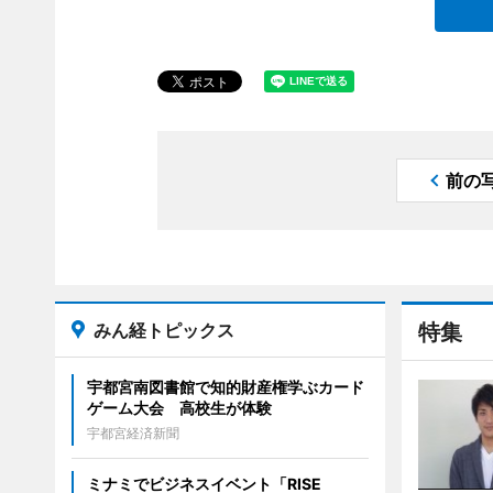
前の
みん経トピックス
特集
宇都宮南図書館で知的財産権学ぶカード
ゲーム大会 高校生が体験
宇都宮経済新聞
ミナミでビジネスイベント「RISE