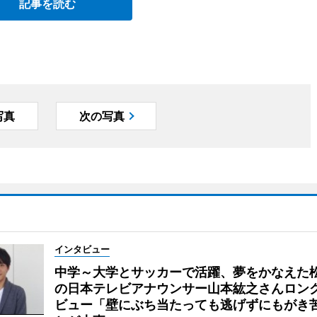
記事を読む
写真
次の写真
インタビュー
中学～大学とサッカーで活躍、夢をかなえた
の日本テレビアナウンサー山本紘之さんロン
ビュー「壁にぶち当たっても逃げずにもがき