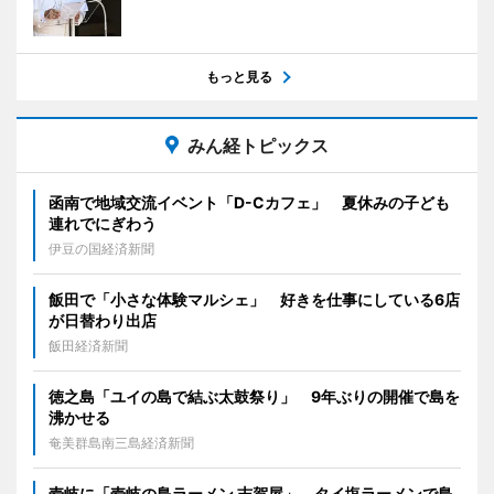
もっと見る
みん経トピックス
函南で地域交流イベント「D-Cカフェ」 夏休みの子ども
連れでにぎわう
伊豆の国経済新聞
飯田で「小さな体験マルシェ」 好きを仕事にしている6店
が日替わり出店
飯田経済新聞
徳之島「ユイの島で結ぶ太鼓祭り」 9年ぶりの開催で島を
沸かせる
奄美群島南三島経済新聞
壱岐に「壱岐の島ラーメン 志賀屋」 タイ塩ラーメンで島