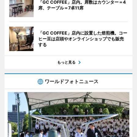
「GC COFFEE」店内。席数はカウンター＝4
席、テーブル＝7卓11席
「GC COFFEE」店内に設置した焙煎機。コー
ヒー豆は店頭やオンラインショップでも販売
する
もっと見る
ワールドフォトニュース