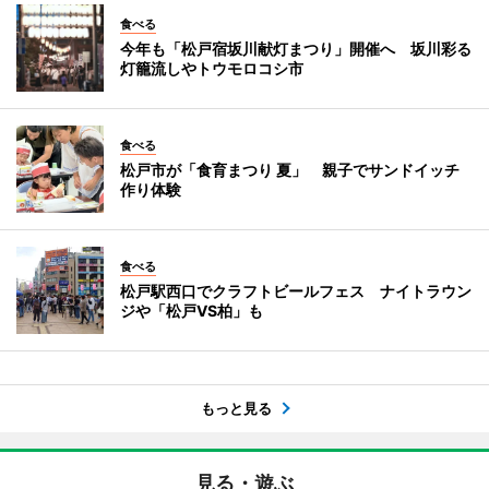
食べる
今年も「松戸宿坂川献灯まつり」開催へ 坂川彩る
灯籠流しやトウモロコシ市
食べる
松戸市が「食育まつり 夏」 親子でサンドイッチ
作り体験
食べる
松戸駅西口でクラフトビールフェス ナイトラウン
ジや「松戸VS柏」も
もっと見る
見る・遊ぶ