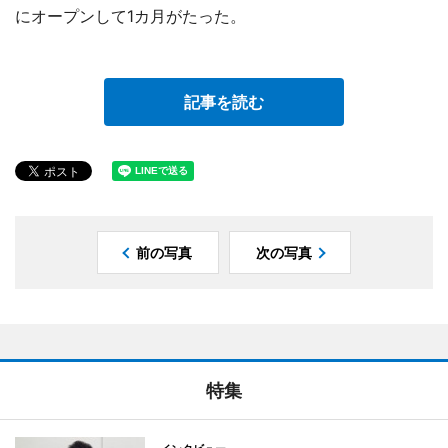
にオープンして1カ月がたった。
記事を読む
前の写真
次の写真
特集