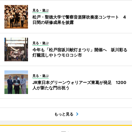
見る・遊ぶ
松戸・聖徳大学で警察音楽隊吹奏楽コンサート 4
日間の研修成果を披露
見る・遊ぶ
今年も「松戸宿坂川献灯まつり」開催へ 坂川彩る
灯籠流しやトウモロコシ市
見る・遊ぶ
JR東日本グリーンウォリアーズ東葛が発足 1200
人が新たな門出祝う
もっと見る