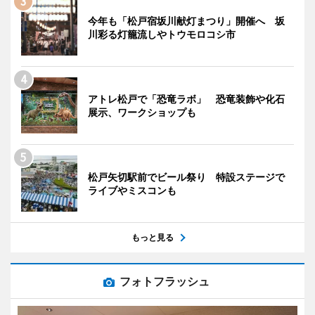
今年も「松戸宿坂川献灯まつり」開催へ 坂
川彩る灯籠流しやトウモロコシ市
アトレ松戸で「恐竜ラボ」 恐竜装飾や化石
展示、ワークショップも
松戸矢切駅前でビール祭り 特設ステージで
ライブやミスコンも
もっと見る
フォトフラッシュ