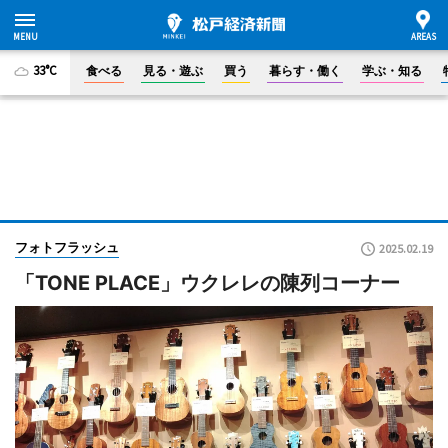
33°C
食べる
見る・遊ぶ
買う
暮らす・働く
学ぶ・知る
フォトフラッシュ
2025.02.19
「TONE PLACE」ウクレレの陳列コーナー