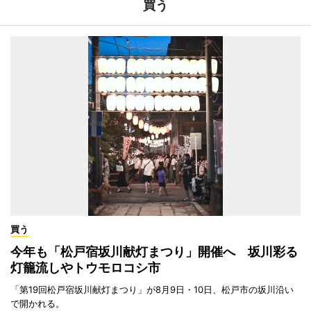
買う
買う
今年も「松戸宿坂川献灯まつり」開催へ 坂川彩る
灯籠流しやトウモロコシ市
「第19回松戸宿坂川献灯まつり」が8月9日・10日、松戸市の坂川沿い
で開かれる。