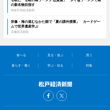
の新名物目指す
壱岐対馬経済新聞
宗像・海の道むなかた館で「夏の課外授業」 カードゲー
ムで世界遺産学ぶ
宗像経済新聞
食べる
見る・遊ぶ
買う
暮らす・働く
学ぶ・知る
特集