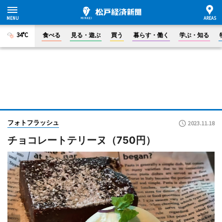
34°C
食べる
見る・遊ぶ
買う
暮らす・働く
学ぶ・知る
フォトフラッシュ
2023.11.18
チョコレートテリーヌ（750円）