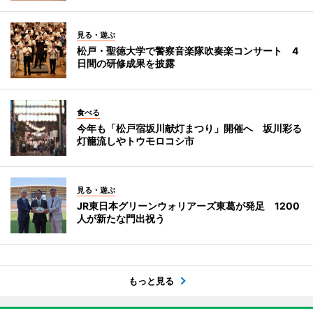
見る・遊ぶ
松戸・聖徳大学で警察音楽隊吹奏楽コンサート 4
日間の研修成果を披露
食べる
今年も「松戸宿坂川献灯まつり」開催へ 坂川彩る
灯籠流しやトウモロコシ市
見る・遊ぶ
JR東日本グリーンウォリアーズ東葛が発足 1200
人が新たな門出祝う
もっと見る