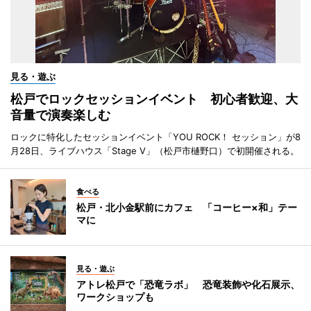
見る・遊ぶ
松戸でロックセッションイベント 初心者歓迎、大
音量で演奏楽しむ
ロックに特化したセッションイベント「YOU ROCK！ セッション」が8
月28日、ライブハウス「Stage V」（松戸市樋野口）で初開催される。
食べる
松戸・北小金駅前にカフェ 「コーヒー×和」テー
マに
見る・遊ぶ
アトレ松戸で「恐竜ラボ」 恐竜装飾や化石展示、
ワークショップも