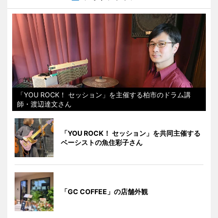
「YOU ROCK！ セッション」を主催する柏市のドラム講
師・渡辺達文さん
「YOU ROCK！ セッション」を共同主催する
ベーシストの魚住彩子さん
「GC COFFEE」の店舗外観