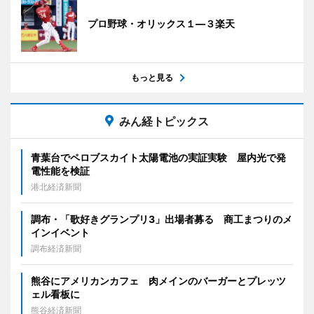
プロ野球・オリックス１―３楽天
もっと見る
みん経トピックス
青葉台でペロブスカイト太陽電池の実証実験 屋内光で発
電性能を検証
港北経済新聞
調布・「歌好きグランプリ3」出場者募る 商工まつりのメ
インイベント
調布経済新聞
熊谷にアメリカンカフェ 肉メインのバーガーとプレッツ
ェル看板に
熊谷経済新聞