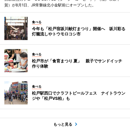
賀）が8月1日、JR常磐線北小金駅前にオープンした。
食べる
今年も「松戸宿坂川献灯まつり」開催へ 坂川彩る
灯籠流しやトウモロコシ市
食べる
松戸市が「食育まつり 夏」 親子でサンドイッチ
作り体験
食べる
松戸駅西口でクラフトビールフェス ナイトラウン
ジや「松戸VS柏」も
もっと見る