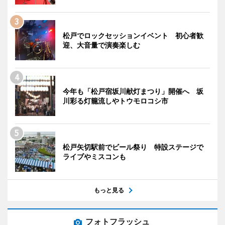
松戸でロックセッションイベント 初心者歓
迎、大音量で演奏楽しむ
今年も「松戸宿坂川献灯まつり」開催へ 坂
川彩る灯籠流しやトウモロコシ市
松戸矢切駅前でビール祭り 特設ステージで
ライブやミスコンも
もっと見る
フォトフラッシュ