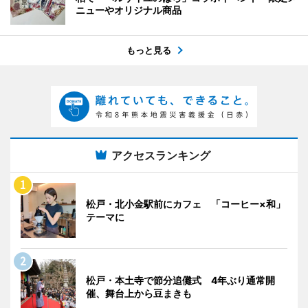
ニューやオリジナル商品
もっと見る
アクセスランキング
松戸・北小金駅前にカフェ 「コーヒー×和」
テーマに
松戸・本土寺で節分追儺式 4年ぶり通常開
催、舞台上から豆まきも