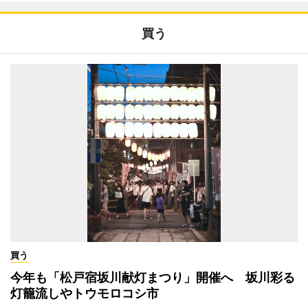
買う
買う
今年も「松戸宿坂川献灯まつり」開催へ 坂川彩る
灯籠流しやトウモロコシ市