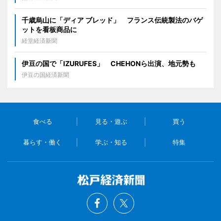
千歳烏山に「ディア ブレッド」 フランス伝統製法のバゲ
ットを看板商品に
経堂経済新聞
伊豆の国で「IZURUFES」 CHEHONら出演、地元勢も
伊豆の国経済新聞
食べる
見る・遊ぶ
買う
暮らす・働く
学ぶ・知る
特集