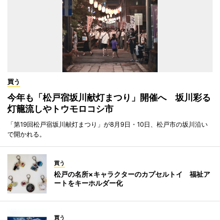
買う
今年も「松戸宿坂川献灯まつり」開催へ 坂川彩る
灯籠流しやトウモロコシ市
「第19回松戸宿坂川献灯まつり」が8月9日・10日、松戸市の坂川沿い
で開かれる。
買う
松戸の名所×キャラクターのカプセルトイ 福祉ア
ートをキーホルダー化
買う