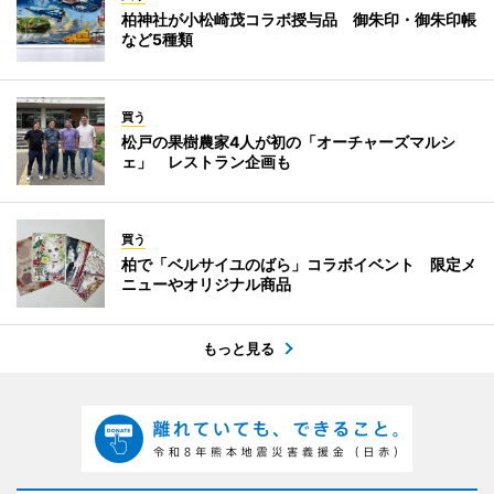
柏神社が小松崎茂コラボ授与品 御朱印・御朱印帳
など5種類
買う
松戸の果樹農家4人が初の「オーチャーズマルシ
ェ」 レストラン企画も
買う
柏で「ベルサイユのばら」コラボイベント 限定メ
ニューやオリジナル商品
もっと見る