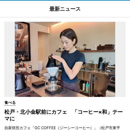
最新ニュース
食べる
松戸・北小金駅前にカフェ 「コーヒー×和」テー
マに
自家焙煎カフェ「GC COFFEE（ジーシーコーヒー）」（松戸市東平