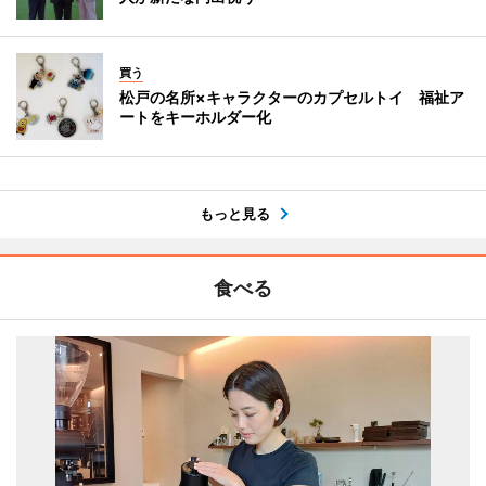
買う
松戸の名所×キャラクターのカプセルトイ 福祉ア
ートをキーホルダー化
もっと見る
食べる