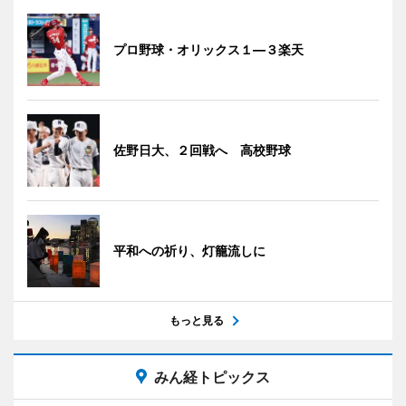
プロ野球・オリックス１―３楽天
佐野日大、２回戦へ 高校野球
平和への祈り、灯籠流しに
もっと見る
みん経トピックス