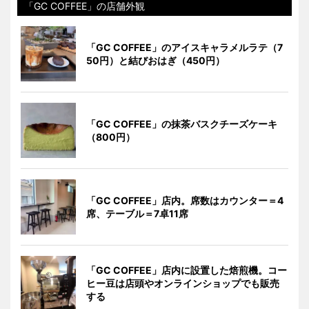
「GC COFFEE」の店舗外観
「GC COFFEE」のアイスキャラメルラテ（7
50円）と結びおはぎ（450円）
「GC COFFEE」の抹茶バスクチーズケーキ
（800円）
「GC COFFEE」店内。席数はカウンター＝4
席、テーブル＝7卓11席
「GC COFFEE」店内に設置した焙煎機。コー
ヒー豆は店頭やオンラインショップでも販売
する