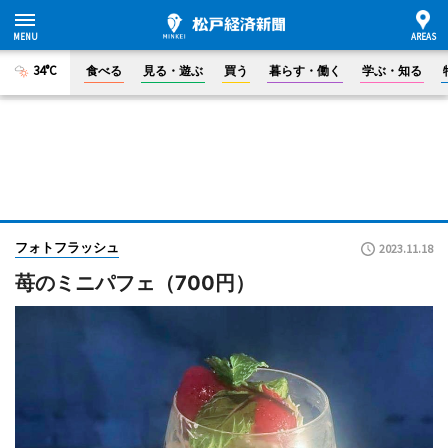
34°C
食べる
見る・遊ぶ
買う
暮らす・働く
学ぶ・知る
フォトフラッシュ
2023.11.18
苺のミニパフェ（700円）