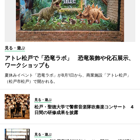
見る・遊ぶ
アトレ松戸で「恐竜ラボ」 恐竜装飾や化石展示、
ワークショップも
夏休みイベント「恐竜ラボ」が8月1日から、商業施設「アトレ松戸」
（松戸市松戸）で開かれる。
見る・遊ぶ
松戸・聖徳大学で警察音楽隊吹奏楽コンサート 4
日間の研修成果を披露
見る・遊ぶ