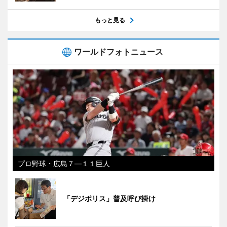
もっと見る
ワールドフォトニュース
プロ野球・広島７―１１巨人
「デジポリス」普及呼び掛け