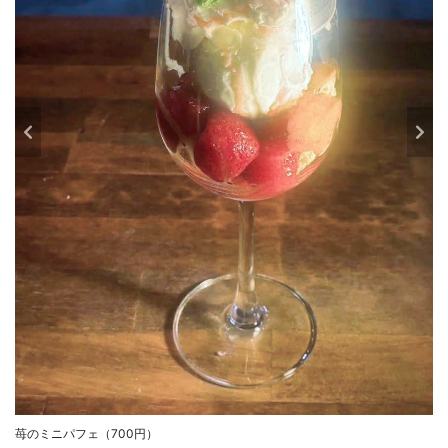
苺のミニパフェ（700円）