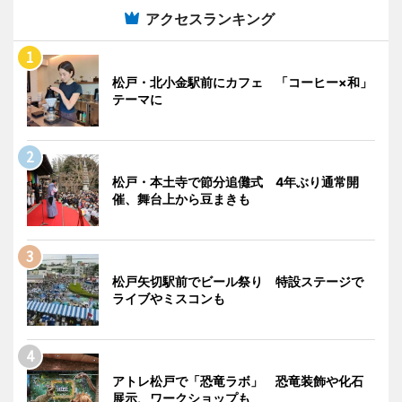
アクセスランキング
松戸・北小金駅前にカフェ 「コーヒー×和」
テーマに
松戸・本土寺で節分追儺式 4年ぶり通常開
催、舞台上から豆まきも
松戸矢切駅前でビール祭り 特設ステージで
ライブやミスコンも
アトレ松戸で「恐竜ラボ」 恐竜装飾や化石
展示、ワークショップも