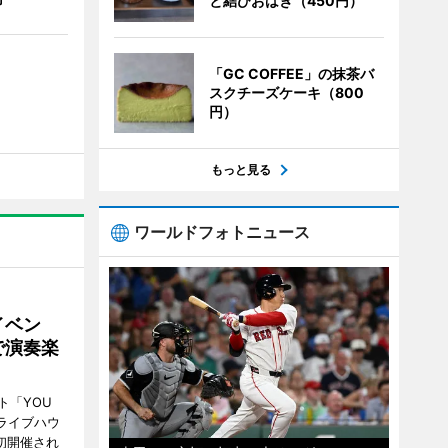
と結びおはぎ（450円）
「GC COFFEE」の抹茶バ
スクチーズケーキ（800
円）
もっと見る
ワールドフォトニュース
イベン
で演奏楽
ト「YOU
、ライブハウ
で初開催され