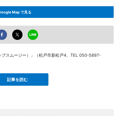
Google Map で見る
ロップスムージー）」（松戸市新松戸4、TEL 050-5897-
記事を読む