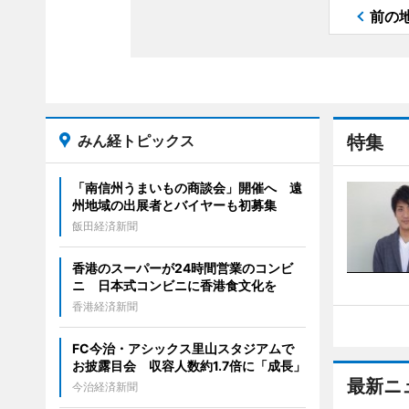
前の
みん経トピックス
特集
「南信州うまいもの商談会」開催へ 遠
州地域の出展者とバイヤーも初募集
飯田経済新聞
香港のスーパーが24時間営業のコンビ
ニ 日本式コンビニに香港食文化を
香港経済新聞
FC今治・アシックス里山スタジアムで
お披露目会 収容人数約1.7倍に「成長」
最新ニ
今治経済新聞