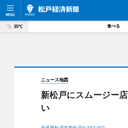
食べる
35°C
ニュース地図
新松戸にスムージー店
い
千葉県松戸市新松戸4-202-102