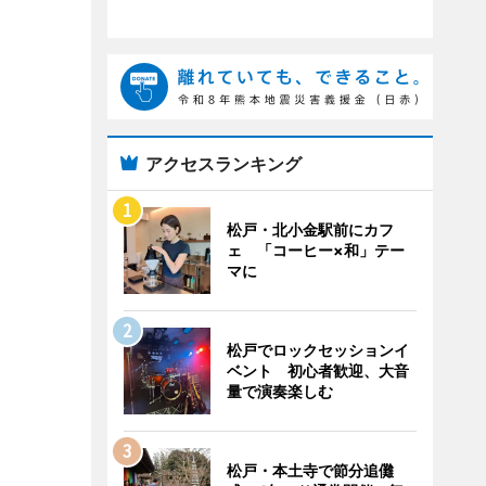
アクセスランキング
松戸・北小金駅前にカフ
ェ 「コーヒー×和」テー
マに
松戸でロックセッションイ
ベント 初心者歓迎、大音
量で演奏楽しむ
松戸・本土寺で節分追儺