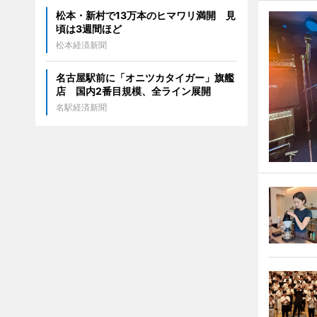
松本・新村で13万本のヒマワリ満開 見
頃は3週間ほど
松本経済新聞
名古屋駅前に「オニツカタイガー」旗艦
店 国内2番目規模、全ライン展開
名駅経済新聞