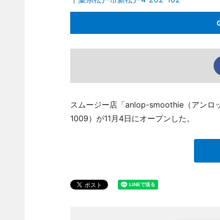
スムージー店「anlop-smoothie（アン
1009）が11月4日にオープンした。