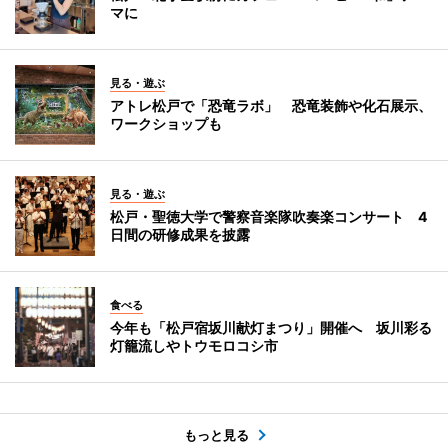
マに
見る・遊ぶ
アトレ松戸で「恐竜ラボ」 恐竜装飾や化石展示、
ワークショップも
見る・遊ぶ
松戸・聖徳大学で警察音楽隊吹奏楽コンサート 4
日間の研修成果を披露
食べる
今年も「松戸宿坂川献灯まつり」開催へ 坂川彩る
灯籠流しやトウモロコシ市
もっと見る