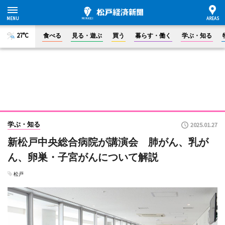
27°C
食べる
見る・遊ぶ
買う
暮らす・働く
学ぶ・知る
学ぶ・知る
2025.01.27
新松戸中央総合病院が講演会 肺がん、乳が
ん、卵巣・子宮がんについて解説
松戸