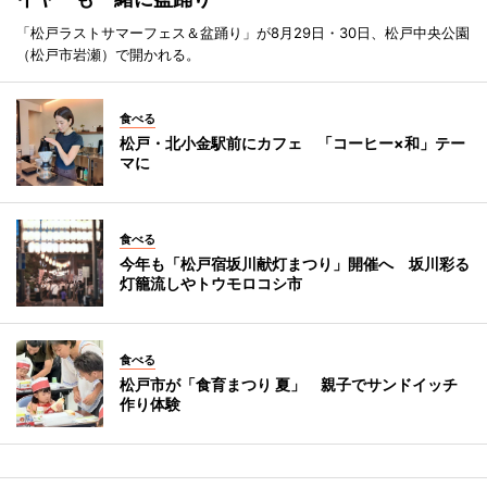
「松戸ラストサマーフェス＆盆踊り」が8月29日・30日、松戸中央公園
（松戸市岩瀬）で開かれる。
食べる
松戸・北小金駅前にカフェ 「コーヒー×和」テー
マに
食べる
今年も「松戸宿坂川献灯まつり」開催へ 坂川彩る
灯籠流しやトウモロコシ市
食べる
松戸市が「食育まつり 夏」 親子でサンドイッチ
作り体験