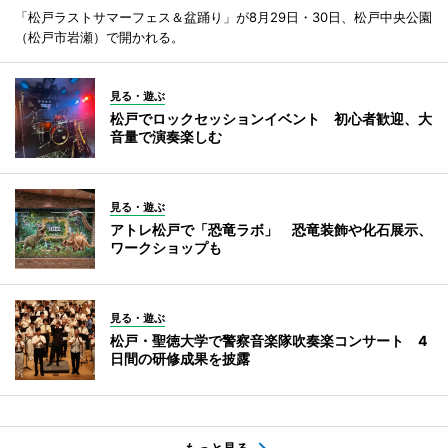
「松戸ラストサマーフェス＆盆踊り」が8月29日・30日、松戸中央公園
（松戸市岩瀬）で開かれる。
見る・遊ぶ
松戸でロックセッションイベント 初心者歓迎、大
音量で演奏楽しむ
見る・遊ぶ
アトレ松戸で「恐竜ラボ」 恐竜装飾や化石展示、
ワークショップも
見る・遊ぶ
松戸・聖徳大学で警察音楽隊吹奏楽コンサート 4
日間の研修成果を披露
もっと見る