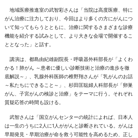
地域医療推進室の武智彩さんは「当院は高度医療、特に
がん治療に注力しており、今回はより多くの方にがんにつ
いて知ってもらうとともに、治療に関するさまざまな診療
機能を紹介する試みとして、より大きな会場で開催するこ
ととなった」と話す。
講演は、都島由紀雄副院長・呼吸器外科部長が「よくわ
かる！肺がん ～患者に優しい診断技術と治療の進歩を徹
底解説～」、乳腺外科医師の椎野翔さんが「乳がんのお話
～私たちにできること～」、杉田匡聡婦人科部長が「卵巣
がん、子宮がんの検診と治療」をテーマに行う。それぞれ
質疑応答の時間も設ける。
武智さんは「国立がんセンターの統計によれば、日本人
は一生のうちに2人に1人ががんと診断されている。がんは
早期発見・早期治療が命を救う可能性を高めるため、正し