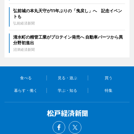
弘前城の本丸天守が11年ぶりの「曳戻し」へ 記念イベン
トも
弘前経済新聞
清水町の精管工業がプロテイン発売へ 自動車パーツから異
分野初進出
沼津経済新聞
食べる
見る・遊ぶ
買う
暮らす・働く
学ぶ・知る
特集