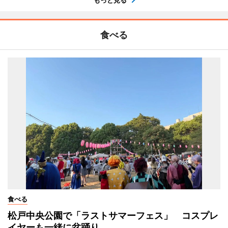
食べる
食べる
松戸中央公園で「ラストサマーフェス」 コスプレ
イヤーも一緒に盆踊り