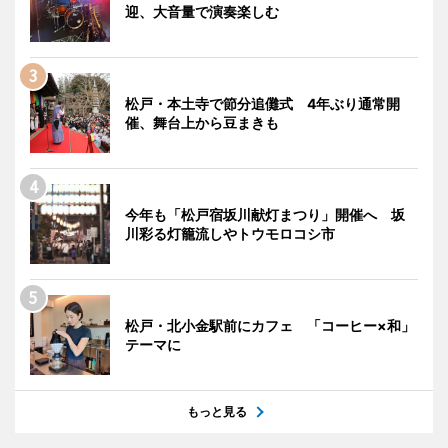
迎、大音量で演奏楽しむ
松戸・本土寺で節分追儺式 4年ぶり通常開
催、舞台上から豆まきも
今年も「松戸宿坂川献灯まつり」開催へ 坂
川彩る灯籠流しやトウモロコシ市
松戸・北小金駅前にカフェ 「コーヒー×和」
テーマに
もっと見る