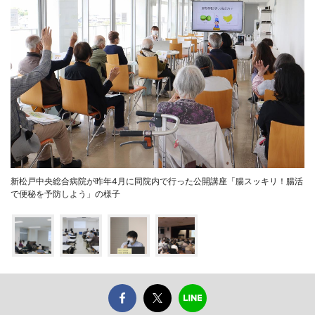
新松戸中央総合病院が昨年4月に同院内で行った公開講座「腸スッキリ！腸活
で便秘を予防しよう」の様子