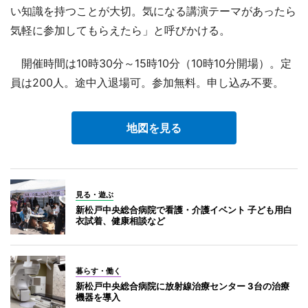
い知識を持つことが大切。気になる講演テーマがあったら
気軽に参加してもらえたら」と呼びかける。
開催時間は10時30分～15時10分（10時10分開場）。定
員は200人。途中入退場可。参加無料。申し込み不要。
地図を見る
見る・遊ぶ
新松戸中央総合病院で看護・介護イベント 子ども用白
衣試着、健康相談など
暮らす・働く
新松戸中央総合病院に放射線治療センター 3台の治療
機器を導入