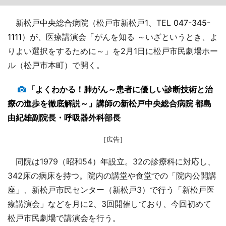
新松戸中央総合病院（松戸市新松戸1、TEL
047-345-
1111
）が、医療講演会「がんを知る ～いざというとき、よ
りよい選択をするために～」を2月1日に松戸市民劇場ホー
ル（松戸市本町）で開く。
「よくわかる！肺がん～患者に優しい診断技術と治
療の進歩を徹底解説～」講師の新松戸中央総合病院 都島
由紀雄副院長・呼吸器外科部長
［広告］
同院は1979（昭和54）年設立。32の診療科に対応し、
342床の病床を持つ。院内の講堂や食堂での「院内公開講
座」、新松戸市民センター（新松戸3）で行う「新松戸医
療講演会」などを月に2、3回開催しており、今回初めて
松戸市民劇場で講演会を行う。