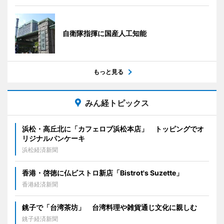
自衛隊指揮に国産人工知能
もっと見る
みん経トピックス
浜松・高丘北に「カフェロブ浜松本店」 トッピングでオ
リジナルパンケーキ
浜松経済新聞
香港・啓徳に仏ビストロ新店「Bistrot's Suzette」
香港経済新聞
銚子で「台湾茶坊」 台湾料理や雑貨通じ文化に親しむ
銚子経済新聞