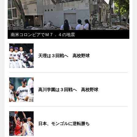
南米コロンビアでＭ７．４の地震
天理は３回戦へ 高校野球
高川学園は３回戦へ 高校野球
日本、モンゴルに逆転勝ち