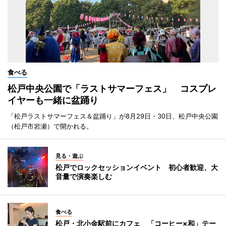
食べる
松戸中央公園で「ラストサマーフェス」 コスプレ
イヤーも一緒に盆踊り
「松戸ラストサマーフェス＆盆踊り」が8月29日・30日、松戸中央公園
（松戸市岩瀬）で開かれる。
見る・遊ぶ
松戸でロックセッションイベント 初心者歓迎、大
音量で演奏楽しむ
食べる
松戸・北小金駅前にカフェ 「コーヒー×和」テー