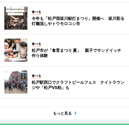
食べる
今年も「松戸宿坂川献灯まつり」開催へ 坂川彩る
灯籠流しやトウモロコシ市
食べる
松戸市が「食育まつり 夏」 親子でサンドイッチ
作り体験
食べる
松戸駅西口でクラフトビールフェス ナイトラウン
ジや「松戸VS柏」も
もっと見る