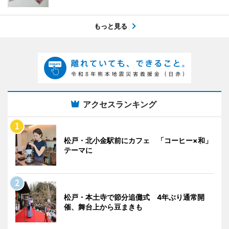
もっと見る
アクセスランキング
松戸・北小金駅前にカフェ 「コーヒー×和」
テーマに
松戸・本土寺で節分追儺式 4年ぶり通常開
催、舞台上から豆まきも