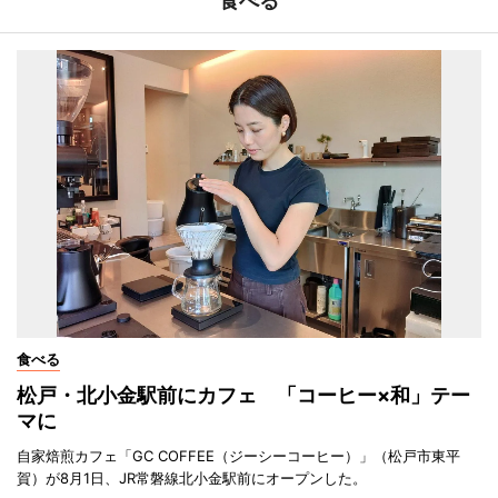
食べる
食べる
松戸・北小金駅前にカフェ 「コーヒー×和」テー
マに
自家焙煎カフェ「GC COFFEE（ジーシーコーヒー）」（松戸市東平
賀）が8月1日、JR常磐線北小金駅前にオープンした。