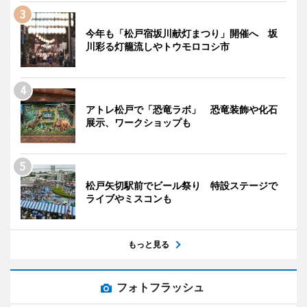
今年も「松戸宿坂川献灯まつり」開催へ 坂
川彩る灯籠流しやトウモロコシ市
アトレ松戸で「恐竜ラボ」 恐竜装飾や化石
展示、ワークショップも
松戸矢切駅前でビール祭り 特設ステージで
ライブやミスコンも
もっと見る
フォトフラッシュ