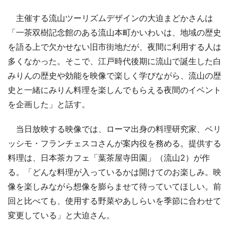
主催する流山ツーリズムデザインの大迫まどかさんは
「一茶双樹記念館のある流山本町かいわいは、地域の歴史
を語る上で欠かせない旧市街地だが、夜間に利用する人は
多くなかった。そこで、江戸時代後期に流山で誕生した白
みりんの歴史や効能を映像で楽しく学びながら、流山の歴
史と一緒にみりん料理を楽しんでもらえる夜間のイベント
を企画した」と話す。
当日放映する映像では、ローマ出身の料理研究家、ベリ
ッシモ・フランチェスコさんが案内役を務める。提供する
料理は、日本茶カフェ「葉茶屋寺田園」（流山2）が作
る。「どんな料理が入っているかは開けてのお楽しみ。映
像を楽しみながら想像を膨らませて待っていてほしい。前
回と比べても、使用する野菜やあしらいを季節に合わせて
変更している」と大迫さん。