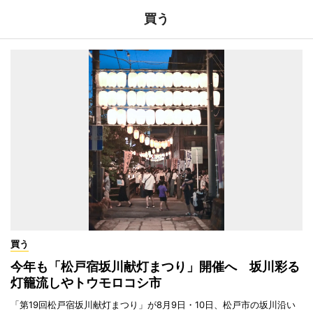
買う
買う
今年も「松戸宿坂川献灯まつり」開催へ 坂川彩る
灯籠流しやトウモロコシ市
「第19回松戸宿坂川献灯まつり」が8月9日・10日、松戸市の坂川沿い