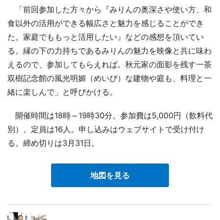
「前回参加した方々から『みりんの奥深さや使い方、和
食以外の活用ができる幅広さと魅力を感じることができ
た。家庭でももっと活用したい』などの感想を頂いてい
る。縁の下の力持ちであるみりんの魅力を映像と共に味わ
えるので、参加してもらえれば。秋元家の面影を残す一茶
双樹記念館の風光明媚（めいび）な建物や庭も、料理と一
緒に楽しんで」と呼びかける。
開催時間は18時～19時30分。参加費は5,000円（飲料代
別）。定員は16人。申し込みはウェブサイトで受け付け
る。締め切りは3月31日。
地図を見る