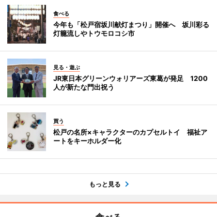
食べる
今年も「松戸宿坂川献灯まつり」開催へ 坂川彩る
灯籠流しやトウモロコシ市
見る・遊ぶ
JR東日本グリーンウォリアーズ東葛が発足 1200
人が新たな門出祝う
買う
松戸の名所×キャラクターのカプセルトイ 福祉ア
ートをキーホルダー化
もっと見る