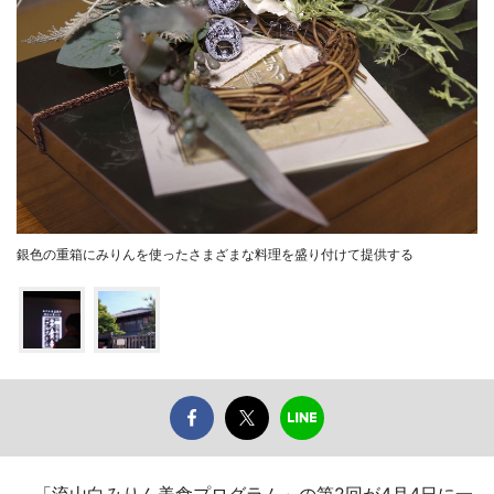
銀色の重箱にみりんを使ったさまざまな料理を盛り付けて提供する
「流山白みりん美食プログラム」の第2回が4月4日に一