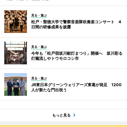
見る・遊ぶ
松戸・聖徳大学で警察音楽隊吹奏楽コンサート 4
日間の研修成果を披露
見る・遊ぶ
今年も「松戸宿坂川献灯まつり」開催へ 坂川彩る
灯籠流しやトウモロコシ市
見る・遊ぶ
JR東日本グリーンウォリアーズ東葛が発足 1200
人が新たな門出祝う
もっと見る