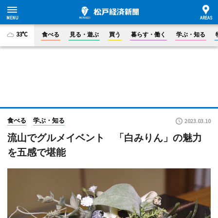
33°C
食べる
見る・遊ぶ
買う
暮らす・働く
学ぶ・知る
食べる
学ぶ・知る
2023.03.10
流山でグルメイベント 「白みりん」の魅力
を五感で堪能