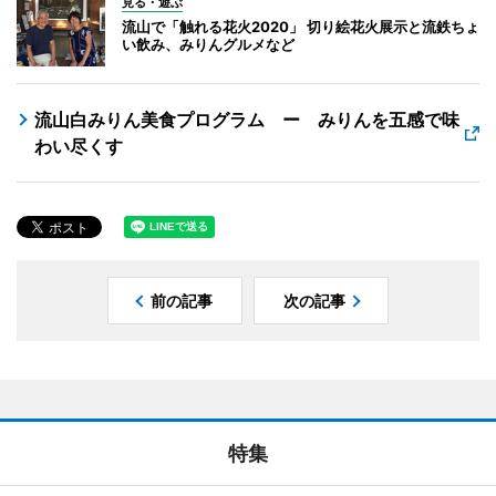
見る・遊ぶ
流山で「触れる花火2020」 切り絵花火展示と流鉄ちょ
い飲み、みりんグルメなど
流山白みりん美食プログラム ー みりんを五感で味
わい尽くす
前の記事
次の記事
特集