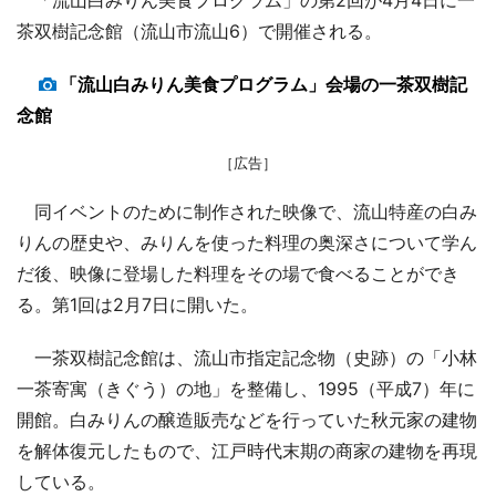
茶双樹記念館（流山市流山6）で開催される。
「流山白みりん美食プログラム」会場の一茶双樹記
念館
［広告］
同イベントのために制作された映像で、流山特産の白み
りんの歴史や、みりんを使った料理の奥深さについて学ん
だ後、映像に登場した料理をその場で食べることができ
る。第1回は2月7日に開いた。
一茶双樹記念館は、流山市指定記念物（史跡）の「小林
一茶寄寓（きぐう）の地」を整備し、1995（平成7）年に
開館。白みりんの醸造販売などを行っていた秋元家の建物
を解体復元したもので、江戸時代末期の商家の建物を再現
している。