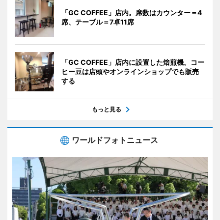
「GC COFFEE」店内。席数はカウンター＝4
席、テーブル＝7卓11席
「GC COFFEE」店内に設置した焙煎機。コー
ヒー豆は店頭やオンラインショップでも販売
する
もっと見る
ワールドフォトニュース