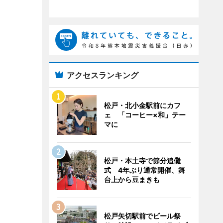
アクセスランキング
松戸・北小金駅前にカフ
ェ 「コーヒー×和」テー
マに
松戸・本土寺で節分追儺
式 4年ぶり通常開催、舞
台上から豆まきも
松戸矢切駅前でビール祭