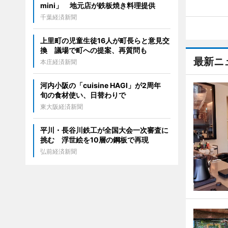
mini」 地元店が鉄板焼き料理提供
千葉経済新聞
上里町の児童生徒16人が町長らと意見交
換 議場で町への提案、再質問も
最新ニ
本庄経済新聞
河内小阪の「cuisine HAGI」が2周年
旬の食材使い、日替わりで
東大阪経済新聞
平川・長谷川鉄工が全国大会一次審査に
挑む 浮世絵を10層の鋼板で再現
弘前経済新聞