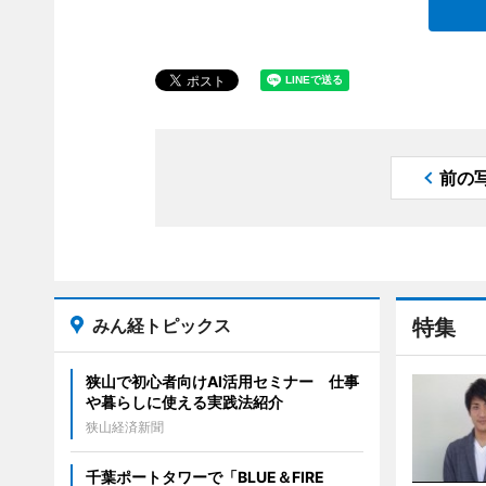
前の
みん経トピックス
特集
狭山で初心者向けAI活用セミナー 仕事
や暮らしに使える実践法紹介
狭山経済新聞
千葉ポートタワーで「BLUE＆FIRE