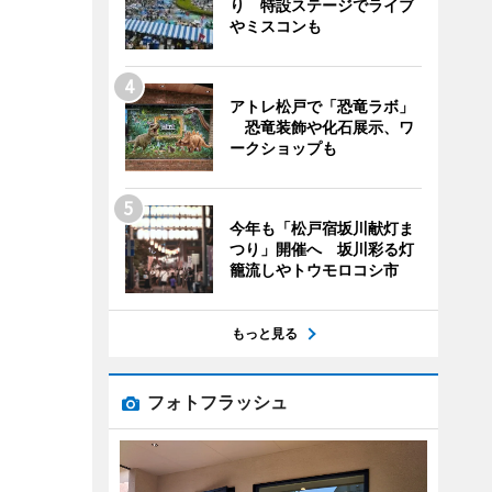
り 特設ステージでライブ
やミスコンも
アトレ松戸で「恐竜ラボ」
恐竜装飾や化石展示、ワ
ークショップも
今年も「松戸宿坂川献灯ま
つり」開催へ 坂川彩る灯
籠流しやトウモロコシ市
もっと見る
フォトフラッシュ