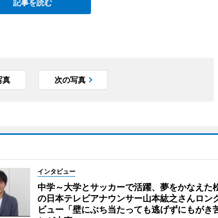
記事を読む
写真
次の写真
インタビュー
中学～大学とサッカーで活躍、夢をかなえた
の日本テレビアナウンサー山本紘之さんロン
ビュー「壁にぶち当たっても逃げずにもがき