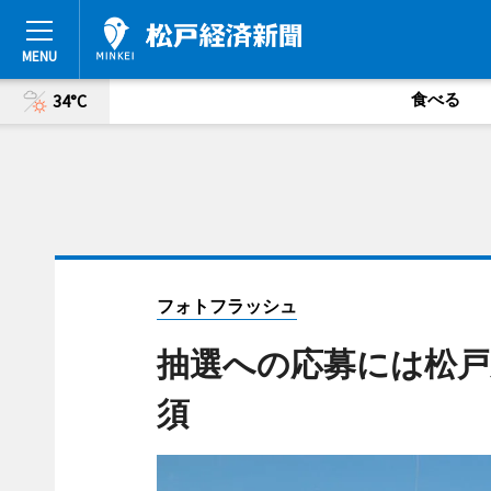
食べる
34°C
フォトフラッシュ
抽選への応募には松戸
須