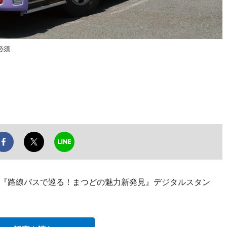
必須
『路線バスで巡る！まつどの魅力新発見』デジタルスタン