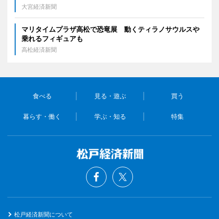
大宮経済新聞
マリタイムプラザ高松で恐竜展 動くティラノサウルスや
乗れるフィギュアも
高松経済新聞
食べる
見る・遊ぶ
買う
暮らす・働く
学ぶ・知る
特集
松戸経済新聞について