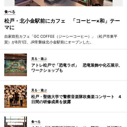
食べる
松戸・北小金駅前にカフェ 「コーヒー×和」テー
マに
自家焙煎カフェ「GC COFFEE（ジーシーコーヒー）」（松戸市東平
賀）が8月1日、JR常磐線北小金駅前にオープンした。
見る・遊ぶ
アトレ松戸で「恐竜ラボ」 恐竜装飾や化石展示、
ワークショップも
見る・遊ぶ
松戸・聖徳大学で警察音楽隊吹奏楽コンサート 4
日間の研修成果を披露
食べる