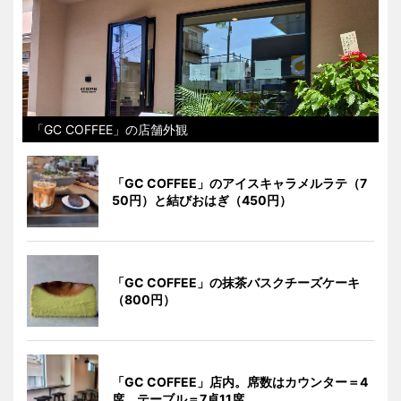
「GC COFFEE」の店舗外観
「GC COFFEE」のアイスキャラメルラテ（7
50円）と結びおはぎ（450円）
「GC COFFEE」の抹茶バスクチーズケーキ
（800円）
「GC COFFEE」店内。席数はカウンター＝4
席、テーブル＝7卓11席