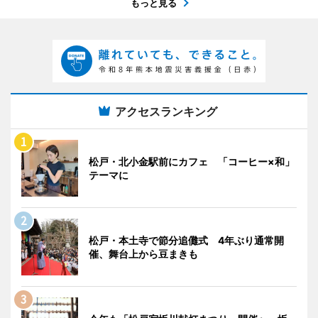
もっと見る
アクセスランキング
松戸・北小金駅前にカフェ 「コーヒー×和」
テーマに
松戸・本土寺で節分追儺式 4年ぶり通常開
催、舞台上から豆まきも