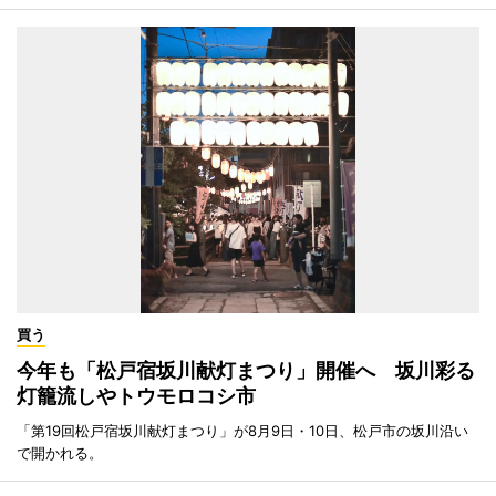
買う
今年も「松戸宿坂川献灯まつり」開催へ 坂川彩る
灯籠流しやトウモロコシ市
「第19回松戸宿坂川献灯まつり」が8月9日・10日、松戸市の坂川沿い
で開かれる。