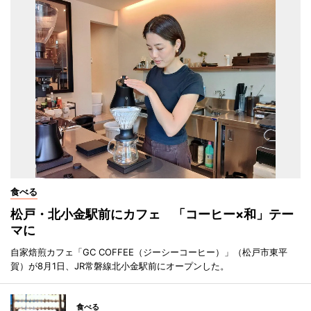
食べる
松戸・北小金駅前にカフェ 「コーヒー×和」テー
マに
自家焙煎カフェ「GC COFFEE（ジーシーコーヒー）」（松戸市東平
賀）が8月1日、JR常磐線北小金駅前にオープンした。
食べる