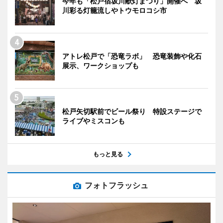
今年も「松戸宿坂川献灯まつり」開催へ 坂
川彩る灯籠流しやトウモロコシ市
アトレ松戸で「恐竜ラボ」 恐竜装飾や化石
展示、ワークショップも
松戸矢切駅前でビール祭り 特設ステージで
ライブやミスコンも
もっと見る
フォトフラッシュ