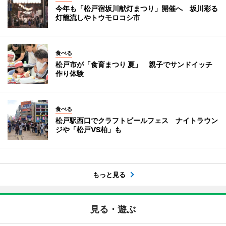
今年も「松戸宿坂川献灯まつり」開催へ 坂川彩る
灯籠流しやトウモロコシ市
食べる
松戸市が「食育まつり 夏」 親子でサンドイッチ
作り体験
食べる
松戸駅西口でクラフトビールフェス ナイトラウン
ジや「松戸VS柏」も
もっと見る
見る・遊ぶ