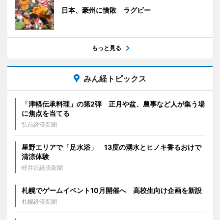
日本、豪州に惜敗 ラグビー
もっと見る
みん経トピックス
「津軽伝承料理」の第2弾 正月や盆、農事など人が集う場
に焦点を当てる
弘前経済新聞
星野エリアで「足水浴」 13度の湧水とヒノキ香るおけで
清涼体験
軽井沢経済新聞
札幌でゲームイベント10月開催へ 高校生向け企画を新設
札幌経済新聞