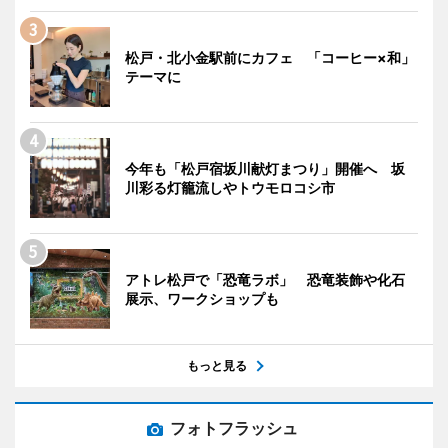
松戸・北小金駅前にカフェ 「コーヒー×和」
テーマに
今年も「松戸宿坂川献灯まつり」開催へ 坂
川彩る灯籠流しやトウモロコシ市
アトレ松戸で「恐竜ラボ」 恐竜装飾や化石
展示、ワークショップも
もっと見る
フォトフラッシュ