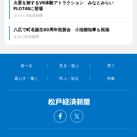
火星を旅するVR体験アトラクション みなとみらい
PLOT48に登場
ヨコハマ経済新聞
八広で町名誕生60周年祝賀会 小池都知事も祝福
すみだ経済新聞
食べる
見る・遊ぶ
買う
暮らす・働く
学ぶ・知る
特集