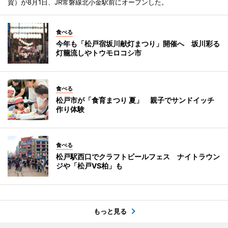
賀）が8月1日、JR常磐線北小金駅前にオープンした。
食べる
今年も「松戸宿坂川献灯まつり」開催へ 坂川彩る
灯籠流しやトウモロコシ市
食べる
松戸市が「食育まつり 夏」 親子でサンドイッチ
作り体験
食べる
松戸駅西口でクラフトビールフェス ナイトラウン
ジや「松戸VS柏」も
もっと見る