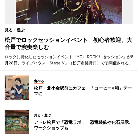
見る・遊ぶ
松戸でロックセッションイベント 初心者歓迎、大
音量で演奏楽しむ
ロックに特化したセッションイベント「YOU ROCK！ セッション」が8
月28日、ライブハウス「Stage V」（松戸市樋野口）で初開催される。
食べる
松戸・北小金駅前にカフェ 「コーヒー×和」テー
マに
見る・遊ぶ
アトレ松戸で「恐竜ラボ」 恐竜装飾や化石展示、
ワークショップも