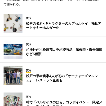
で開かれる。
買う
松戸の名所×キャラクターのカプセルトイ 福祉ア
ートをキーホルダー化
買う
柏神社が小松崎茂コラボ授与品 御朱印・御朱印帳
など5種類
買う
松戸の果樹農家4人が初の「オーチャーズマルシ
ェ」 レストラン企画も
買う
柏で「ベルサイユのばら」コラボイベント 限定メ