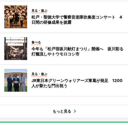
見る・遊ぶ
松戸・聖徳大学で警察音楽隊吹奏楽コンサート 4
日間の研修成果を披露
食べる
今年も「松戸宿坂川献灯まつり」開催へ 坂川彩る
灯籠流しやトウモロコシ市
見る・遊ぶ
JR東日本グリーンウォリアーズ東葛が発足 1200
人が新たな門出祝う
もっと見る