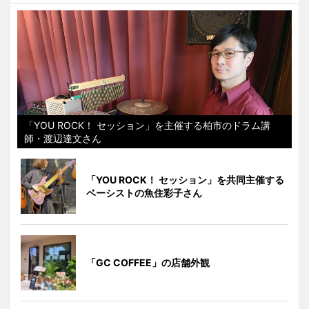
「YOU ROCK！ セッション」を主催する柏市のドラム講
師・渡辺達文さん
「YOU ROCK！ セッション」を共同主催する
ベーシストの魚住彩子さん
「GC COFFEE」の店舗外観