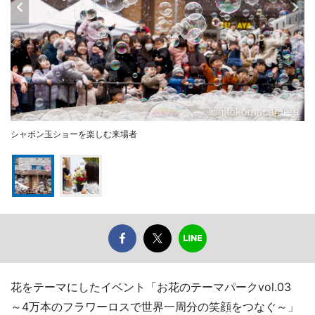
シャボン玉ショーを楽しむ来場者
花をテーマにしたイベント「お花のテーマパークvol.03
～4万本のフラワーロスで世界一周分の笑顔をつなぐ～」