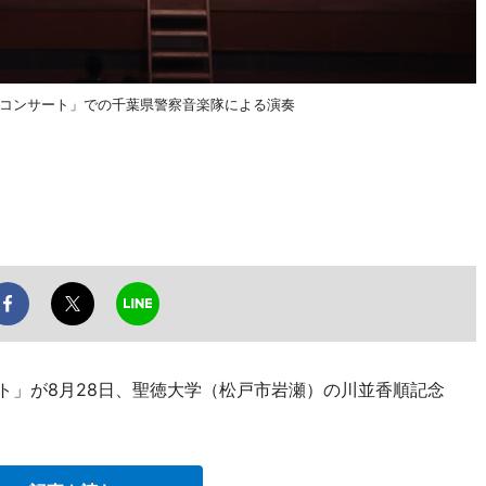
奏楽コンサート」での千葉県警察音楽隊による演奏
ート」が8月28日、聖徳大学（松戸市岩瀬）の川並香順記念