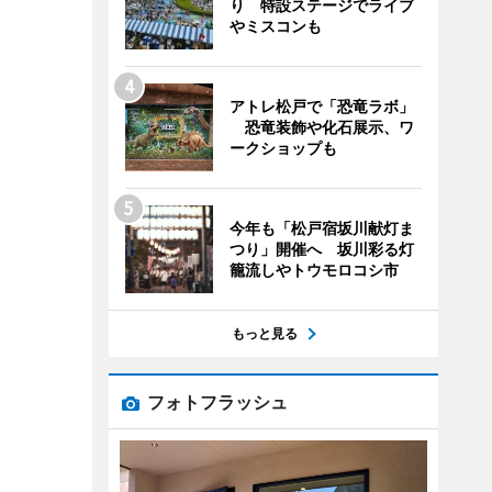
り 特設ステージでライブ
やミスコンも
アトレ松戸で「恐竜ラボ」
恐竜装飾や化石展示、ワ
ークショップも
今年も「松戸宿坂川献灯ま
つり」開催へ 坂川彩る灯
籠流しやトウモロコシ市
もっと見る
フォトフラッシュ