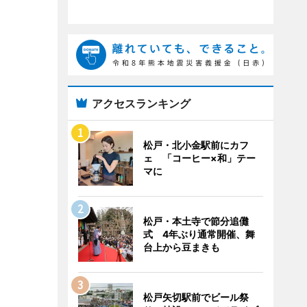
アクセスランキング
松戸・北小金駅前にカフ
ェ 「コーヒー×和」テー
マに
松戸・本土寺で節分追儺
式 4年ぶり通常開催、舞
台上から豆まきも
松戸矢切駅前でビール祭