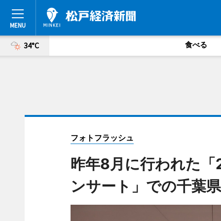
食べる
34°C
フォトフラッシュ
昨年8月に行われた「2
ンサート」での千葉県