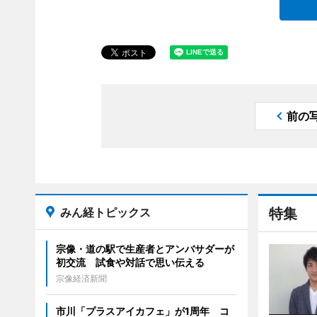
前の
みん経トピックス
特集
宗像・道の駅で生産者とアンバサダーが
初交流 試食や対話で思い伝える
宗像経済新聞
市川「プラスアイカフェ」が1周年 コ