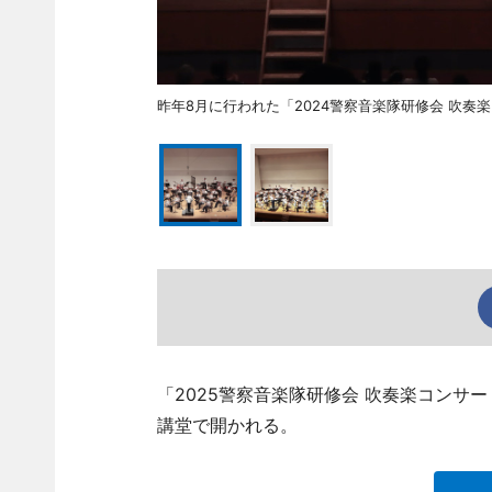
昨年8月に行われた「2024警察音楽隊研修会 吹
「2025警察音楽隊研修会 吹奏楽コンサ
講堂で開かれる。