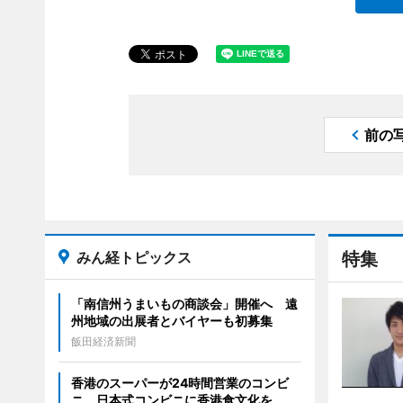
前の
みん経トピックス
特集
「南信州うまいもの商談会」開催へ 遠
州地域の出展者とバイヤーも初募集
飯田経済新聞
香港のスーパーが24時間営業のコンビ
ニ 日本式コンビニに香港食文化を