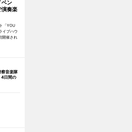
イベン
で演奏楽
ト「YOU
、ライブハウ
で初開催され
警察音楽隊
 4日間の