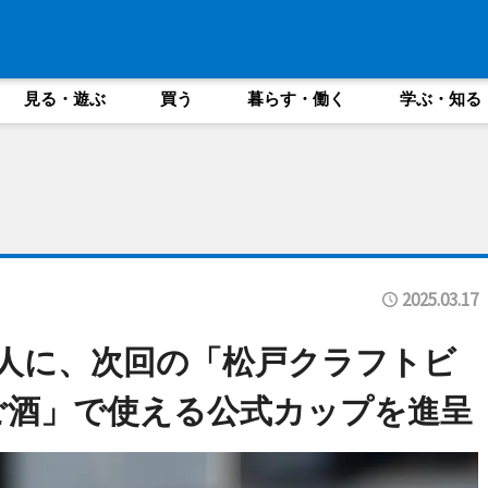
見る・遊ぶ
買う
暮らす・働く
学ぶ・知る
2025.03.17
人に、次回の「松戸クラフトビ
しご酒」で使える公式カップを進呈