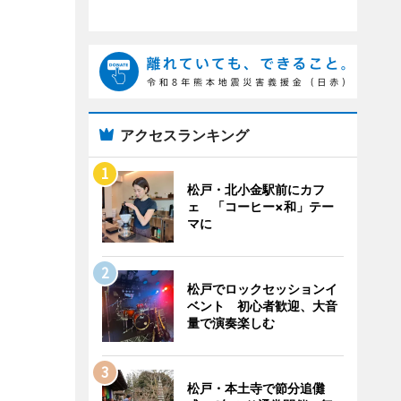
アクセスランキング
松戸・北小金駅前にカフ
ェ 「コーヒー×和」テー
マに
松戸でロックセッションイ
ベント 初心者歓迎、大音
量で演奏楽しむ
松戸・本土寺で節分追儺