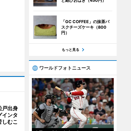
と結びおはぎ（450円）
「GC COFFEE」の抹茶バ
スクチーズケーキ（800
円）
もっと見る
ワールドフォトニュース
松戸出身
グインタ
苦しむこ