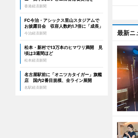
香港経済新聞
FC今治・アシックス里山スタジアムで
お披露目会 収容人数約1.7倍に「成長」
最新ニ
今治経済新聞
松本・新村で13万本のヒマワリ満開 見
頃は3週間ほど
松本経済新聞
名古屋駅前に「オニツカタイガー」旗艦
店 国内2番目規模、全ライン展開
名駅経済新聞