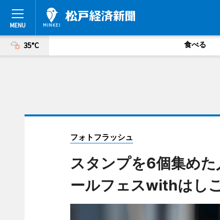
食べる
35°C
フォトフラッシュ
スタンプを6個集めた
ールフェスwithは