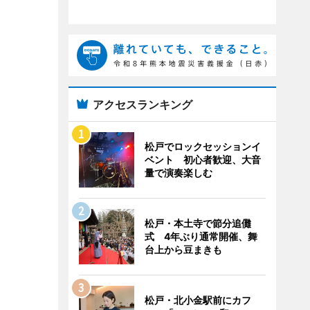
アクセスランキング
松戸でロックセッションイ
ベント 初心者歓迎、大音
量で演奏楽しむ
松戸・本土寺で節分追儺
式 4年ぶり通常開催、舞
台上から豆まきも
松戸・北小金駅前にカフ