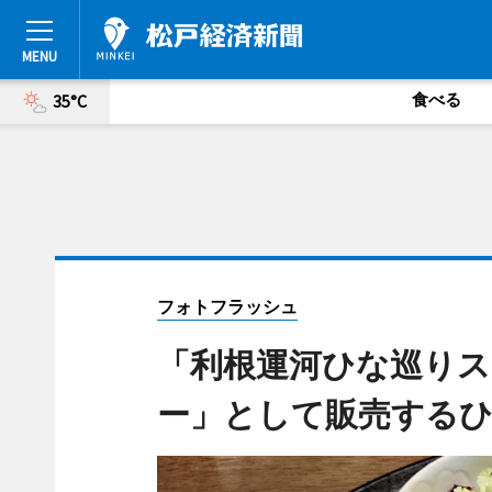
食べる
35°C
フォトフラッシュ
「利根運河ひな巡り
ー」として販売する