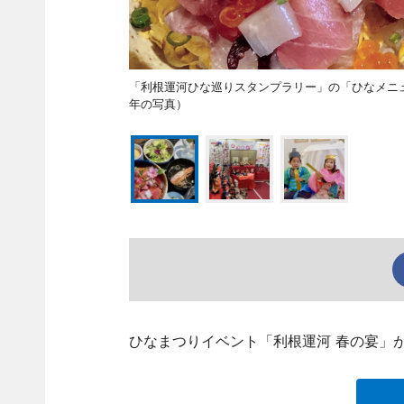
「利根運河ひな巡りスタンプラリー」の「ひなメニ
年の写真）
ひなまつりイベント「利根運河 春の宴」