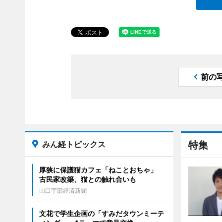
前の
みん経トピックス
特集
厚狭に保護猫カフェ「ねことおちゃ」
古民家改築、猫との触れ合いも
山口宇部経済新聞
文花で学生企画の「すみだタウンミーテ