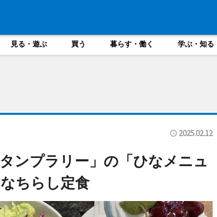
見る・遊ぶ
買う
暮らす・働く
学ぶ・知る
2025.02.12
スタンプラリー」の「ひなメニュ
ひなちらし定食