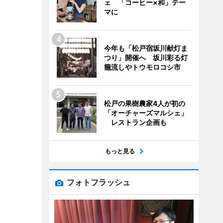
ェ 「コーヒー×和」テー
マに
今年も「松戸宿坂川献灯ま
つり」開催へ 坂川彩る灯
籠流しやトウモロコシ市
松戸の果樹農家4人が初の
「オーチャーズマルシェ」
レストラン企画も
もっと見る
フォトフラッシュ