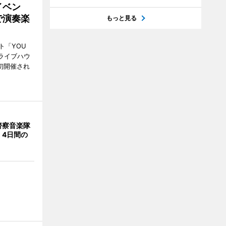
イベン
で演奏楽
もっと見る
ト「YOU
、ライブハウ
で初開催され
警察音楽隊
 4日間の