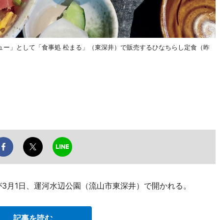
ュー」として「食事処 松まる」（東深井）で販売するひなちらし定食（昨
が3月1日、運河水辺公園（流山市東深井）で開かれる。
記事を読む