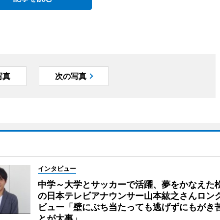
写真
次の写真
インタビュー
中学～大学とサッカーで活躍、夢をかなえた
の日本テレビアナウンサー山本紘之さんロン
ビュー「壁にぶち当たっても逃げずにもがき
とが大事」