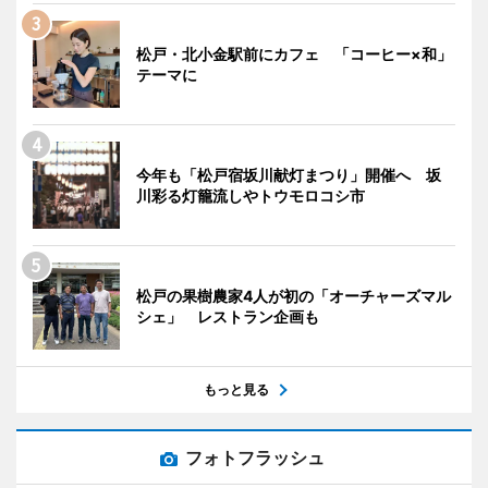
松戸・北小金駅前にカフェ 「コーヒー×和」
テーマに
今年も「松戸宿坂川献灯まつり」開催へ 坂
川彩る灯籠流しやトウモロコシ市
松戸の果樹農家4人が初の「オーチャーズマル
シェ」 レストラン企画も
もっと見る
フォトフラッシュ