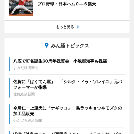
プロ野球・日本ハム０―６楽天
もっと見る
みん経トピックス
八広で町名誕生60周年祝賀会 小池都知事も祝福
すみだ経済新聞
佐賀に「ばくてん屋」 「シルク・ドゥ・ソレイユ」元パ
フォーマーが指導
佐賀経済新聞
今帰仁・上運天に「ナギッコ」 島ラッキョウやモズクの
加工品販売
やんばる経済新聞