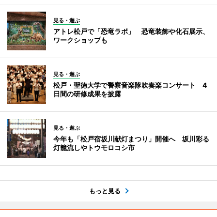
見る・遊ぶ
アトレ松戸で「恐竜ラボ」 恐竜装飾や化石展示、
ワークショップも
見る・遊ぶ
松戸・聖徳大学で警察音楽隊吹奏楽コンサート 4
日間の研修成果を披露
見る・遊ぶ
今年も「松戸宿坂川献灯まつり」開催へ 坂川彩る
灯籠流しやトウモロコシ市
もっと見る