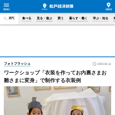
35°C
食べる
見る・遊ぶ
買う
暮らす・働く
学ぶ・知る
フォトフラッシュ
2025.02.12
ワークショップ「衣装を作ってお内裏さまお
雛さまに変身」で制作する衣装例