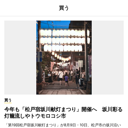
買う
買う
今年も「松戸宿坂川献灯まつり」開催へ 坂川彩る
灯籠流しやトウモロコシ市
「第19回松戸宿坂川献灯まつり」が8月9日・10日、松戸市の坂川沿い