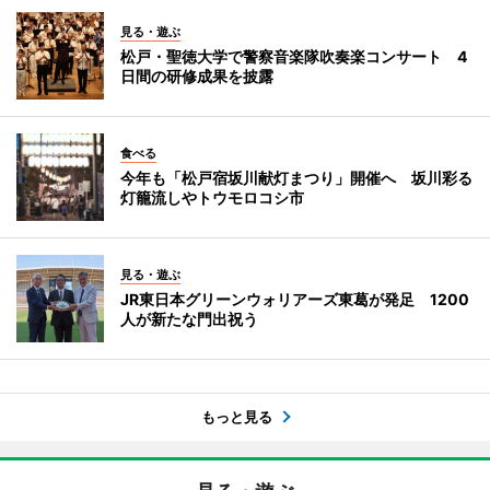
見る・遊ぶ
松戸・聖徳大学で警察音楽隊吹奏楽コンサート 4
日間の研修成果を披露
食べる
今年も「松戸宿坂川献灯まつり」開催へ 坂川彩る
灯籠流しやトウモロコシ市
見る・遊ぶ
JR東日本グリーンウォリアーズ東葛が発足 1200
人が新たな門出祝う
もっと見る