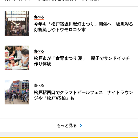
食べる
今年も「松戸宿坂川献灯まつり」開催へ 坂川彩る
灯籠流しやトウモロコシ市
食べる
松戸市が「食育まつり 夏」 親子でサンドイッチ
作り体験
食べる
松戸駅西口でクラフトビールフェス ナイトラウン
ジや「松戸VS柏」も
もっと見る