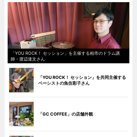
「YOU ROCK！ セッション」を主催する柏市のドラム講
師・渡辺達文さん
「YOU ROCK！ セッション」を共同主催する
ベーシストの魚住彩子さん
「GC COFFEE」の店舗外観