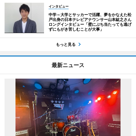
インタビュー
中学～大学とサッカーで活躍、夢をかなえた松
戸出身の日本テレビアナウンサー山本紘之さん
ロングインタビュー「壁にぶち当たっても逃げ
ずにもがき苦しむことが大事」
もっと見る
最新ニュース