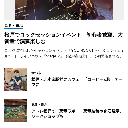
見る・遊ぶ
松戸でロックセッションイベント 初心者歓迎、大
音量で演奏楽しむ
ロックに特化したセッションイベント「YOU ROCK！ セッション」が8
月28日、ライブハウス「Stage V」（松戸市樋野口）で初開催される。
食べる
松戸・北小金駅前にカフェ 「コーヒー×和」テー
マに
見る・遊ぶ
アトレ松戸で「恐竜ラボ」 恐竜装飾や化石展示、
ワークショップも