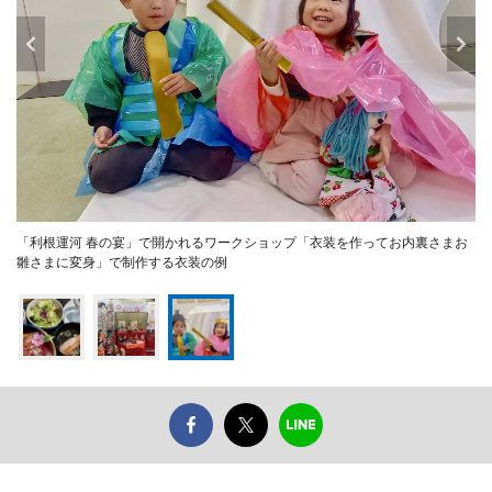
「利根運河 春の宴」で開かれるワークショップ「衣装を作ってお内裏さまお
雛さまに変身」で制作する衣装の例