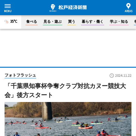
35°C
食べる
見る・遊ぶ
買う
暮らす・働く
学ぶ・知る
フォトフラッシュ
2024.11.22
「千葉県知事杯争奪クラブ対抗カヌー競技大
会」後方スタート