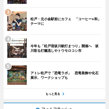
松戸・北小金駅前にカフェ 「コーヒー×和」
テーマに
今年も「松戸宿坂川献灯まつり」開催へ 坂
川彩る灯籠流しやトウモロコシ市
アトレ松戸で「恐竜ラボ」 恐竜装飾や化石
展示、ワークショップも
もっと見る
フォトフラッシュ