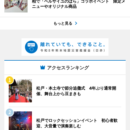
柏で「ベルサイユのばら」コラボイベント 限定メ
ニューやオリジナル商品
もっと見る
アクセスランキング
松戸・本土寺で節分追儺式 4年ぶり通常開
催、舞台上から豆まきも
松戸でロックセッションイベント 初心者歓
迎、大音量で演奏楽しむ