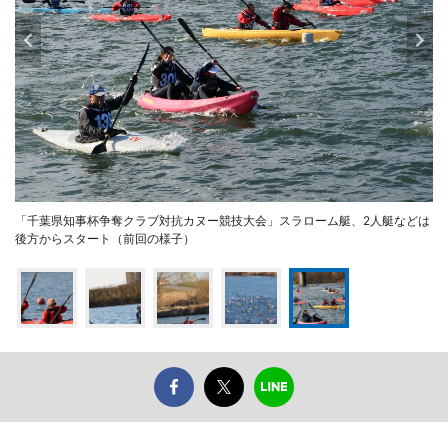
「千葉県知事杯争奪クラブ対抗カヌー競技大会」スラローム艇、2人艇などは
後方からスタート（前回の様子）