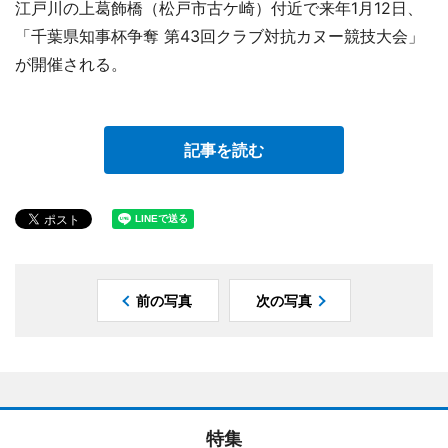
江戸川の上葛飾橋（松戸市古ケ崎）付近で来年1月12日、
「千葉県知事杯争奪 第43回クラブ対抗カヌー競技大会」
が開催される。
記事を読む
前の写真
次の写真
特集