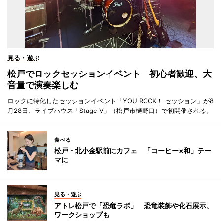
見る・遊ぶ
松戸でロックセッションイベント 初心者歓迎、大
音量で演奏楽しむ
ロックに特化したセッションイベント「YOU ROCK！ セッション」が8
月28日、ライブハウス「Stage V」（松戸市樋野口）で初開催される。
食べる
松戸・北小金駅前にカフェ 「コーヒー×和」テー
マに
見る・遊ぶ
アトレ松戸で「恐竜ラボ」 恐竜装飾や化石展示、
ワークショップも