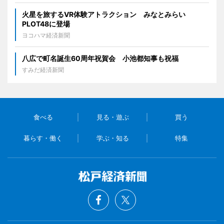
火星を旅するVR体験アトラクション みなとみらい
PLOT48に登場
ヨコハマ経済新聞
八広で町名誕生60周年祝賀会 小池都知事も祝福
すみだ経済新聞
食べる
見る・遊ぶ
買う
暮らす・働く
学ぶ・知る
特集