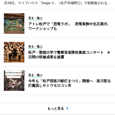
月28日、ライブハウス「Stage V」（松戸市樋野口）で初開催される。
見る・遊ぶ
アトレ松戸で「恐竜ラボ」 恐竜装飾や化石展示、
ワークショップも
見る・遊ぶ
松戸・聖徳大学で警察音楽隊吹奏楽コンサート 4
日間の研修成果を披露
見る・遊ぶ
今年も「松戸宿坂川献灯まつり」開催へ 坂川彩る
灯籠流しやトウモロコシ市
もっと見る