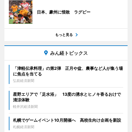
日本、豪州に惜敗 ラグビー
もっと見る
みん経トピックス
「津軽伝承料理」の第2弾 正月や盆、農事など人が集う場
に焦点を当てる
弘前経済新聞
星野エリアで「足水浴」 13度の湧水とヒノキ香るおけで
清涼体験
軽井沢経済新聞
札幌でゲームイベント10月開催へ 高校生向け企画を新設
札幌経済新聞