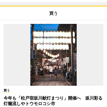
買う
買う
今年も「松戸宿坂川献灯まつり」開催へ 坂川彩る
灯籠流しやトウモロコシ市