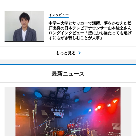
インタビュー
中学～大学とサッカーで活躍、夢をかなえた松
戸出身の日本テレビアナウンサー山本紘之さん
ロングインタビュー「壁にぶち当たっても逃げ
ずにもがき苦しむことが大事」
もっと見る
最新ニュース