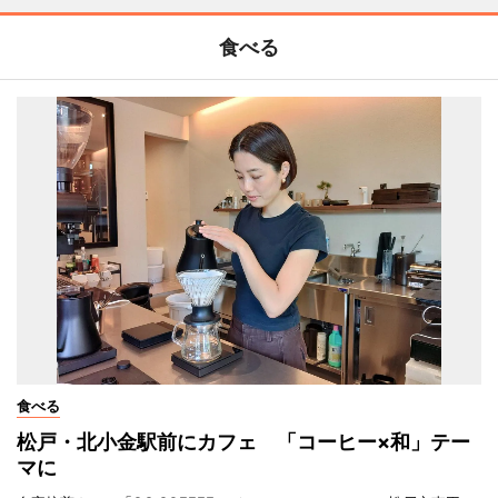
食べる
食べる
松戸・北小金駅前にカフェ 「コーヒー×和」テー
マに