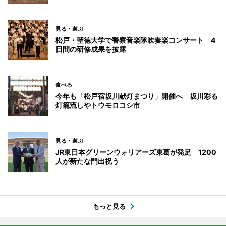
見る・遊ぶ
松戸・聖徳大学で警察音楽隊吹奏楽コンサート 4
日間の研修成果を披露
食べる
今年も「松戸宿坂川献灯まつり」開催へ 坂川彩る
灯籠流しやトウモロコシ市
見る・遊ぶ
JR東日本グリーンウォリアーズ東葛が発足 1200
人が新たな門出祝う
もっと見る