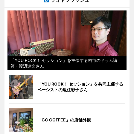
「YOU ROCK！ セッション」を主催する柏市のドラム講
師・渡辺達文さん
「YOU ROCK！ セッション」を共同主催する
ベーシストの魚住彩子さん
「GC COFFEE」の店舗外観