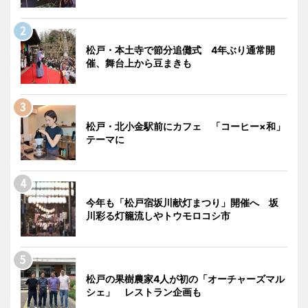
松戸・本土寺で節分追儺式 4年ぶり通常開
催、舞台上から豆まきも
松戸・北小金駅前にカフェ 「コーヒー×和」
テーマに
今年も「松戸宿坂川献灯まつり」開催へ 坂
川彩る灯籠流しやトウモロコシ市
松戸の果樹農家4人が初の「オーチャーズマル
シェ」 レストラン企画も