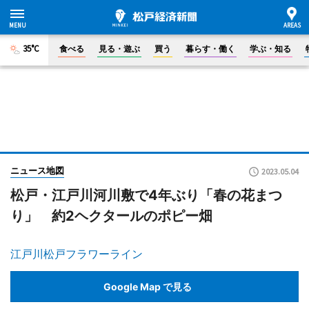
35°C
食べる
見る・遊ぶ
買う
暮らす・働く
学ぶ・知る
ニュース地図
2023.05.04
松戸・江戸川河川敷で4年ぶり「春の花まつ
り」 約2ヘクタールのポピー畑
江戸川松戸フラワーライン
Google Map で見る