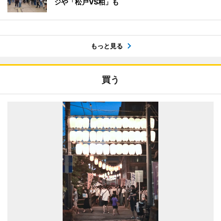
ジや「松戸VS柏」も
もっと見る
買う