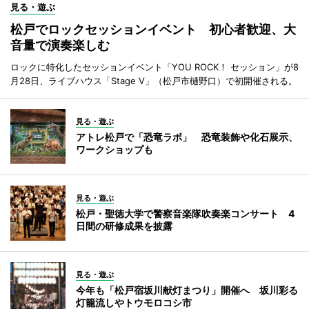
見る・遊ぶ
松戸でロックセッションイベント 初心者歓迎、大
音量で演奏楽しむ
ロックに特化したセッションイベント「YOU ROCK！ セッション」が8
月28日、ライブハウス「Stage V」（松戸市樋野口）で初開催される。
見る・遊ぶ
アトレ松戸で「恐竜ラボ」 恐竜装飾や化石展示、
ワークショップも
見る・遊ぶ
松戸・聖徳大学で警察音楽隊吹奏楽コンサート 4
日間の研修成果を披露
見る・遊ぶ
今年も「松戸宿坂川献灯まつり」開催へ 坂川彩る
灯籠流しやトウモロコシ市