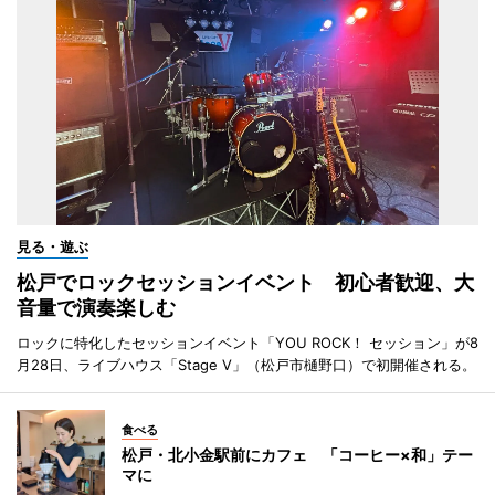
見る・遊ぶ
松戸でロックセッションイベント 初心者歓迎、大
音量で演奏楽しむ
ロックに特化したセッションイベント「YOU ROCK！ セッション」が8
月28日、ライブハウス「Stage V」（松戸市樋野口）で初開催される。
食べる
松戸・北小金駅前にカフェ 「コーヒー×和」テー
マに