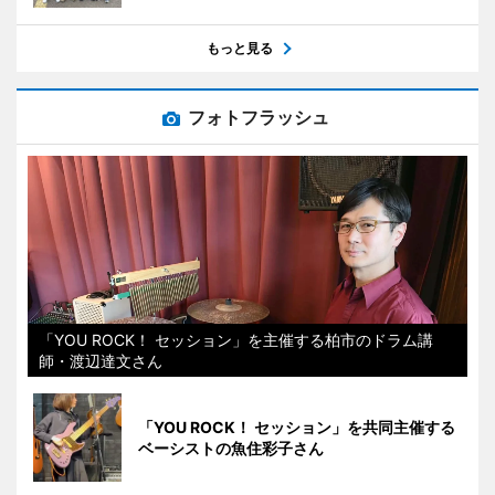
もっと見る
フォトフラッシュ
「YOU ROCK！ セッション」を主催する柏市のドラム講
師・渡辺達文さん
「YOU ROCK！ セッション」を共同主催する
ベーシストの魚住彩子さん