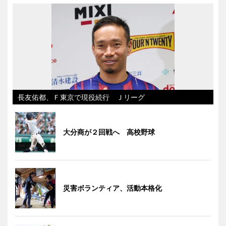
長友佑都、Ｆ東京で現役続行 Ｊリーグ
大分商が２回戦へ 高校野球
災害ボランティア、活動本格化