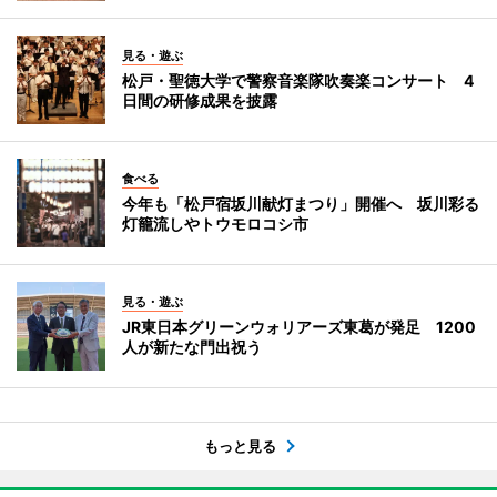
見る・遊ぶ
松戸・聖徳大学で警察音楽隊吹奏楽コンサート 4
日間の研修成果を披露
食べる
今年も「松戸宿坂川献灯まつり」開催へ 坂川彩る
灯籠流しやトウモロコシ市
見る・遊ぶ
JR東日本グリーンウォリアーズ東葛が発足 1200
人が新たな門出祝う
もっと見る