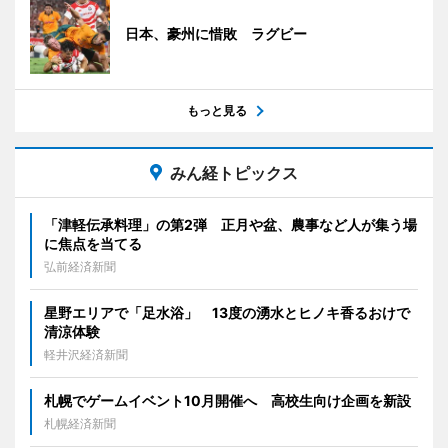
日本、豪州に惜敗 ラグビー
もっと見る
みん経トピックス
「津軽伝承料理」の第2弾 正月や盆、農事など人が集う場
に焦点を当てる
弘前経済新聞
星野エリアで「足水浴」 13度の湧水とヒノキ香るおけで
清涼体験
軽井沢経済新聞
札幌でゲームイベント10月開催へ 高校生向け企画を新設
札幌経済新聞