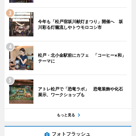
今年も「松戸宿坂川献灯まつり」開催へ 坂
川彩る灯籠流しやトウモロコシ市
松戸・北小金駅前にカフェ 「コーヒー×和」
テーマに
アトレ松戸で「恐竜ラボ」 恐竜装飾や化石
展示、ワークショップも
もっと見る
フォトフラッシュ