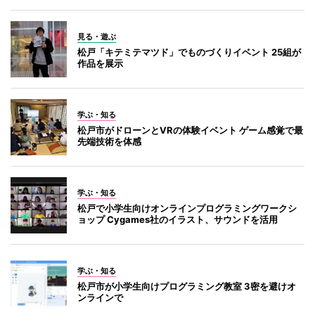
見る・遊ぶ
松戸「キテミテマツド」でものづくりイベント 25組が
作品を展示
学ぶ・知る
松戸市がドローンとVRの体験イベント ゲーム感覚で最
先端技術を体感
学ぶ・知る
松戸で小学生向けオンラインプログラミングワークシ
ョップ Cygames社のイラスト、サウンドを活用
学ぶ・知る
松戸市が小学生向けプログラミング教室 3密を避けオ
ンラインで