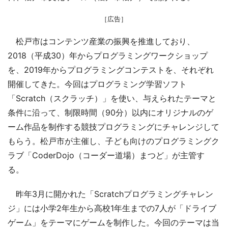
［広告］
松戸市はコンテンツ産業の振興を推進しており、
2018（平成30）年からプログラミングワークショップ
を、2019年からプログラミングコンテストを、それぞれ
開催してきた。今回はプログラミング学習ソフト
「Scratch（スクラッチ）」を使い、与えられたテーマと
条件に沿って、制限時間（90分）以内にオリジナルのゲ
ーム作品を制作する競技プログラミングにチャレンジして
もらう。松戸市が主催し、子ども向けのプログラミングク
ラブ「CoderDojo（コーダー道場）まつど」が主管す
る。
昨年3月に開かれた「Scratchプログラミングチャレン
ジ」には小学2年生から高校1年生までの7人が「ドライブ
ゲーム」をテーマにゲームを制作した。今回のテーマは当