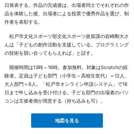
日発表する。作品の完成後は、出場者同士でそれぞれの作
品を体験した後、出場者による投票で優秀作品を選び、制
作者を表彰する。
松戸市文化スポーツ部文化スポーツ政策課の岩崎剛大さ
んは「子どもの創作活動を支援している。プログラミング
の技術を競い合ってもらえれば」と話す。
開催時間は13時～16時。参加無料。対象はScratchの経
験者。定員は子ども部門（小学生～高校生世代）＝12人、
大人部門＝8人。「松戸市オンライン申請システム」で18
日まで申し込みを受け付ける。子ども部門の出場者のパソ
コンは主催者側が用意する（持ち込みも可）。
地図を見る