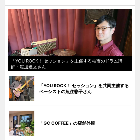
「YOU ROCK！ セッション」を主催する柏市のドラム講
師・渡辺達文さん
「YOU ROCK！ セッション」を共同主催する
ベーシストの魚住彩子さん
「GC COFFEE」の店舗外観