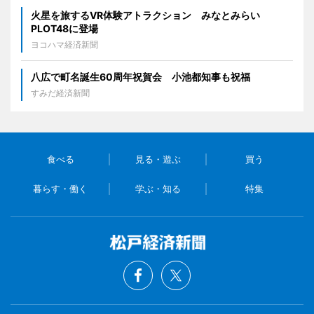
火星を旅するVR体験アトラクション みなとみらい
PLOT48に登場
ヨコハマ経済新聞
八広で町名誕生60周年祝賀会 小池都知事も祝福
すみだ経済新聞
食べる
見る・遊ぶ
買う
暮らす・働く
学ぶ・知る
特集