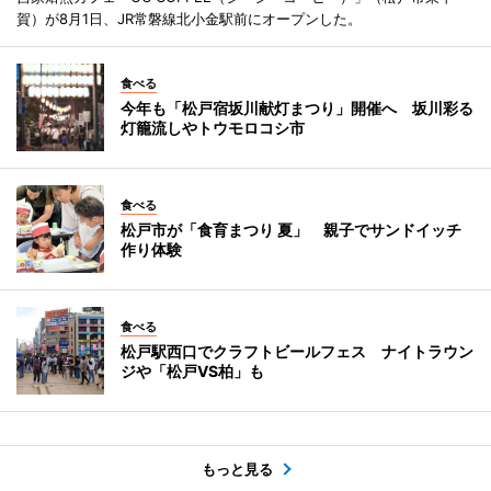
賀）が8月1日、JR常磐線北小金駅前にオープンした。
食べる
今年も「松戸宿坂川献灯まつり」開催へ 坂川彩る
灯籠流しやトウモロコシ市
食べる
松戸市が「食育まつり 夏」 親子でサンドイッチ
作り体験
食べる
松戸駅西口でクラフトビールフェス ナイトラウン
ジや「松戸VS柏」も
もっと見る