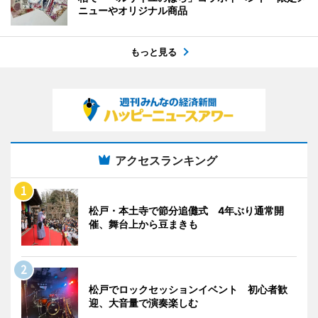
ニューやオリジナル商品
もっと見る
アクセスランキング
松戸・本土寺で節分追儺式 4年ぶり通常開
催、舞台上から豆まきも
松戸でロックセッションイベント 初心者歓
迎、大音量で演奏楽しむ