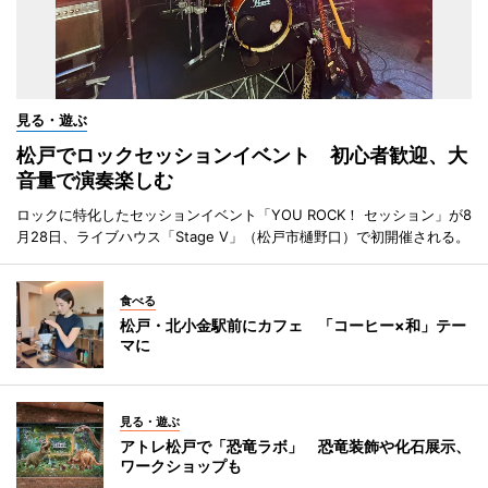
見る・遊ぶ
松戸でロックセッションイベント 初心者歓迎、大
音量で演奏楽しむ
ロックに特化したセッションイベント「YOU ROCK！ セッション」が8
月28日、ライブハウス「Stage V」（松戸市樋野口）で初開催される。
食べる
松戸・北小金駅前にカフェ 「コーヒー×和」テー
マに
見る・遊ぶ
アトレ松戸で「恐竜ラボ」 恐竜装飾や化石展示、
ワークショップも