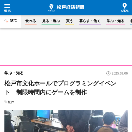
35°C
食べる
見る・遊ぶ
買う
暮らす・働く
学ぶ・知る
学ぶ・知る
2025.03.06
松戸市文化ホールでプログラミングイベン
ト 制限時間内にゲームを制作
松戸