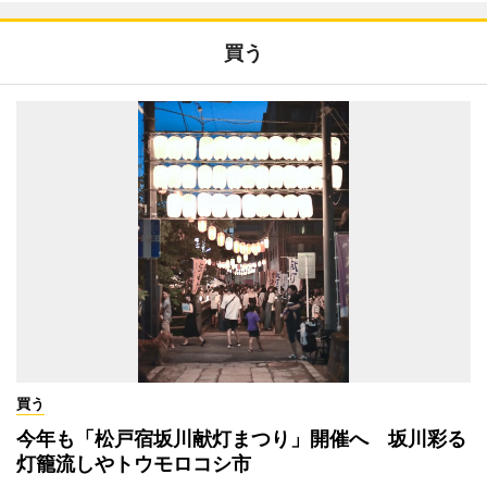
買う
買う
今年も「松戸宿坂川献灯まつり」開催へ 坂川彩る
灯籠流しやトウモロコシ市