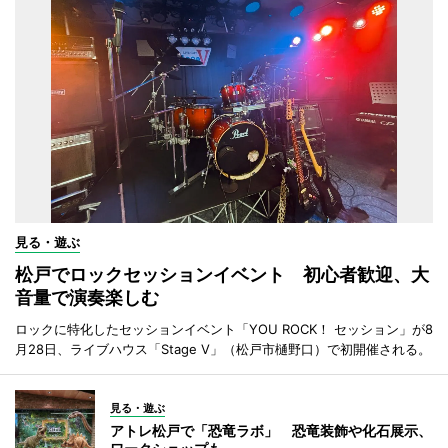
見る・遊ぶ
松戸でロックセッションイベント 初心者歓迎、大
音量で演奏楽しむ
ロックに特化したセッションイベント「YOU ROCK！ セッション」が8
月28日、ライブハウス「Stage V」（松戸市樋野口）で初開催される。
見る・遊ぶ
アトレ松戸で「恐竜ラボ」 恐竜装飾や化石展示、