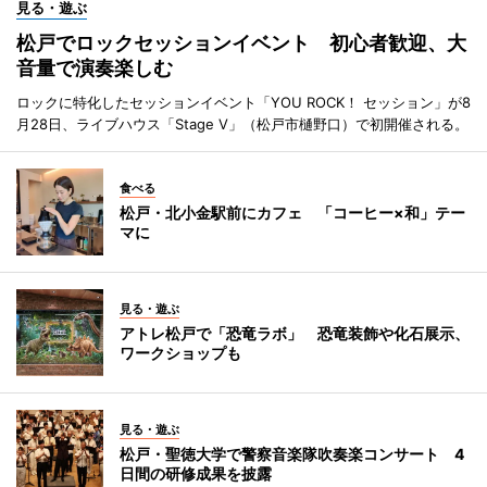
見る・遊ぶ
松戸でロックセッションイベント 初心者歓迎、大
音量で演奏楽しむ
ロックに特化したセッションイベント「YOU ROCK！ セッション」が8
月28日、ライブハウス「Stage V」（松戸市樋野口）で初開催される。
食べる
松戸・北小金駅前にカフェ 「コーヒー×和」テー
マに
見る・遊ぶ
アトレ松戸で「恐竜ラボ」 恐竜装飾や化石展示、
ワークショップも
見る・遊ぶ
松戸・聖徳大学で警察音楽隊吹奏楽コンサート 4
日間の研修成果を披露