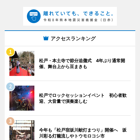
アクセスランキング
松戸・本土寺で節分追儺式 4年ぶり通常開
催、舞台上から豆まきも
松戸でロックセッションイベント 初心者歓
迎、大音量で演奏楽しむ
今年も「松戸宿坂川献灯まつり」開催へ 坂
川彩る灯籠流しやトウモロコシ市