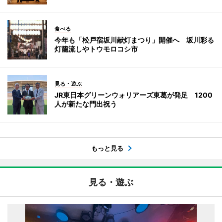
食べる
今年も「松戸宿坂川献灯まつり」開催へ 坂川彩る
灯籠流しやトウモロコシ市
見る・遊ぶ
JR東日本グリーンウォリアーズ東葛が発足 1200
人が新たな門出祝う
もっと見る
見る・遊ぶ