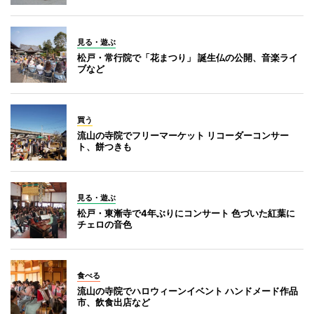
見る・遊ぶ
松戸・常行院で「花まつり」 誕生仏の公開、音楽ライ
ブなど
買う
流山の寺院でフリーマーケット リコーダーコンサー
ト、餅つきも
見る・遊ぶ
松戸・東漸寺で4年ぶりにコンサート 色づいた紅葉に
チェロの音色
食べる
流山の寺院でハロウィーンイベント ハンドメード作品
市、飲食出店など