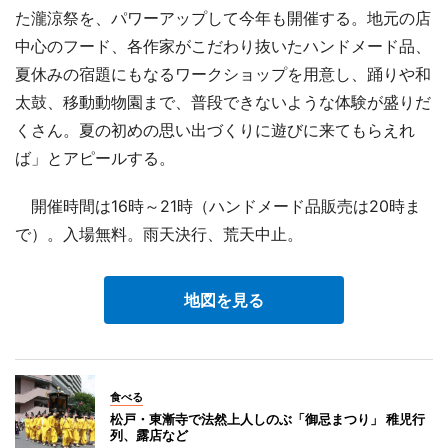
た瀧涼祭を、パワーアップして今年も開催する。地元の店
中心のフード、各作家がこだわり抜いたハンドメード品、
夏休みの宿題にもなるワークショップを用意し、踊りや和
太鼓、移動動物園まで、普段できないような体験が盛りだ
くさん。夏の初めの思い出づくりに遊びに来てもらえれ
ば」とアピールする。
開催時間は16時～21時（ハンドメード品販売は20時ま
で）。入場無料。雨天決行、荒天中止。
地図を見る
食べる
松戸・東漸寺で法然上人しのぶ「御忌まつり」 稚児行
列、露店など