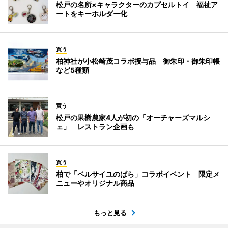
松戸の名所×キャラクターのカプセルトイ 福祉ア
ートをキーホルダー化
買う
柏神社が小松崎茂コラボ授与品 御朱印・御朱印帳
など5種類
買う
松戸の果樹農家4人が初の「オーチャーズマルシ
ェ」 レストラン企画も
買う
柏で「ベルサイユのばら」コラボイベント 限定メ
ニューやオリジナル商品
もっと見る