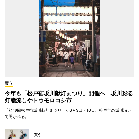
買う
今年も「松戸宿坂川献灯まつり」開催へ 坂川彩る
灯籠流しやトウモロコシ市
「第19回松戸宿坂川献灯まつり」が8月9日・10日、松戸市の坂川沿い
で開かれる。
買う