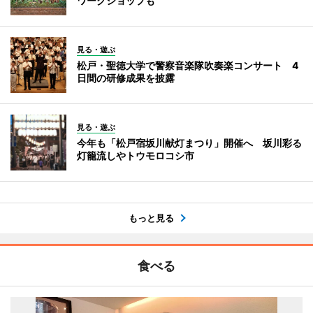
ワークショップも
見る・遊ぶ
松戸・聖徳大学で警察音楽隊吹奏楽コンサート 4
日間の研修成果を披露
見る・遊ぶ
今年も「松戸宿坂川献灯まつり」開催へ 坂川彩る
灯籠流しやトウモロコシ市
もっと見る
食べる