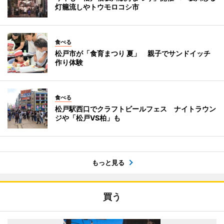
灯籠流しやトウモロコシ市
食べる
松戸市が「食育まつり 夏」 親子でサンドイッチ
作り体験
食べる
松戸駅西口でクラフトビールフェス ナイトラウン
ジや「松戸VS柏」も
もっと見る
買う