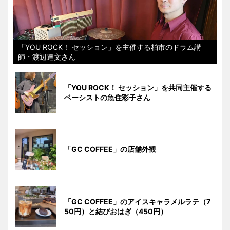
「YOU ROCK！ セッション」を主催する柏市のドラム講
師・渡辺達文さん
「YOU ROCK！ セッション」を共同主催する
ベーシストの魚住彩子さん
「GC COFFEE」の店舗外観
「GC COFFEE」のアイスキャラメルラテ（7
50円）と結びおはぎ（450円）