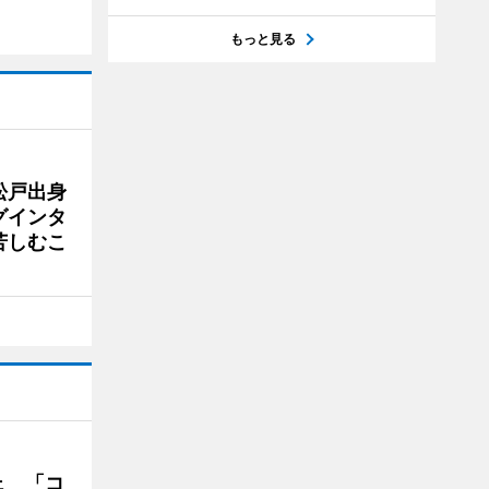
もっと見る
松戸出身
グインタ
苦しむこ
ェ 「コ