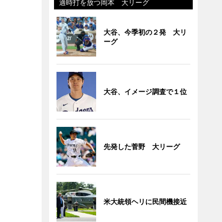
適時打を放つ岡本 大リーグ
大谷、今季初の２発 大リ
ーグ
大谷、イメージ調査で１位
先発した菅野 大リーグ
米大統領ヘリに民間機接近