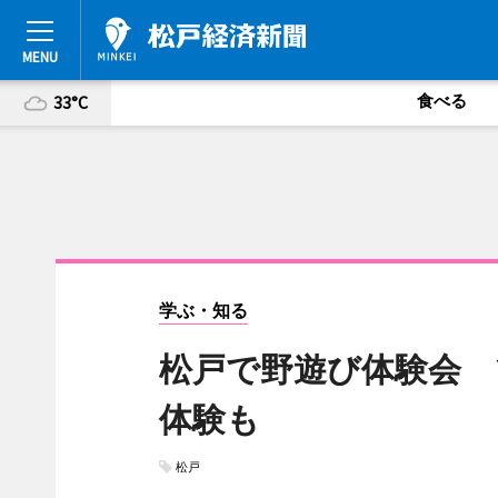
食べる
33°C
学ぶ・知る
松戸で野遊び体験会 
体験も
松戸