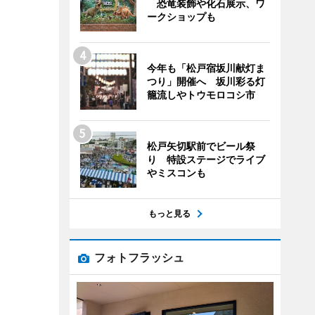
恐竜装飾や化石展示、ワ
ークショップも
今年も「松戸宿坂川献灯ま
つり」開催へ 坂川彩る灯
籠流しやトウモロコシ市
松戸矢切駅前でビール祭
り 特設ステージでライブ
やミスコンも
もっと見る
フォトフラッシュ