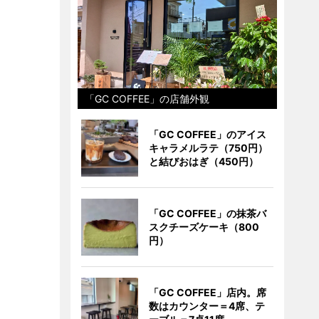
「GC COFFEE」の店舗外観
「GC COFFEE」のアイス
キャラメルラテ（750円）
と結びおはぎ（450円）
「GC COFFEE」の抹茶バ
スクチーズケーキ（800
円）
「GC COFFEE」店内。席
数はカウンター＝4席、テ