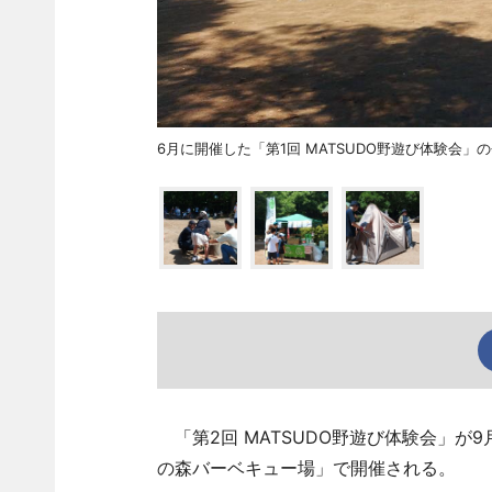
6月に開催した「第1回 MATSUDO野遊び体験会」
「第2回 MATSUDO野遊び体験会」が
の森バーベキュー場」で開催される。