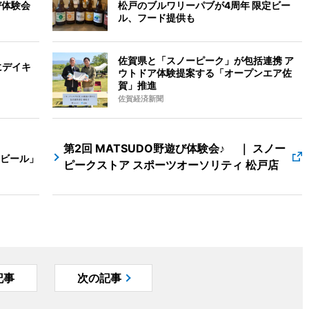
び体験会
松戸のブルワリーパブが4周年 限定ビー
ル、フード提供も
佐賀県と「スノーピーク」が包括連携 ア
にデイキ
ウトドア体験提案する「オープンエア佐
賀」推進
佐賀経済新聞
第2回 MATSUDO野遊び体験会♪ ｜ スノー
ビール」
ピークストア スポーツオーソリティ 松戸店
記事
次の記事