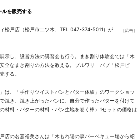
ールを販売する
松戸店（松戸市二ツ木、TEL
047-374-5011
）が
［広告］
展示し、設営方法の講習会も行う。まき割り体験会では「木
安全なまき割りの方法を教える。ブルワリーパブ「松戸ビー
売する。
」は、「手作りツイストパンとバター体験」のワークショッ
で焼き、焼き上がったパンに、自分で作ったバターを付けて
の材料・バターの材料・パン生地を巻く棒）1セットの価格は
戸店の名嘉裕美さんは「木もれ陽の森バーベキュー場から紹