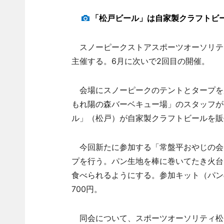
「松戸ビール」は自家製クラフトビ
スノーピークストアスポーツオーソリティ
主催する。6月に次いで2回目の開催。
会場にスノーピークのテントとタープを
もれ陽の森バーベキュー場」のスタッフが
ル」（松戸）が自家製クラフトビールを販
今回新たに参加する「常盤平おやじの会
プを行う。パン生地を棒に巻いてたき火台
食べられるようにする。参加キット（パン
700円。
同会について、スポーツオーソリティ松