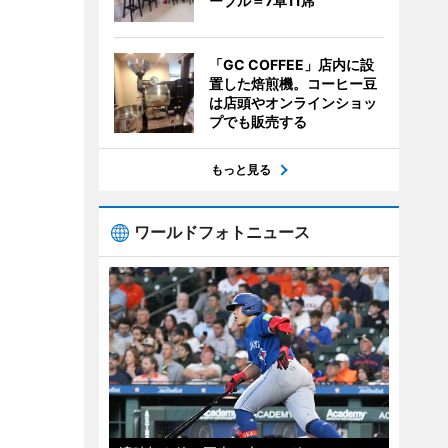
ーブル＝7卓11席
「GC COFFEE」店内に設
置した焙煎機。コーヒー豆
は店頭やオンラインショッ
プでも販売する
もっと見る
ワールドフォトニュース