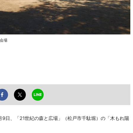
の会場
9月9日、「21世紀の森と広場」（松戸市千駄堀）の「木もれ陽