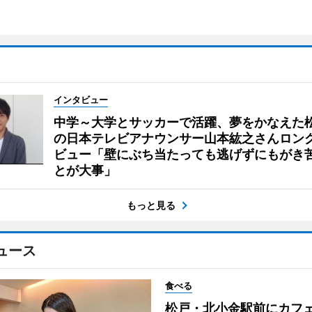
インタビュー
中学～大学とサッカーで活躍、夢をかなえた
の日本テレビアナウンサー山本紘之さんロン
ビュー「壁にぶち当たっても逃げずにもがき
とが大事」
もっと見る
ュース
食べる
松戸・北小金駅前にカフ