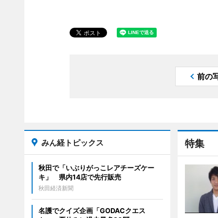
前の
みん経トピックス
特集
秋田で「いぶりがっこレアチーズケー
キ」 県内14店で先行販売
秋田経済新聞
名護でクイズ企画「GODACクエス