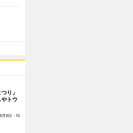
まつり」
しやトウ
月9日・10