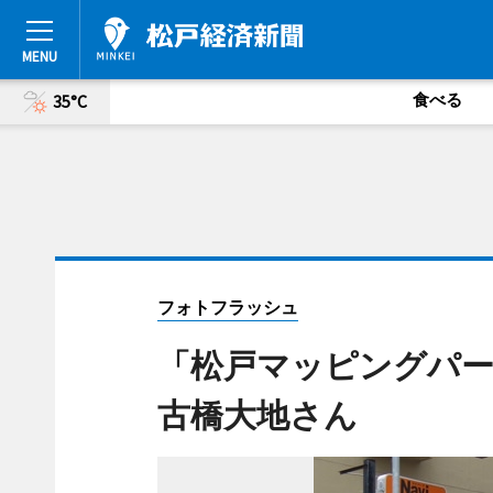
食べる
35°C
フォトフラッシュ
「松戸マッピングパー
古橋大地さん