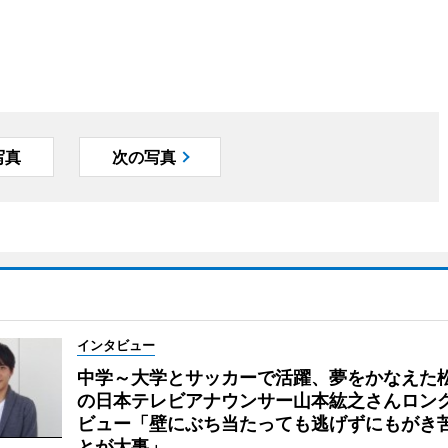
写真
次の写真
インタビュー
中学～大学とサッカーで活躍、夢をかなえた
の日本テレビアナウンサー山本紘之さんロン
ビュー「壁にぶち当たっても逃げずにもがき
とが大事」