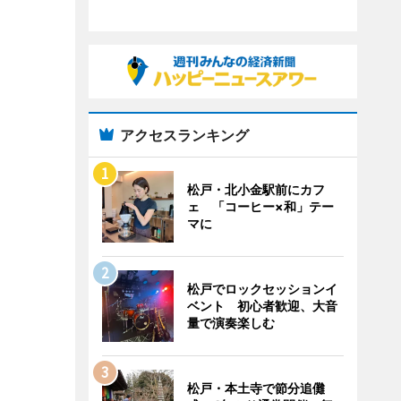
アクセスランキング
松戸・北小金駅前にカフ
ェ 「コーヒー×和」テー
マに
松戸でロックセッションイ
ベント 初心者歓迎、大音
量で演奏楽しむ
松戸・本土寺で節分追儺