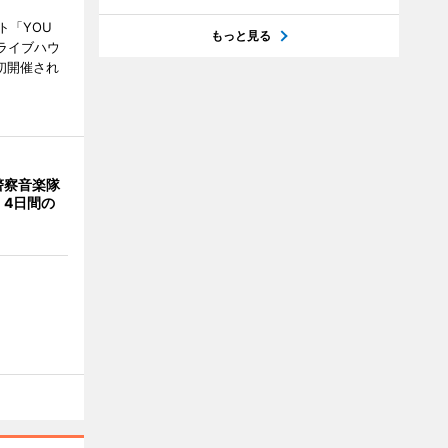
ト「YOU
もっと見る
、ライブハウ
で初開催され
警察音楽隊
 4日間の