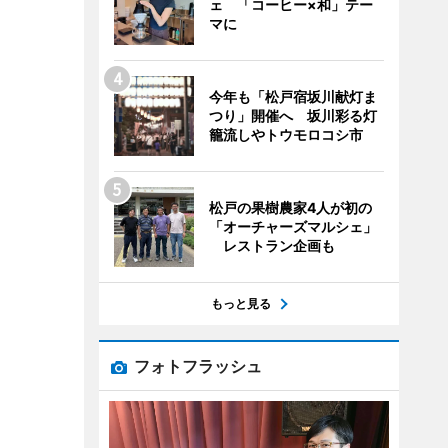
ェ 「コーヒー×和」テー
マに
今年も「松戸宿坂川献灯ま
つり」開催へ 坂川彩る灯
籠流しやトウモロコシ市
松戸の果樹農家4人が初の
「オーチャーズマルシェ」
レストラン企画も
もっと見る
フォトフラッシュ