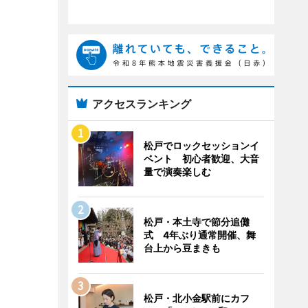
アクセスランキング
松戸でロックセッションイ
ベント 初心者歓迎、大音
量で演奏楽しむ
松戸・本土寺で節分追儺
式 4年ぶり通常開催、舞
台上から豆まきも
松戸・北小金駅前にカフ