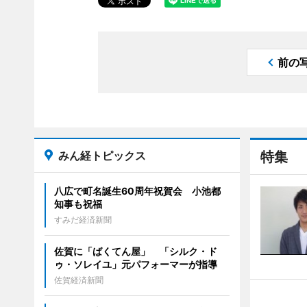
前の
みん経トピックス
特集
八広で町名誕生60周年祝賀会 小池都
知事も祝福
すみだ経済新聞
佐賀に「ばくてん屋」 「シルク・ド
ゥ・ソレイユ」元パフォーマーが指導
佐賀経済新聞