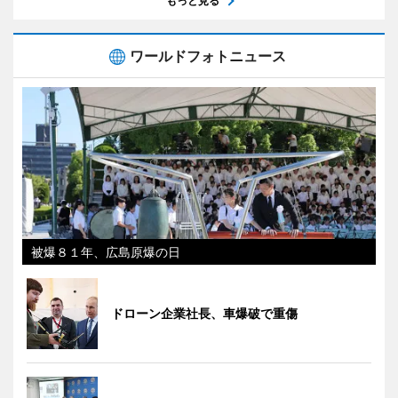
もっと見る
ワールドフォトニュース
被爆８１年、広島原爆の日
ドローン企業社長、車爆破で重傷