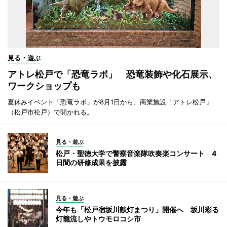
見る・遊ぶ
アトレ松戸で「恐竜ラボ」 恐竜装飾や化石展示、
ワークショップも
夏休みイベント「恐竜ラボ」が8月1日から、商業施設「アトレ松戸」
（松戸市松戸）で開かれる。
見る・遊ぶ
松戸・聖徳大学で警察音楽隊吹奏楽コンサート 4
日間の研修成果を披露
見る・遊ぶ
今年も「松戸宿坂川献灯まつり」開催へ 坂川彩る
灯籠流しやトウモロコシ市