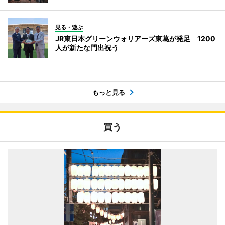
見る・遊ぶ
JR東日本グリーンウォリアーズ東葛が発足 1200
人が新たな門出祝う
もっと見る
買う