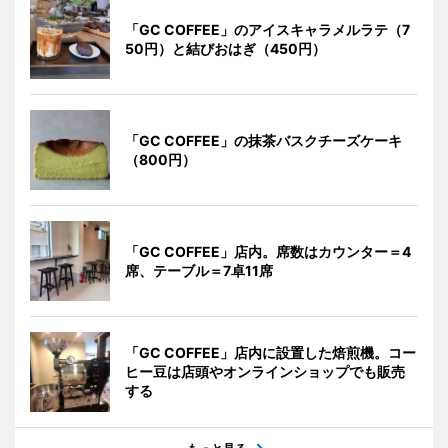
「GC COFFEE」のアイスキャラメルラテ（7
50円）と結びおはぎ（450円）
「GC COFFEE」の抹茶バスクチーズケーキ
（800円）
「GC COFFEE」店内。席数はカウンター＝4
席、テーブル＝7卓11席
「GC COFFEE」店内に設置した焙煎機。コー
ヒー豆は店頭やオンラインショップでも販売
する