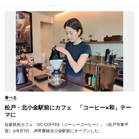
食べる
松戸・北小金駅前にカフェ 「コーヒー×和」テー
マに
自家焙煎カフェ「GC COFFEE（ジーシーコーヒー）」（松戸市東平
賀）が8月1日、JR常磐線北小金駅前にオープンした。