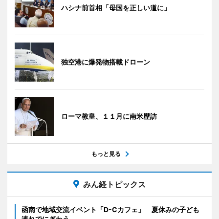
ハシナ前首相「母国を正しい道に」
独空港に爆発物搭載ドローン
ローマ教皇、１１月に南米歴訪
もっと見る
みん経トピックス
函南で地域交流イベント「D-Cカフェ」 夏休みの子ども
連れでにぎわう