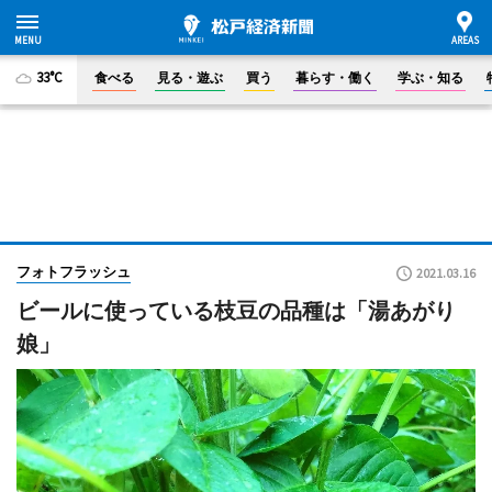
33°C
食べる
見る・遊ぶ
買う
暮らす・働く
学ぶ・知る
フォトフラッシュ
2021.03.16
ビールに使っている枝豆の品種は「湯あがり
娘」