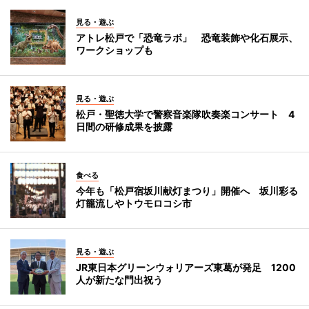
見る・遊ぶ
アトレ松戸で「恐竜ラボ」 恐竜装飾や化石展示、
ワークショップも
見る・遊ぶ
松戸・聖徳大学で警察音楽隊吹奏楽コンサート 4
日間の研修成果を披露
食べる
今年も「松戸宿坂川献灯まつり」開催へ 坂川彩る
灯籠流しやトウモロコシ市
見る・遊ぶ
JR東日本グリーンウォリアーズ東葛が発足 1200
人が新たな門出祝う