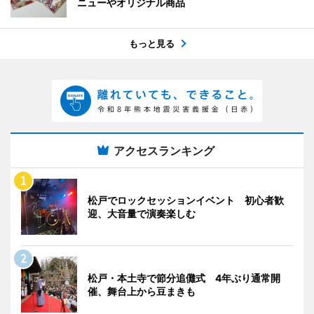
ニューやオリジナル商品
もっと見る
アクセスランキング
松戸でロックセッションイベント 初心者歓
迎、大音量で演奏楽しむ
松戸・本土寺で節分追儺式 4年ぶり通常開
催、舞台上から豆まきも