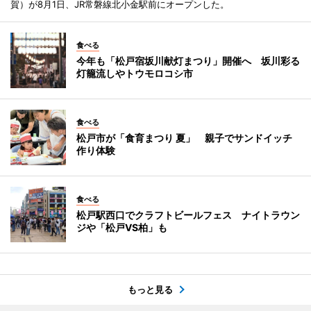
賀）が8月1日、JR常磐線北小金駅前にオープンした。
食べる
今年も「松戸宿坂川献灯まつり」開催へ 坂川彩る
灯籠流しやトウモロコシ市
食べる
松戸市が「食育まつり 夏」 親子でサンドイッチ
作り体験
食べる
松戸駅西口でクラフトビールフェス ナイトラウン
ジや「松戸VS柏」も
もっと見る