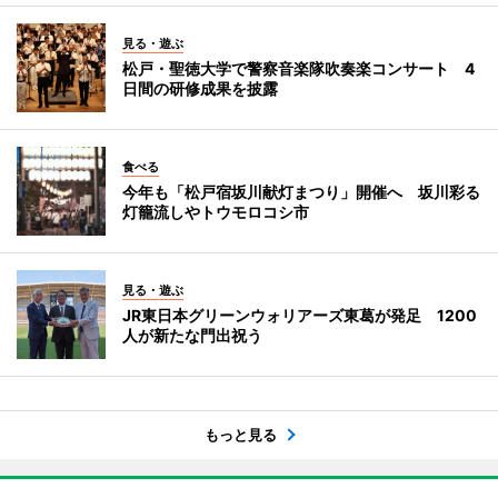
見る・遊ぶ
松戸・聖徳大学で警察音楽隊吹奏楽コンサート 4
日間の研修成果を披露
食べる
今年も「松戸宿坂川献灯まつり」開催へ 坂川彩る
灯籠流しやトウモロコシ市
見る・遊ぶ
JR東日本グリーンウォリアーズ東葛が発足 1200
人が新たな門出祝う
もっと見る