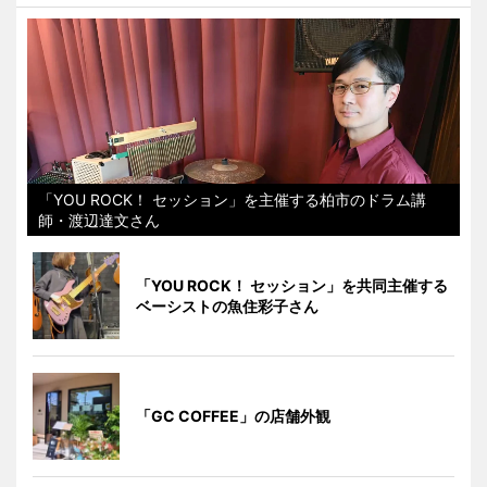
「YOU ROCK！ セッション」を主催する柏市のドラム講
師・渡辺達文さん
「YOU ROCK！ セッション」を共同主催する
ベーシストの魚住彩子さん
「GC COFFEE」の店舗外観