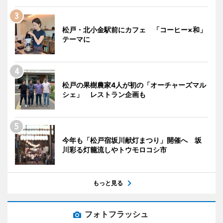
松戸・北小金駅前にカフェ 「コーヒー×和」
テーマに
松戸の果樹農家4人が初の「オーチャーズマル
シェ」 レストラン企画も
今年も「松戸宿坂川献灯まつり」開催へ 坂
川彩る灯籠流しやトウモロコシ市
もっと見る
フォトフラッシュ