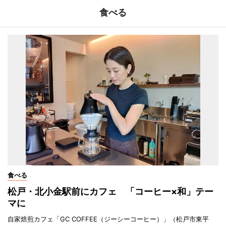
食べる
食べる
松戸・北小金駅前にカフェ 「コーヒー×和」テー
マに
自家焙煎カフェ「GC COFFEE（ジーシーコーヒー）」（松戸市東平