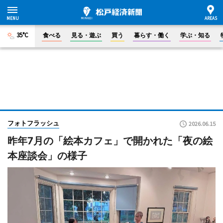
35°C
食べる
見る・遊ぶ
買う
暮らす・働く
学ぶ・知る
フォトフラッシュ
2026.06.15
昨年7月の「絵本カフェ」で開かれた「夜の絵
本座談会」の様子