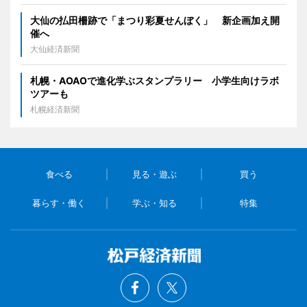
大仙の払田柵跡で「まつり彩夏せんぼく」 新企画加え開
催へ
大仙経済新聞
札幌・AOAOで進化学ぶスタンプラリー 小学生向けラボ
ツアーも
札幌経済新聞
食べる
見る・遊ぶ
買う
暮らす・働く
学ぶ・知る
特集