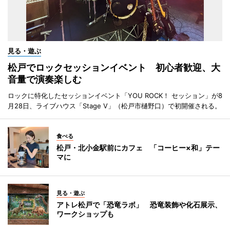
見る・遊ぶ
松戸でロックセッションイベント 初心者歓迎、大
音量で演奏楽しむ
ロックに特化したセッションイベント「YOU ROCK！ セッション」が8
月28日、ライブハウス「Stage V」（松戸市樋野口）で初開催される。
食べる
松戸・北小金駅前にカフェ 「コーヒー×和」テー
マに
見る・遊ぶ
アトレ松戸で「恐竜ラボ」 恐竜装飾や化石展示、
ワークショップも