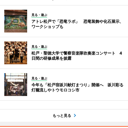
見る・遊ぶ
アトレ松戸で「恐竜ラボ」 恐竜装飾や化石展示、
ワークショップも
見る・遊ぶ
松戸・聖徳大学で警察音楽隊吹奏楽コンサート 4
日間の研修成果を披露
見る・遊ぶ
今年も「松戸宿坂川献灯まつり」開催へ 坂川彩る
灯籠流しやトウモロコシ市
もっと見る