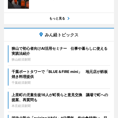
もっと見る
みん経トピックス
狭山で初心者向けAI活用セミナー 仕事や暮らしに使える
実践法紹介
狭山経済新聞
千葉ポートタワーで「BLUE＆FIRE mini」 地元店が鉄板
焼き料理提供
千葉経済新聞
上里町の児童生徒16人が町長らと意見交換 議場で町への
提案、再質問も
本庄経済新聞
河内小阪の「cuisine HAGI」が2周年 旬の食材使い、日