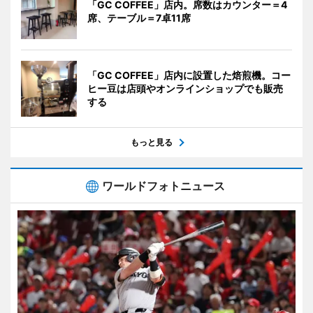
「GC COFFEE」店内。席数はカウンター＝4
席、テーブル＝7卓11席
「GC COFFEE」店内に設置した焙煎機。コー
ヒー豆は店頭やオンラインショップでも販売
する
もっと見る
ワールドフォトニュース