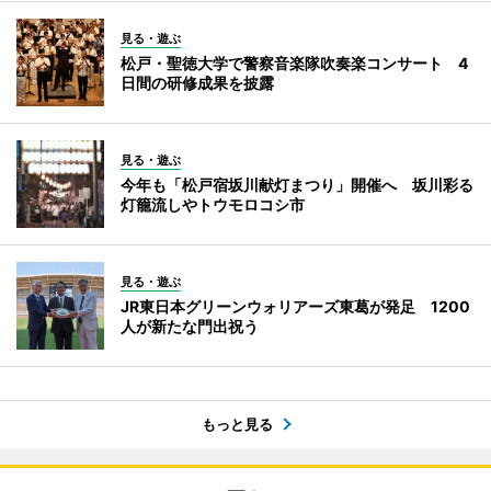
見る・遊ぶ
松戸・聖徳大学で警察音楽隊吹奏楽コンサート 4
日間の研修成果を披露
見る・遊ぶ
今年も「松戸宿坂川献灯まつり」開催へ 坂川彩る
灯籠流しやトウモロコシ市
見る・遊ぶ
JR東日本グリーンウォリアーズ東葛が発足 1200
人が新たな門出祝う
もっと見る