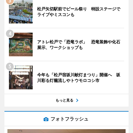
松戸矢切駅前でビール祭り 特設ステージで
ライブやミスコンも
アトレ松戸で「恐竜ラボ」 恐竜装飾や化石
展示、ワークショップも
今年も「松戸宿坂川献灯まつり」開催へ 坂
川彩る灯籠流しやトウモロコシ市
もっと見る
フォトフラッシュ