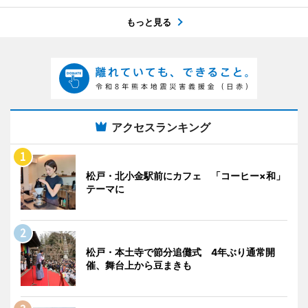
もっと見る
アクセスランキング
松戸・北小金駅前にカフェ 「コーヒー×和」
テーマに
松戸・本土寺で節分追儺式 4年ぶり通常開
催、舞台上から豆まきも