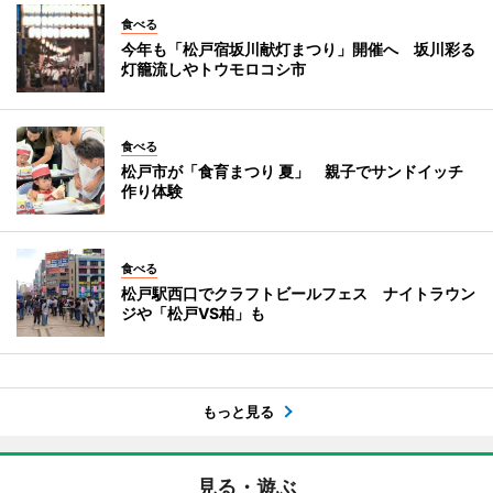
食べる
今年も「松戸宿坂川献灯まつり」開催へ 坂川彩る
灯籠流しやトウモロコシ市
食べる
松戸市が「食育まつり 夏」 親子でサンドイッチ
作り体験
食べる
松戸駅西口でクラフトビールフェス ナイトラウン
ジや「松戸VS柏」も
もっと見る
見る・遊ぶ