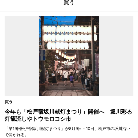
買う
買う
今年も「松戸宿坂川献灯まつり」開催へ 坂川彩る
灯籠流しやトウモロコシ市
「第19回松戸宿坂川献灯まつり」が8月9日・10日、松戸市の坂川沿い
で開かれる。