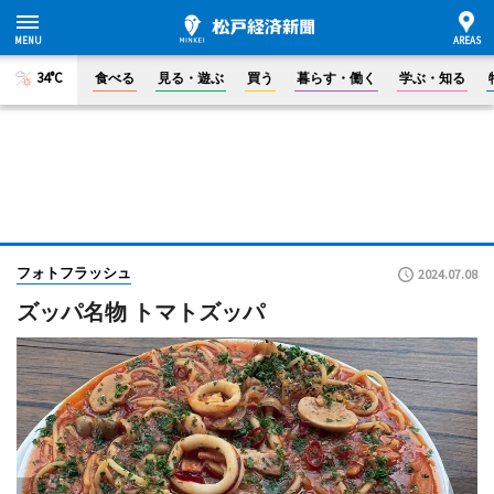
34°C
食べる
見る・遊ぶ
買う
暮らす・働く
学ぶ・知る
フォトフラッシュ
2024.07.08
ズッパ名物 トマトズッパ