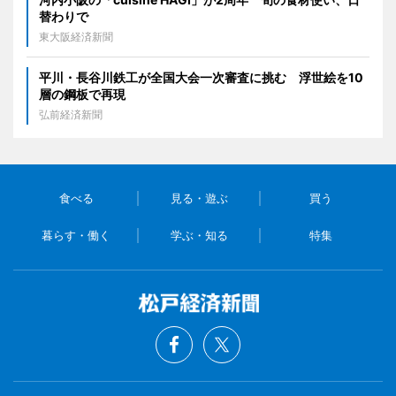
替わりで
東大阪経済新聞
平川・長谷川鉄工が全国大会一次審査に挑む 浮世絵を10
層の鋼板で再現
弘前経済新聞
食べる
見る・遊ぶ
買う
暮らす・働く
学ぶ・知る
特集