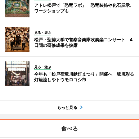
アトレ松戸で「恐竜ラボ」 恐竜装飾や化石展示、
ワークショップも
見る・遊ぶ
松戸・聖徳大学で警察音楽隊吹奏楽コンサート 4
日間の研修成果を披露
見る・遊ぶ
今年も「松戸宿坂川献灯まつり」開催へ 坂川彩る
灯籠流しやトウモロコシ市
もっと見る
食べる