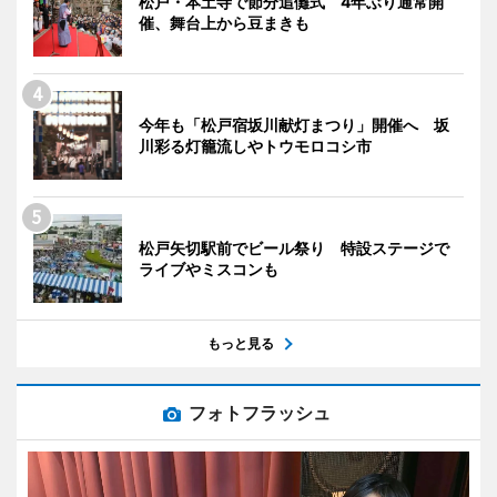
松戸・本土寺で節分追儺式 4年ぶり通常開
催、舞台上から豆まきも
今年も「松戸宿坂川献灯まつり」開催へ 坂
川彩る灯籠流しやトウモロコシ市
松戸矢切駅前でビール祭り 特設ステージで
ライブやミスコンも
もっと見る
フォトフラッシュ