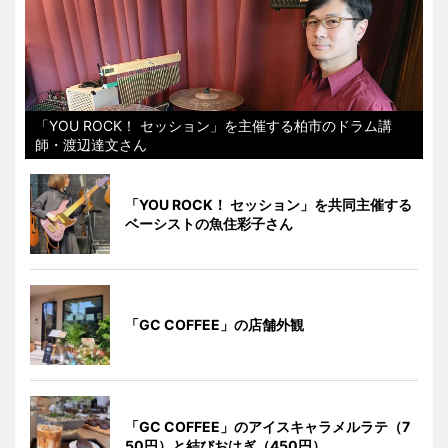
「YOU ROCK！ セッション」を主催する柏市のドラム講
師・渡辺達文さん
「YOU ROCK！ セッション」を共同主催する
ベーシストの魚住彩子さん
「GC COFFEE」の店舗外観
「GC COFFEE」のアイスキャラメルラテ（7
50円）と結びおはぎ（450円）