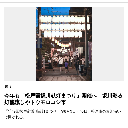
買う
今年も「松戸宿坂川献灯まつり」開催へ 坂川彩る
灯籠流しやトウモロコシ市
「第19回松戸宿坂川献灯まつり」が8月9日・10日、松戸市の坂川沿い
で開かれる。