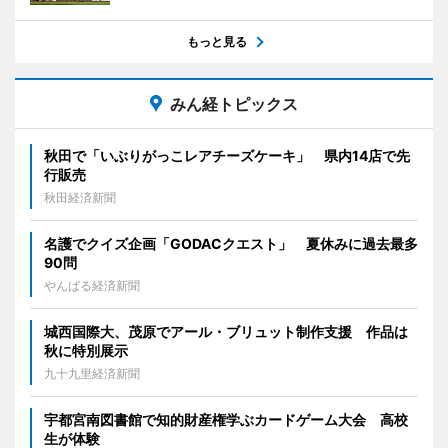
もっと見る
みん経トピックス
秋田で「いぶりがっこレアチーズケーキ」 県内14店で先
行販売
秋田経済新聞
名護でクイズ企画「GODACクエスト」 夏休みに過去最多
90問
やんばる経済新聞
城西国際大、茂原でアール・ブリュット制作支援 作品は
秋に特別展示
九十九里経済新聞
宇都宮南図書館で知的財産権学ぶカードゲーム大会 高校
生が体験