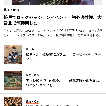
見る・遊ぶ
松戸でロックセッションイベント 初心者歓迎、大
音量で演奏楽しむ
ロックに特化したセッションイベント「YOU ROCK！ セッション」が8
月28日、ライブハウス「Stage V」（松戸市樋野口）で初開催される。
食べる
松戸・北小金駅前にカフェ 「コーヒー×和」テー
マに
見る・遊ぶ
アトレ松戸で「恐竜ラボ」 恐竜装飾や化石展示、
ワークショップも
見る・遊ぶ