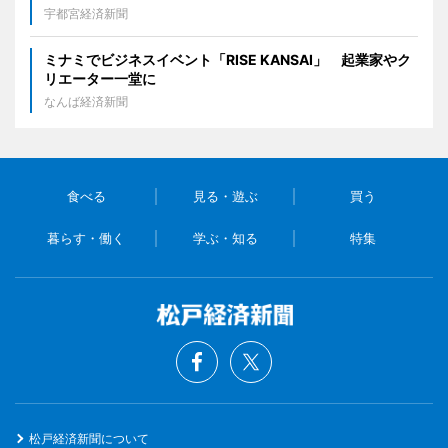
宇都宮経済新聞
ミナミでビジネスイベント「RISE KANSAI」 起業家やク
リエーター一堂に
なんば経済新聞
食べる
見る・遊ぶ
買う
暮らす・働く
学ぶ・知る
特集
松戸経済新聞について