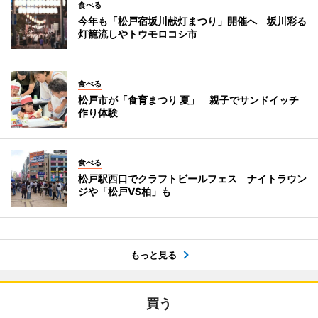
食べる
今年も「松戸宿坂川献灯まつり」開催へ 坂川彩る
灯籠流しやトウモロコシ市
食べる
松戸市が「食育まつり 夏」 親子でサンドイッチ
作り体験
食べる
松戸駅西口でクラフトビールフェス ナイトラウン
ジや「松戸VS柏」も
もっと見る
買う