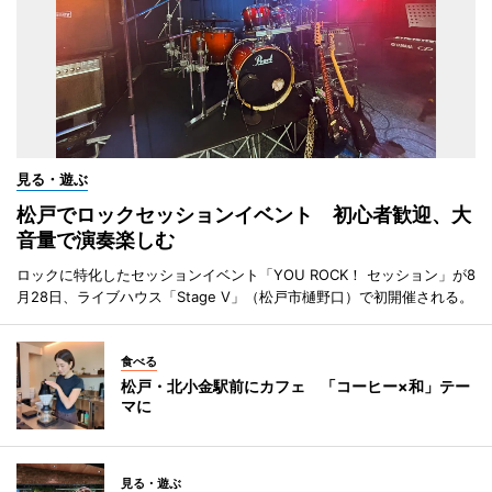
見る・遊ぶ
松戸でロックセッションイベント 初心者歓迎、大
音量で演奏楽しむ
ロックに特化したセッションイベント「YOU ROCK！ セッション」が8
月28日、ライブハウス「Stage V」（松戸市樋野口）で初開催される。
食べる
松戸・北小金駅前にカフェ 「コーヒー×和」テー
マに
見る・遊ぶ