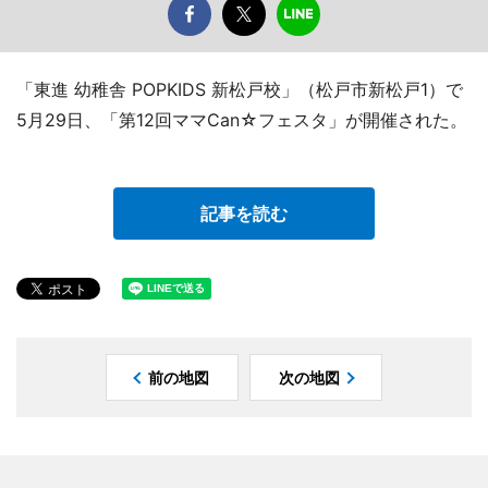
「東進 幼稚舎 POPKIDS 新松戸校」（松戸市新松戸1）で
5月29日、「第12回ママCan☆フェスタ」が開催された。
記事を読む
前の地図
次の地図