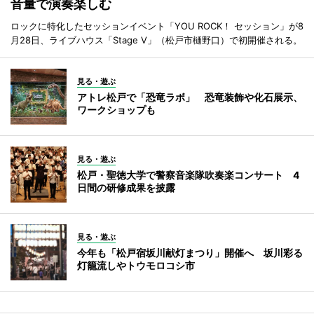
音量で演奏楽しむ
ロックに特化したセッションイベント「YOU ROCK！ セッション」が8
月28日、ライブハウス「Stage V」（松戸市樋野口）で初開催される。
見る・遊ぶ
アトレ松戸で「恐竜ラボ」 恐竜装飾や化石展示、
ワークショップも
見る・遊ぶ
松戸・聖徳大学で警察音楽隊吹奏楽コンサート 4
日間の研修成果を披露
見る・遊ぶ
今年も「松戸宿坂川献灯まつり」開催へ 坂川彩る
灯籠流しやトウモロコシ市