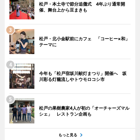
松戸・本土寺で節分追儺式 4年ぶり通常開
催、舞台上から豆まきも
松戸・北小金駅前にカフェ 「コーヒー×和」
テーマに
今年も「松戸宿坂川献灯まつり」開催へ 坂
川彩る灯籠流しやトウモロコシ市
松戸の果樹農家4人が初の「オーチャーズマル
シェ」 レストラン企画も
もっと見る