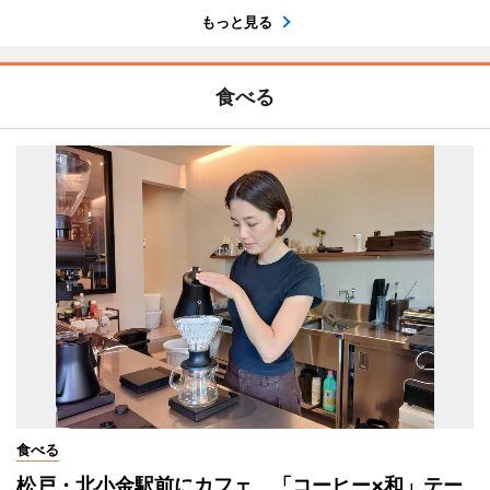
もっと見る
食べる
食べる
松戸・北小金駅前にカフェ 「コーヒー×和」テー