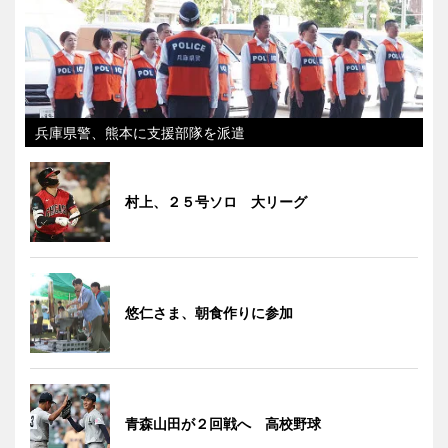
兵庫県警、熊本に支援部隊を派遣
村上、２５号ソロ 大リーグ
悠仁さま、朝食作りに参加
青森山田が２回戦へ 高校野球