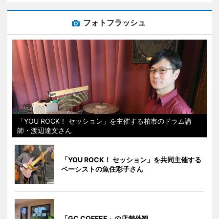
フォトフラッシュ
「YOU ROCK！ セッション」を主催する柏市のドラム講
師・渡辺達文さん
「YOU ROCK！ セッション」を共同主催する
ベーシストの魚住彩子さん
「GC COFFEE」の店舗外観