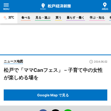
35°C
食べる
見る・遊ぶ
買う
暮らす・働く
学ぶ・知る
ニュース地図
2014.06.02
松戸で「ママCanフェス」－子育て中の女性
が楽しめる場を
Google Map で見る