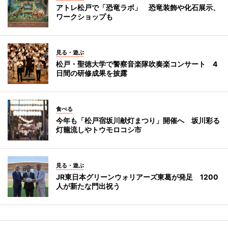
アトレ松戸で「恐竜ラボ」 恐竜装飾や化石展示、
ワークショップも
見る・遊ぶ
松戸・聖徳大学で警察音楽隊吹奏楽コンサート 4
日間の研修成果を披露
食べる
今年も「松戸宿坂川献灯まつり」開催へ 坂川彩る
灯籠流しやトウモロコシ市
見る・遊ぶ
JR東日本グリーンウォリアーズ東葛が発足 1200
人が新たな門出祝う