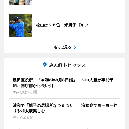
松山は２６位 米男子ゴルフ
もっと見る
みん経トピックス
墨田区役所、「令和8年8月8日婚」 300人超が事前予
約、開庁前から長い列
すみだ経済新聞
浦和で「親子の居場所なつまつり」 浴衣姿でヨーヨー釣
りや和太鼓楽しむ
浦和経済新聞