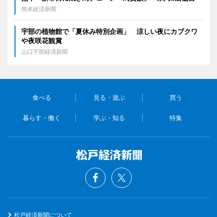
熊本経済新聞
宇部の植物館で「夏休み特別企画」 涼しい夜にカブクワ
や夜咲花観賞
山口宇部経済新聞
食べる
見る・遊ぶ
買う
暮らす・働く
学ぶ・知る
特集
松戸経済新聞について