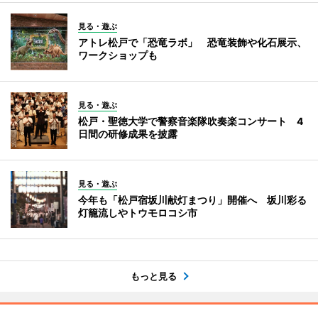
見る・遊ぶ
アトレ松戸で「恐竜ラボ」 恐竜装飾や化石展示、
ワークショップも
見る・遊ぶ
松戸・聖徳大学で警察音楽隊吹奏楽コンサート 4
日間の研修成果を披露
見る・遊ぶ
今年も「松戸宿坂川献灯まつり」開催へ 坂川彩る
灯籠流しやトウモロコシ市
もっと見る