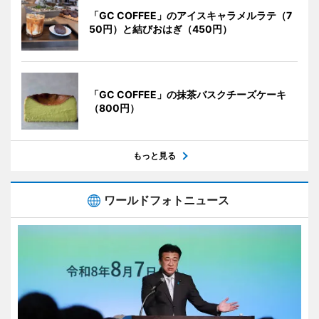
「GC COFFEE」のアイスキャラメルラテ（7
50円）と結びおはぎ（450円）
「GC COFFEE」の抹茶バスクチーズケーキ
（800円）
もっと見る
ワールドフォトニュース