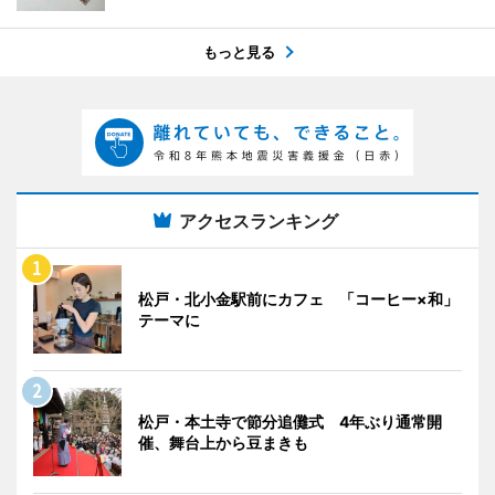
もっと見る
アクセスランキング
松戸・北小金駅前にカフェ 「コーヒー×和」
テーマに
松戸・本土寺で節分追儺式 4年ぶり通常開
催、舞台上から豆まきも