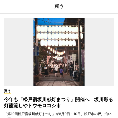
買う
買う
今年も「松戸宿坂川献灯まつり」開催へ 坂川彩る
灯籠流しやトウモロコシ市
「第19回松戸宿坂川献灯まつり」が8月9日・10日、松戸市の坂川沿い