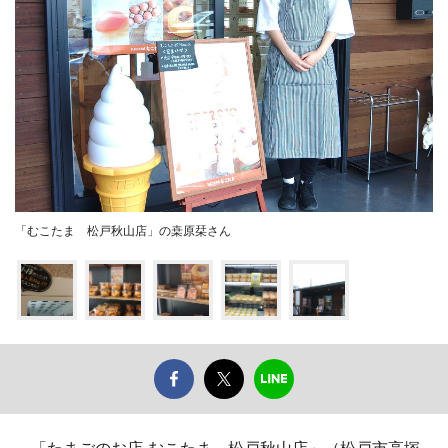
「むこたま 松戸秋山店」の桒原栞さん
「たまごのお店 むこたま 松戸秋山店」（松戸市高塚