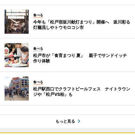
食べる
今年も「松戸宿坂川献灯まつり」開催へ 坂川彩る
灯籠流しやトウモロコシ市
食べる
松戸市が「食育まつり 夏」 親子でサンドイッチ
作り体験
食べる
松戸駅西口でクラフトビールフェス ナイトラウン
ジや「松戸VS柏」も
もっと見る