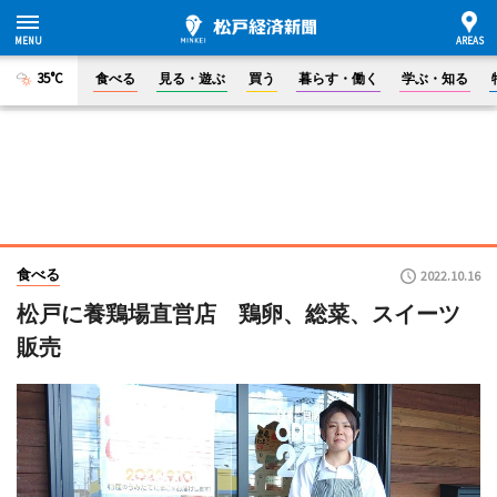
35°C
食べる
見る・遊ぶ
買う
暮らす・働く
学ぶ・知る
食べる
2022.10.16
松戸に養鶏場直営店 鶏卵、総菜、スイーツ
販売