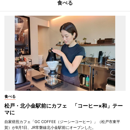
食べる
食べる
松戸・北小金駅前にカフェ 「コーヒー×和」テー
マに
自家焙煎カフェ「GC COFFEE（ジーシーコーヒー）」（松戸市東平
賀）が8月1日、JR常磐線北小金駅前にオープンした。