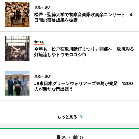
見る・遊ぶ
松戸・聖徳大学で警察音楽隊吹奏楽コンサート 4
日間の研修成果を披露
食べる
今年も「松戸宿坂川献灯まつり」開催へ 坂川彩る
灯籠流しやトウモロコシ市
見る・遊ぶ
JR東日本グリーンウォリアーズ東葛が発足 1200
人が新たな門出祝う
もっと見る
見る・遊ぶ