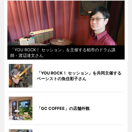
「YOU ROCK！ セッション」を主催する柏市のドラム講
師・渡辺達文さん
「YOU ROCK！ セッション」を共同主催する
ベーシストの魚住彩子さん
「GC COFFEE」の店舗外観