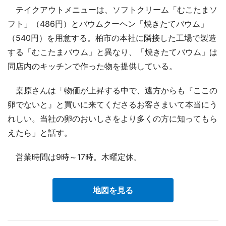
テイクアウトメニューは、ソフトクリーム「むこたまソ
フト」（486円）とバウムクーヘン「焼きたてバウム」
（540円）を用意する。柏市の本社に隣接した工場で製造
する「むこたまバウム」と異なり、「焼きたてバウム」は
同店内のキッチンで作った物を提供している。
桒原さんは「物価が上昇する中で、遠方からも『ここの
卵でないと』と買いに来てくださるお客さまいて本当にう
れしい。当社の卵のおいしさをより多くの方に知ってもら
えたら」と話す。
営業時間は9時～17時。木曜定休。
地図を見る