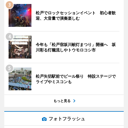
松戸でロックセッションイベント 初心者歓
迎、大音量で演奏楽しむ
今年も「松戸宿坂川献灯まつり」開催へ 坂
川彩る灯籠流しやトウモロコシ市
松戸矢切駅前でビール祭り 特設ステージで
ライブやミスコンも
もっと見る
フォトフラッシュ