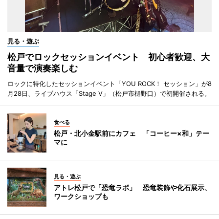
見る・遊ぶ
松戸でロックセッションイベント 初心者歓迎、大
音量で演奏楽しむ
ロックに特化したセッションイベント「YOU ROCK！ セッション」が8
月28日、ライブハウス「Stage V」（松戸市樋野口）で初開催される。
食べる
松戸・北小金駅前にカフェ 「コーヒー×和」テー
マに
見る・遊ぶ
アトレ松戸で「恐竜ラボ」 恐竜装飾や化石展示、
ワークショップも