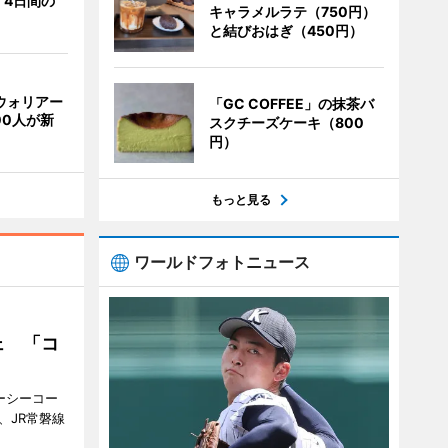
 4日間の
キャラメルラテ（750円）
と結びおはぎ（450円）
ウォリアー
「GC COFFEE」の抹茶バ
00人が新
スクチーズケーキ（800
円）
もっと見る
ワールドフォトニュース
ェ 「コ
ジーシーコー
、JR常磐線