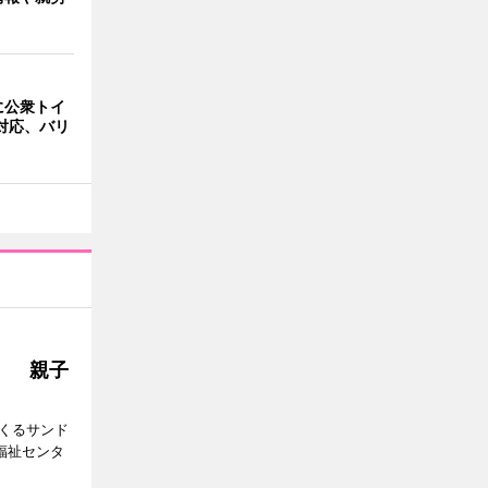
に公衆トイ
対応、バリ
」 親子
つくるサンド
福祉センタ