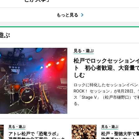
もっと見る
遊ぶ
見る・遊ぶ
松戸でロックセッション
ト 初心者歓迎、大音量
しむ
ロックに特化したセッションイベン
ROCK！ セッション」が8月28日
ス「Stage V」（松戸市樋野口）
る。
見る・遊ぶ
見る・遊ぶ
アトレ松戸で「恐竜ラボ」
松戸・聖徳大学で