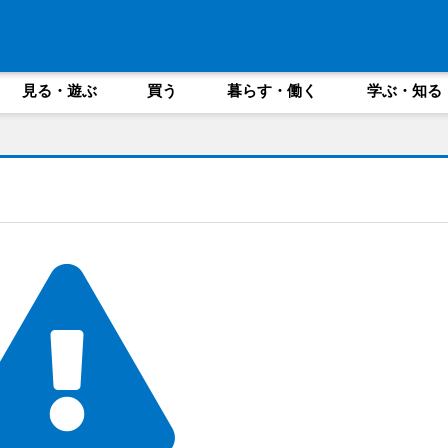
見る・遊ぶ
買う
暮らす・働く
学ぶ・知る