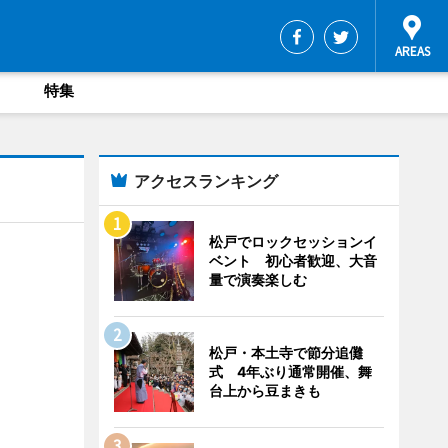
特集
アクセスランキング
松戸でロックセッションイ
ベント 初心者歓迎、大音
量で演奏楽しむ
松戸・本土寺で節分追儺
式 4年ぶり通常開催、舞
台上から豆まきも