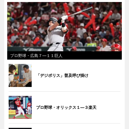
プロ野球・広島７―１１巨人
「デジポリス」普及呼び掛け
プロ野球・オリックス１―３楽天