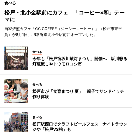
食べる
松戸・北小金駅前にカフェ 「コーヒー×和」テー
マに
自家焙煎カフェ「GC COFFEE（ジーシーコーヒー）」（松戸市東平
賀）が8月1日、JR常磐線北小金駅前にオープンした。
食べる
今年も「松戸宿坂川献灯まつり」開催へ 坂川彩る
灯籠流しやトウモロコシ市
食べる
松戸市が「食育まつり 夏」 親子でサンドイッチ
作り体験
食べる
松戸駅西口でクラフトビールフェス ナイトラウン
ジや「松戸VS柏」も