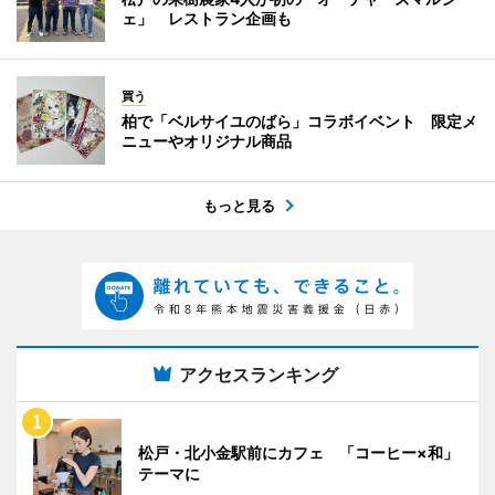
ェ」 レストラン企画も
買う
柏で「ベルサイユのばら」コラボイベント 限定メ
ニューやオリジナル商品
もっと見る
アクセスランキング
松戸・北小金駅前にカフェ 「コーヒー×和」
テーマに