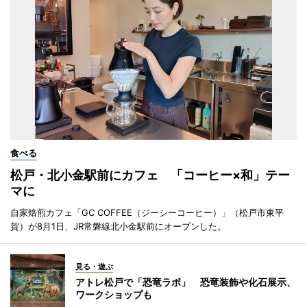
食べる
松戸・北小金駅前にカフェ 「コーヒー×和」テー
マに
自家焙煎カフェ「GC COFFEE（ジーシーコーヒー）」（松戸市東平
賀）が8月1日、JR常磐線北小金駅前にオープンした。
見る・遊ぶ
アトレ松戸で「恐竜ラボ」 恐竜装飾や化石展示、
ワークショップも