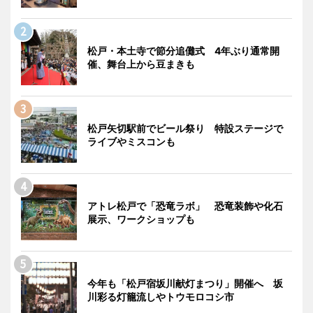
松戸・本土寺で節分追儺式 4年ぶり通常開
催、舞台上から豆まきも
松戸矢切駅前でビール祭り 特設ステージで
ライブやミスコンも
アトレ松戸で「恐竜ラボ」 恐竜装飾や化石
展示、ワークショップも
今年も「松戸宿坂川献灯まつり」開催へ 坂
川彩る灯籠流しやトウモロコシ市