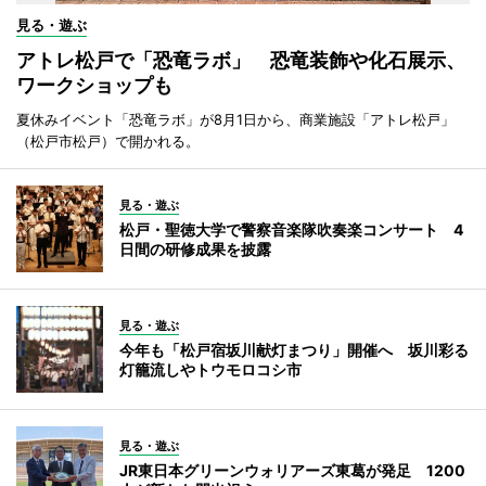
見る・遊ぶ
アトレ松戸で「恐竜ラボ」 恐竜装飾や化石展示、
ワークショップも
夏休みイベント「恐竜ラボ」が8月1日から、商業施設「アトレ松戸」
（松戸市松戸）で開かれる。
見る・遊ぶ
松戸・聖徳大学で警察音楽隊吹奏楽コンサート 4
日間の研修成果を披露
見る・遊ぶ
今年も「松戸宿坂川献灯まつり」開催へ 坂川彩る
灯籠流しやトウモロコシ市
見る・遊ぶ
JR東日本グリーンウォリアーズ東葛が発足 1200