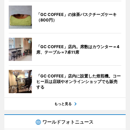
「GC COFFEE」の抹茶バスクチーズケーキ
（800円）
「GC COFFEE」店内。席数はカウンター＝4
席、テーブル＝7卓11席
「GC COFFEE」店内に設置した焙煎機。コー
ヒー豆は店頭やオンラインショップでも販売
する
もっと見る
ワールドフォトニュース