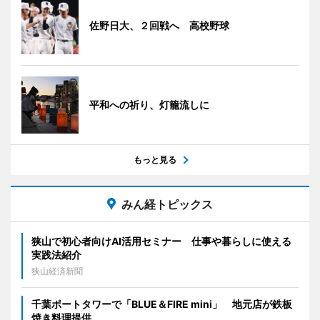
佐野日大、２回戦へ 高校野球
平和への祈り、灯籠流しに
もっと見る
みん経トピックス
狭山で初心者向けAI活用セミナー 仕事や暮らしに使える
実践法紹介
狭山経済新聞
千葉ポートタワーで「BLUE＆FIRE mini」 地元店が鉄板
焼き料理提供