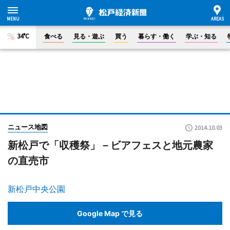
34°C
食べる
見る・遊ぶ
買う
暮らす・働く
学ぶ・知る
ニュース地図
2014.10.03
新松戸で「収穫祭」－ビアフェスと地元農家
の直売市
新松戸中央公園
Google Map で見る