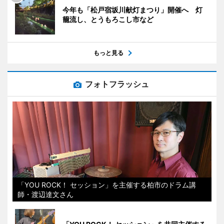
今年も「松戸宿坂川献灯まつり」開催へ 灯
籠流し、とうもろこし市など
もっと見る
フォトフラッシュ
「YOU ROCK！ セッション」を主催する柏市のドラム講
師・渡辺達文さん