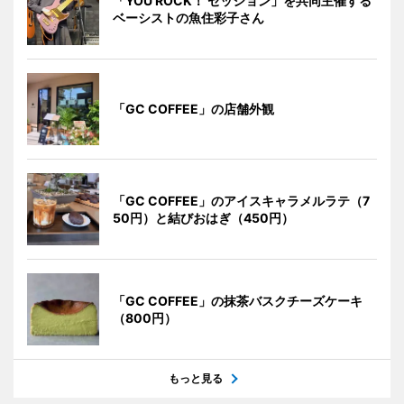
「YOU ROCK！ セッション」を共同主催する
ベーシストの魚住彩子さん
「GC COFFEE」の店舗外観
「GC COFFEE」のアイスキャラメルラテ（7
50円）と結びおはぎ（450円）
「GC COFFEE」の抹茶バスクチーズケーキ
（800円）
もっと見る