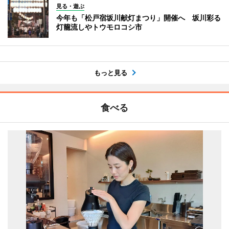
見る・遊ぶ
今年も「松戸宿坂川献灯まつり」開催へ 坂川彩る
灯籠流しやトウモロコシ市
もっと見る
食べる