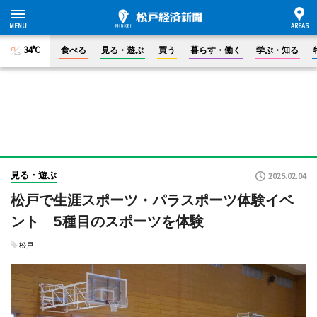
34°C
食べる
見る・遊ぶ
買う
暮らす・働く
学ぶ・知る
見る・遊ぶ
2025.02.04
松戸で生涯スポーツ・パラスポーツ体験イベ
ント 5種目のスポーツを体験
松戸