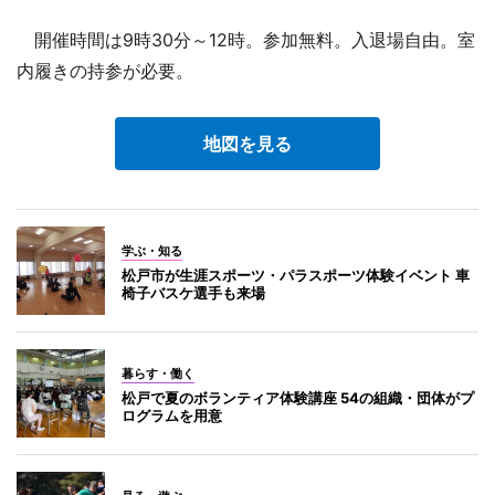
開催時間は9時30分～12時。参加無料。入退場自由。室
内履きの持参が必要。
地図を見る
学ぶ・知る
松戸市が生涯スポーツ・パラスポーツ体験イベント 車
椅子バスケ選手も来場
暮らす・働く
松戸で夏のボランティア体験講座 54の組織・団体がプ
ログラムを用意