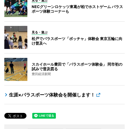
見る・遊ぶ
NECグリーンロケッツ東葛が柏でホストゲーム パラス
ポーツ体験コーナーも
見る・遊ぶ
松戸でパラスポーツ「ボッチャ」体験会 東京五輪に向
け普及へ
スカイホール豊田で「パラスポーツ体験会」 同市初の
試みで普及図る
豊田経済新聞
生涯×パラスポーツ体験会を開催します！