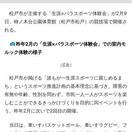
松戸市が主催する「生涯×パラスポーツ体験会」が2月9
日、柿ノ木台公園体育館（松戸市松戸）の競技場で開催さ
れる。
昨年2月の「生涯×パラスポーツ体験会」での室内モ
ルック体験の様子
［広告］
松戸市が掲げる「誰もが一生涯スポーツに親しめるま
ち」というスポーツ推進計画の基本理念に基づき、障害の
有無や年齢、性別を問わず、市民一人一人がスポーツを楽
しむことができるきっかけづくりを目的に同イベントを行
う。昨年2月に次いで2回目の開催。
当日は、車いすバスケットボール、車いすラグビー、フ