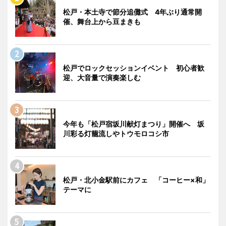
松戸・本土寺で節分追儺式 4年ぶり通常開
催、舞台上から豆まきも
松戸でロックセッションイベント 初心者歓
迎、大音量で演奏楽しむ
今年も「松戸宿坂川献灯まつり」開催へ 坂
川彩る灯籠流しやトウモロコシ市
松戸・北小金駅前にカフェ 「コーヒー×和」
テーマに