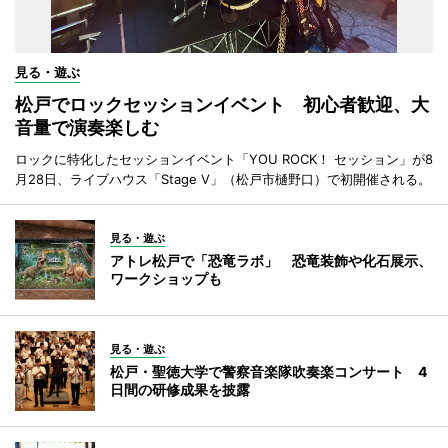
見る・遊ぶ
松戸でロックセッションイベント 初心者歓迎、大
音量で演奏楽しむ
ロックに特化したセッションイベント「YOU ROCK！ セッション」が8
月28日、ライブハウス「Stage V」（松戸市樋野口）で初開催される。
見る・遊ぶ
アトレ松戸で「恐竜ラボ」 恐竜装飾や化石展示、
ワークショップも
見る・遊ぶ
松戸・聖徳大学で警察音楽隊吹奏楽コンサート 4
日間の研修成果を披露