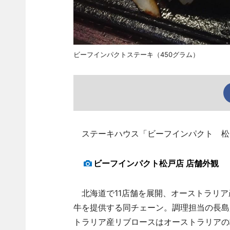
ビーフインパクトステーキ（450グラム）
ステーキハウス「ビーフインパクト 松戸
ビーフインパクト松戸店 店舗外観
北海道で11店舗を展開、オーストラリア
牛を提供する同チェーン。調理担当の長島
トラリア産リブロースはオーストラリアの