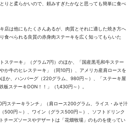
とりと柔らかいので、頼みすぎたかなと思っても簡単に食べ
キ店は他にもたくさんあるが、肉質とそれに適した焼き方へ
り食べられる良質の赤身肉ステーキを広く知ってもらいた
トステーキ」（グラム7円）のほか、「国産黒毛和牛ステー
ろやか牛のヒレステーキ」（同10円）、アメリカ産肩ロースを
ほか、ハンバーグ（220グラム、980円～）、「ステーキ屋
板ステーキDON！！」（1,430円～）。
0円ステーキランチ」（肩ロース200グラム、ライス・みそ汁
500円～）、ワイン（グラス500円～）、ソフトドリンク
ットチーズソースやデザートは「花畑牧場」のものを使ってい