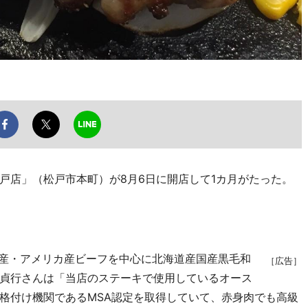
店」（松戸市本町）が8月6日に開店して1カ月がたった。
産・アメリカ産ビーフを中心に北海道産国産黒毛和
［広告］
貞行さんは「当店のステーキで使用しているオース
格付け機関であるMSA認定を取得していて、赤身肉でも高級