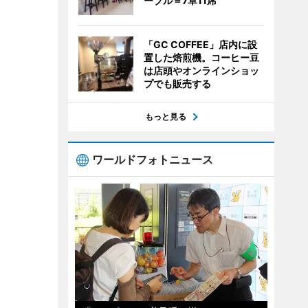
ーブル＝7卓11席
「GC COFFEE」店内に設
置した焙煎機。コーヒー豆
は店頭やオンラインショッ
プでも販売する
もっと見る
ワールドフォトニュース