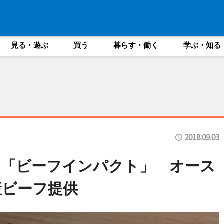
見る・遊ぶ
買う
暮らす・働く
学ぶ・知る
2018.09.03
ス「ビーフインパクト」 オース
産ビーフ提供