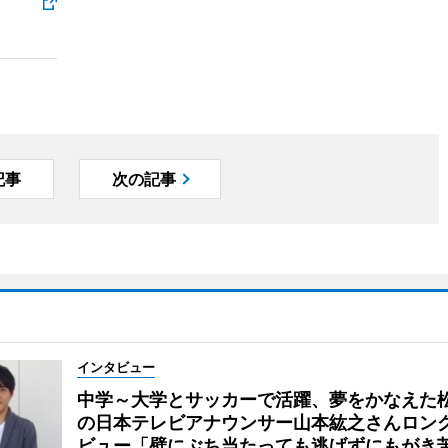
記事
次の記事
インタビュー
中学～大学とサッカーで活躍、夢をかなえた
の日本テレビアナウンサー山本紘之さんロン
ビュー「壁にぶち当たっても逃げずにもがき