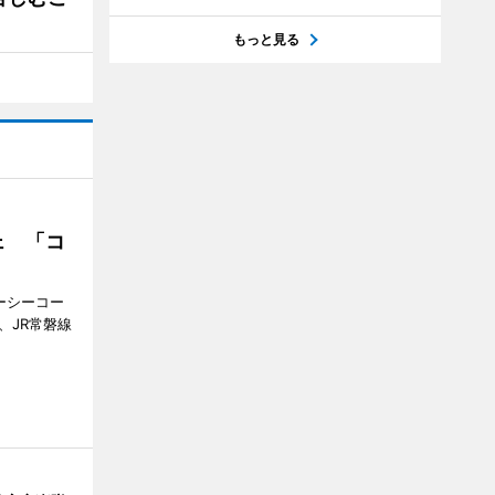
もっと見る
ェ 「コ
ジーシーコー
、JR常磐線