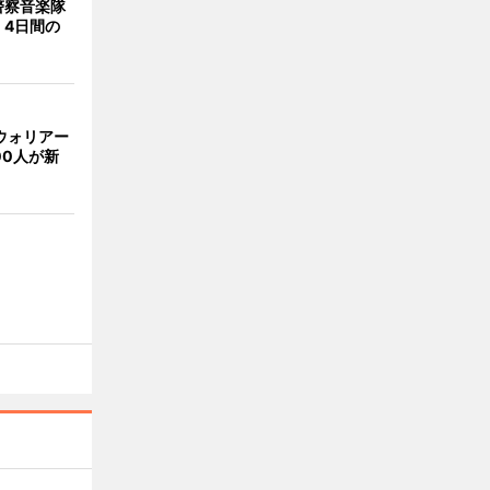
警察音楽隊
 4日間の
ウォリアー
00人が新