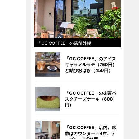
「GC COFFEE」の店舗外観
「GC COFFEE」のアイス
キャラメルラテ（750円）
と結びおはぎ（450円）
「GC COFFEE」の抹茶バ
スクチーズケーキ（800
円）
「GC COFFEE」店内。席
数はカウンター＝4席、テ