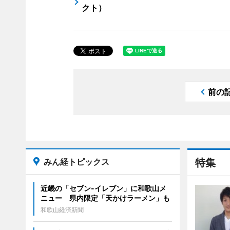
クト）
前の
みん経トピックス
特集
近畿の「セブン-イレブン」に和歌山メ
ニュー 県内限定「天かけラーメン」も
和歌山経済新聞