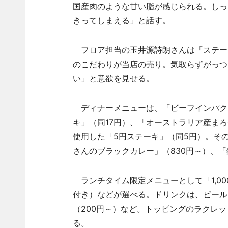
国産肉のような甘い脂が感じられる。しっ
きってしまえる」と話す。
フロア担当の玉井源詩朗さんは「ステー
のこだわりが当店の売り。気取らずがっつ
い」と意欲を見せる。
ディナーメニューは、「ビーフインパク
キ」（同17円）、「オーストラリア産ま
使用した「5円ステーキ」（同5円）。その
さんのブラックカレー」（830円～）、「鉄
ランチタイム限定メニューとして「1,00
付き）などが選べる。ドリンクは、ビール（
（200円～）など。トッピングのラクレ
る。