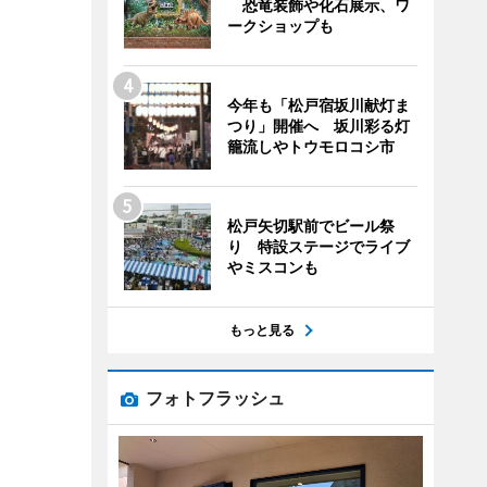
恐竜装飾や化石展示、ワ
ークショップも
今年も「松戸宿坂川献灯ま
つり」開催へ 坂川彩る灯
籠流しやトウモロコシ市
松戸矢切駅前でビール祭
り 特設ステージでライブ
やミスコンも
もっと見る
フォトフラッシュ