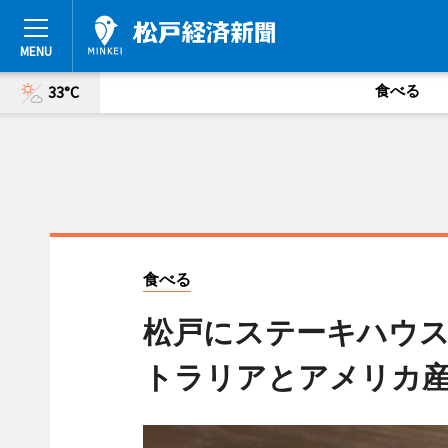
食べる
33°C
食べる
松戸にステーキハウ
トラリアとアメリカ