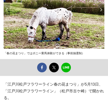
「春の花まつり」ではポニー乗馬体験ができる（事前抽選制）
「江戸川松戸フラワーライン春の花まつり」が5月13日、
「江戸川松戸フラワーライン」（松戸市古ケ崎）で開かれ
る。