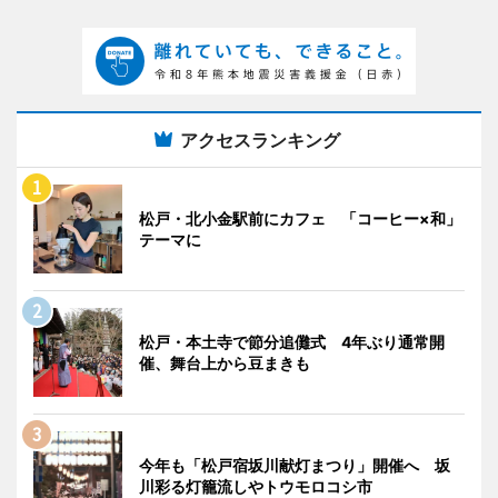
アクセスランキング
松戸・北小金駅前にカフェ 「コーヒー×和」
テーマに
松戸・本土寺で節分追儺式 4年ぶり通常開
催、舞台上から豆まきも
今年も「松戸宿坂川献灯まつり」開催へ 坂
川彩る灯籠流しやトウモロコシ市