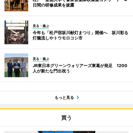
日間の研修成果を披露
見る・遊ぶ
今年も「松戸宿坂川献灯まつり」開催へ 坂川彩る
灯籠流しやトウモロコシ市
見る・遊ぶ
JR東日本グリーンウォリアーズ東葛が発足 1200
人が新たな門出祝う
もっと見る
買う