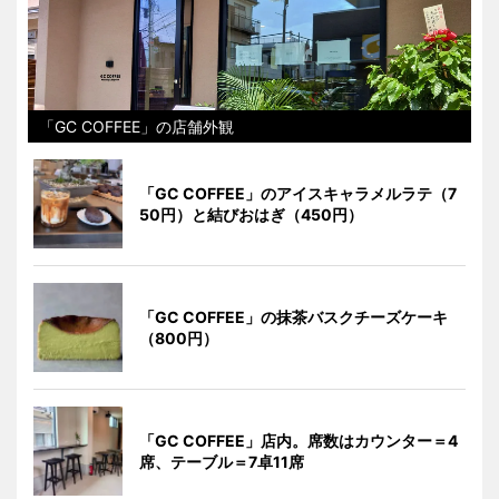
「GC COFFEE」の店舗外観
「GC COFFEE」のアイスキャラメルラテ（7
50円）と結びおはぎ（450円）
「GC COFFEE」の抹茶バスクチーズケーキ
（800円）
「GC COFFEE」店内。席数はカウンター＝4
席、テーブル＝7卓11席