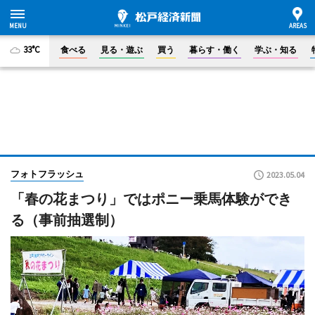
33°C
食べる
見る・遊ぶ
買う
暮らす・働く
学ぶ・知る
フォトフラッシュ
2023.05.04
「春の花まつり」ではポニー乗馬体験ができ
る（事前抽選制）