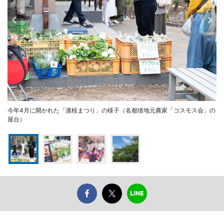
今年4月に開かれた「瀧桜まつり」の様子（名都借地元農家「コスモス会」の
屋台）