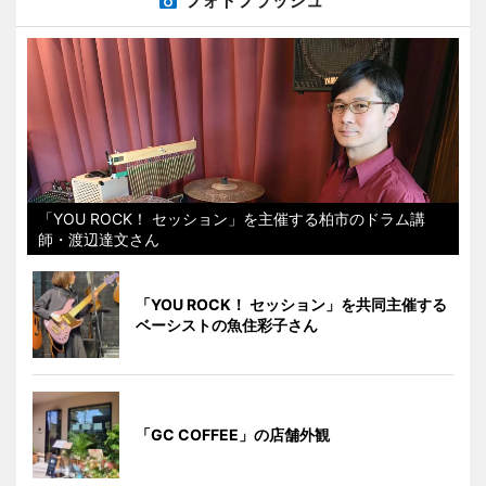
「YOU ROCK！ セッション」を主催する柏市のドラム講
師・渡辺達文さん
「YOU ROCK！ セッション」を共同主催する
ベーシストの魚住彩子さん
「GC COFFEE」の店舗外観