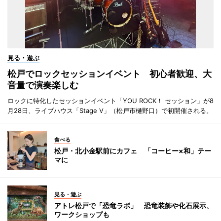
見る・遊ぶ
松戸でロックセッションイベント 初心者歓迎、大
音量で演奏楽しむ
ロックに特化したセッションイベント「YOU ROCK！ セッション」が8
月28日、ライブハウス「Stage V」（松戸市樋野口）で初開催される。
食べる
松戸・北小金駅前にカフェ 「コーヒー×和」テー
マに
見る・遊ぶ
アトレ松戸で「恐竜ラボ」 恐竜装飾や化石展示、
ワークショップも