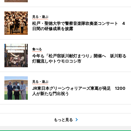
見る・遊ぶ
松戸・聖徳大学で警察音楽隊吹奏楽コンサート 4
日間の研修成果を披露
食べる
今年も「松戸宿坂川献灯まつり」開催へ 坂川彩る
灯籠流しやトウモロコシ市
見る・遊ぶ
JR東日本グリーンウォリアーズ東葛が発足 1200
人が新たな門出祝う
もっと見る