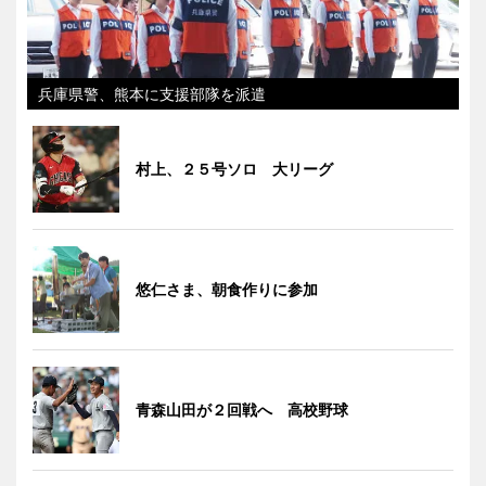
兵庫県警、熊本に支援部隊を派遣
村上、２５号ソロ 大リーグ
悠仁さま、朝食作りに参加
青森山田が２回戦へ 高校野球