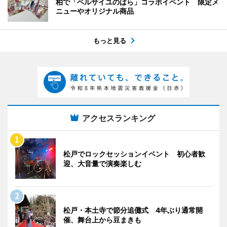
柏で「ベルサイユのばら」コラボイベント 限定メ
ニューやオリジナル商品
もっと見る
アクセスランキング
松戸でロックセッションイベント 初心者歓
迎、大音量で演奏楽しむ
松戸・本土寺で節分追儺式 4年ぶり通常開
催、舞台上から豆まきも