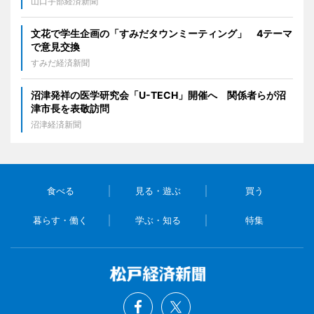
山口宇部経済新聞
文花で学生企画の「すみだタウンミーティング」 4テーマ
で意見交換
すみだ経済新聞
沼津発祥の医学研究会「U-TECH」開催へ 関係者らが沼
津市長を表敬訪問
沼津経済新聞
食べる
見る・遊ぶ
買う
暮らす・働く
学ぶ・知る
特集