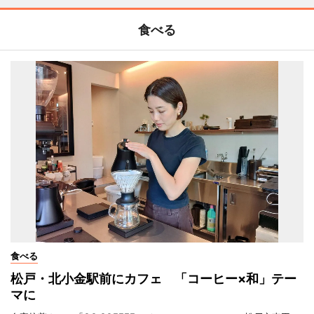
食べる
食べる
松戸・北小金駅前にカフェ 「コーヒー×和」テー
マに