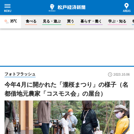
35°C
食べる
見る・遊ぶ
買う
暮らす・働く
学ぶ・知る
フォトフラッシュ
2023.10.06
今年4月に開かれた「瀧桜まつり」の様子（名
都借地元農家「コスモス会」の屋台）