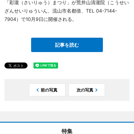
「彩瀧（さいりゅう）まつり」が荒井山清瀧院（こうせい
ざんせいりゅういん、流山市名都借、TEL 04-7144-
7904）で10月9日に開催される。
記事を読む
前の写真
次の写真
特集