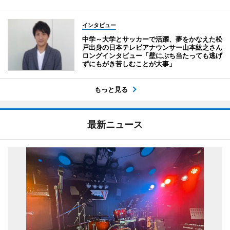
インタビュー
中学～大学とサッカーで活躍、夢をかなえた松
戸出身の日本テレビアナウンサー山本紘之さん
ロングインタビュー「壁にぶち当たっても逃げ
ずにもがき苦しむことが大事」
もっと見る
最新ニュース