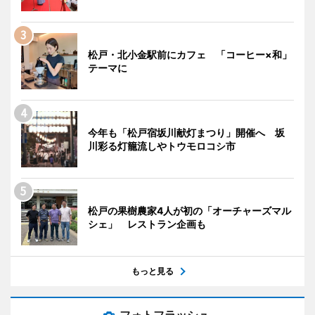
松戸・北小金駅前にカフェ 「コーヒー×和」
テーマに
今年も「松戸宿坂川献灯まつり」開催へ 坂
川彩る灯籠流しやトウモロコシ市
松戸の果樹農家4人が初の「オーチャーズマル
シェ」 レストラン企画も
もっと見る
フォトフラッシュ