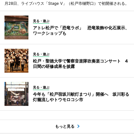
月28日、ライブハウス「Stage V」（松戸市樋野口）で初開催される。
見る・遊ぶ
アトレ松戸で「恐竜ラボ」 恐竜装飾や化石展示、
ワークショップも
見る・遊ぶ
松戸・聖徳大学で警察音楽隊吹奏楽コンサート 4
日間の研修成果を披露
見る・遊ぶ
今年も「松戸宿坂川献灯まつり」開催へ 坂川彩る
灯籠流しやトウモロコシ市
もっと見る