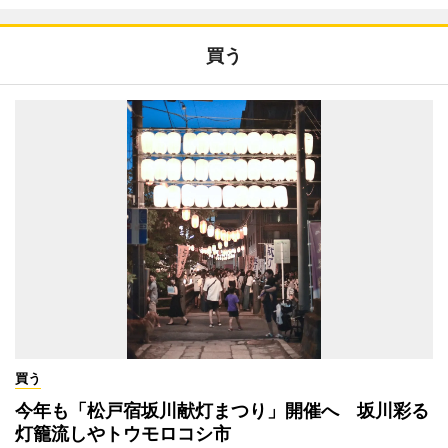
買う
買う
今年も「松戸宿坂川献灯まつり」開催へ 坂川彩る
灯籠流しやトウモロコシ市