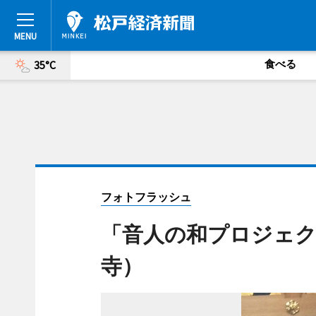
食べる
35°C
フォトフラッシュ
「音人の和プロジェク
寺）