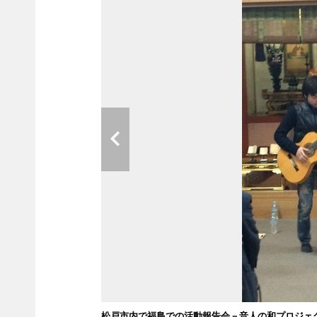
松戸市内で福島での活動報告会－音人の和プロジェ