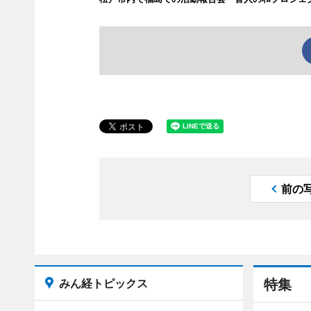
前の
みん経トピックス
特集