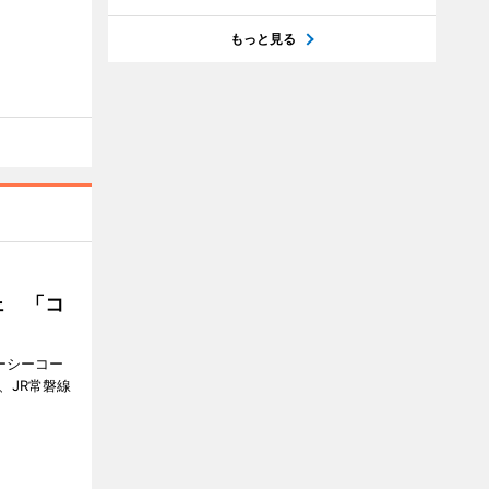
もっと見る
ェ 「コ
ジーシーコー
、JR常磐線