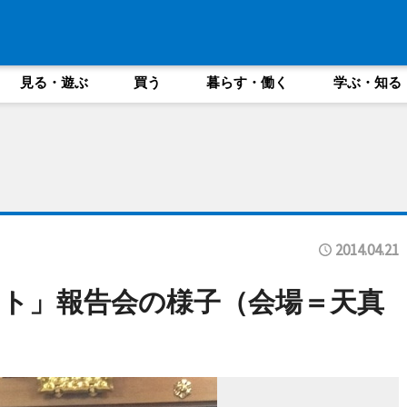
見る・遊ぶ
買う
暮らす・働く
学ぶ・知る
2014.04.21
ト」報告会の様子（会場＝天真