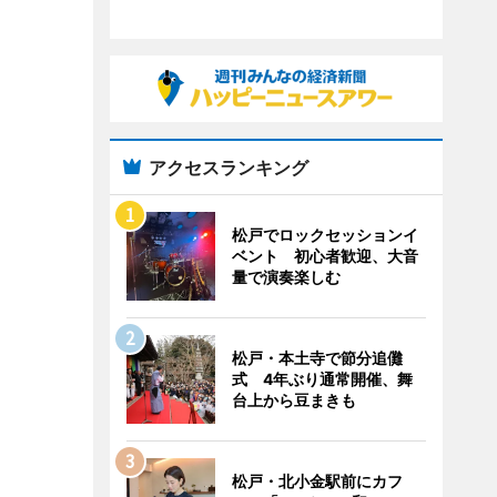
アクセスランキング
松戸でロックセッションイ
ベント 初心者歓迎、大音
量で演奏楽しむ
松戸・本土寺で節分追儺
式 4年ぶり通常開催、舞
台上から豆まきも
松戸・北小金駅前にカフ