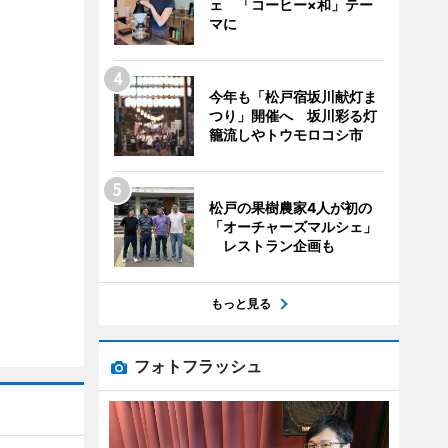
ェ 「コーヒー×和」テー
マに
今年も「松戸宿坂川献灯ま
つり」開催へ 坂川彩る灯
籠流しやトウモロコシ市
松戸の果樹農家4人が初の
「オーチャーズマルシェ」
レストラン企画も
もっと見る
フォトフラッシュ