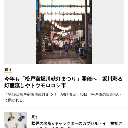
買う
今年も「松戸宿坂川献灯まつり」開催へ 坂川彩る
灯籠流しやトウモロコシ市
「第19回松戸宿坂川献灯まつり」が8月9日・10日、松戸市の坂川沿い
で開かれる。
買う
松戸の名所×キャラクターのカプセルトイ 福祉ア