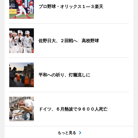
プロ野球・オリックス１―３楽天
佐野日大、２回戦へ 高校野球
平和への祈り、灯籠流しに
ドイツ、６月熱波で９６００人死亡
もっと見る