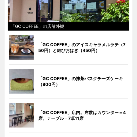
「GC COFFEE」の店舗外観
「GC COFFEE」のアイスキャラメルラテ（7
50円）と結びおはぎ（450円）
「GC COFFEE」の抹茶バスクチーズケーキ
（800円）
「GC COFFEE」店内。席数はカウンター＝4
席、テーブル＝7卓11席