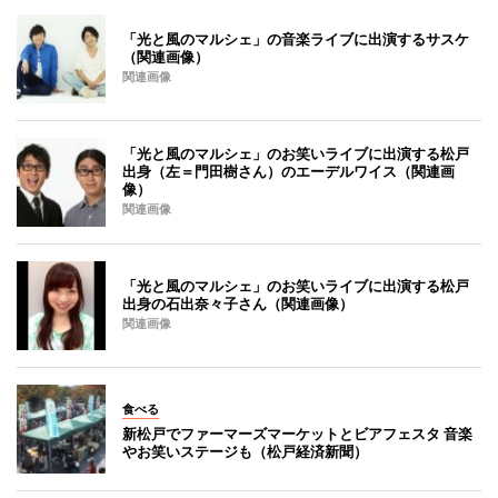
「光と風のマルシェ」の音楽ライブに出演するサスケ
（関連画像）
関連画像
「光と風のマルシェ」のお笑いライブに出演する松戸
出身（左＝門田樹さん）のエーデルワイス（関連画
像）
関連画像
「光と風のマルシェ」のお笑いライブに出演する松戸
出身の石出奈々子さん（関連画像）
関連画像
食べる
新松戸でファーマーズマーケットとビアフェスタ 音楽
やお笑いステージも（松戸経済新聞）