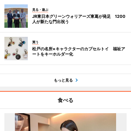
見る・遊ぶ
JR東日本グリーンウォリアーズ東葛が発足 1200
人が新たな門出祝う
買う
松戸の名所×キャラクターのカプセルトイ 福祉ア
ートをキーホルダー化
もっと見る
食べる