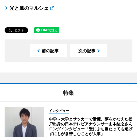
光と風のマルシェ
前の記事
次の記事
特集
インタビュー
中学～大学とサッカーで活躍、夢をかなえた松
戸出身の日本テレビアナウンサー山本紘之さん
ロングインタビュー「壁にぶち当たっても逃げ
ずにもがき苦しむことが大事」