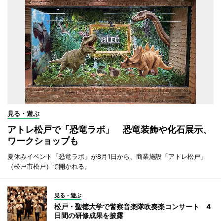
見る・遊ぶ
アトレ松戸で「恐竜ラボ」 恐竜装飾や化石展示、
ワークショップも
夏休みイベント「恐竜ラボ」が8月1日から、商業施設「アトレ松戸」
（松戸市松戸）で開かれる。
見る・遊ぶ
松戸・聖徳大学で警察音楽隊吹奏楽コンサート 4
日間の研修成果を披露