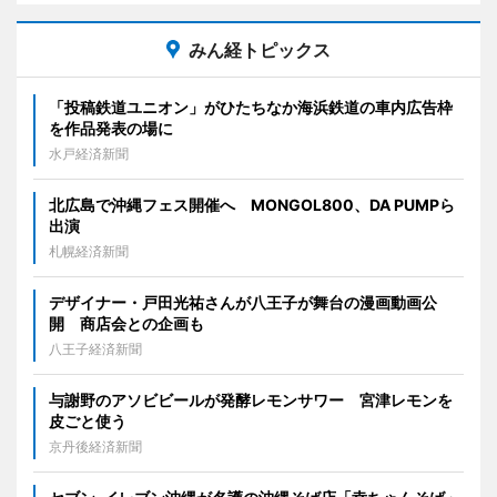
みん経トピックス
「投稿鉄道ユニオン」がひたちなか海浜鉄道の車内広告枠
を作品発表の場に
水戸経済新聞
北広島で沖縄フェス開催へ MONGOL800、DA PUMPら
出演
札幌経済新聞
デザイナー・戸田光祐さんが八王子が舞台の漫画動画公
開 商店会との企画も
八王子経済新聞
与謝野のアソビビールが発酵レモンサワー 宮津レモンを
皮ごと使う
京丹後経済新聞