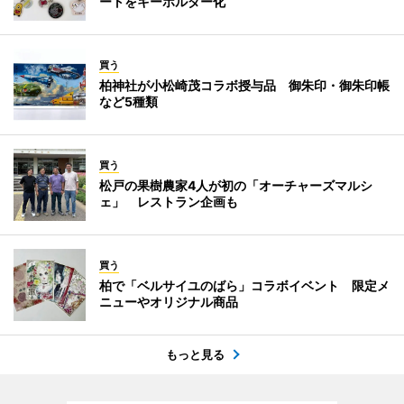
ートをキーホルダー化
買う
柏神社が小松崎茂コラボ授与品 御朱印・御朱印帳
など5種類
買う
松戸の果樹農家4人が初の「オーチャーズマルシ
ェ」 レストラン企画も
買う
柏で「ベルサイユのばら」コラボイベント 限定メ
ニューやオリジナル商品
もっと見る