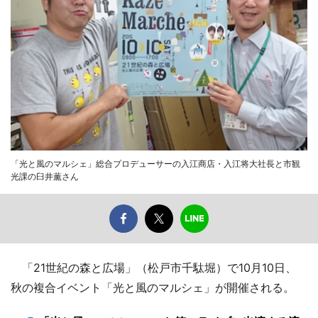
「光と風のマルシェ」総合プロデューサーの入江商店・入江将大社長と市観
光課の臼井薫さん
「21世紀の森と広場」（松戸市千駄堀）で10月10日、
秋の複合イベント「光と風のマルシェ」が開催される。