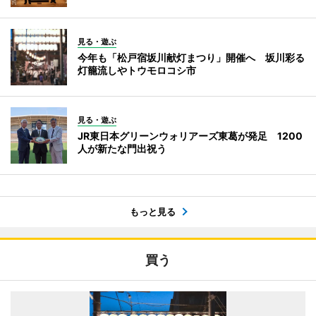
見る・遊ぶ
今年も「松戸宿坂川献灯まつり」開催へ 坂川彩る
灯籠流しやトウモロコシ市
見る・遊ぶ
JR東日本グリーンウォリアーズ東葛が発足 1200
人が新たな門出祝う
もっと見る
買う