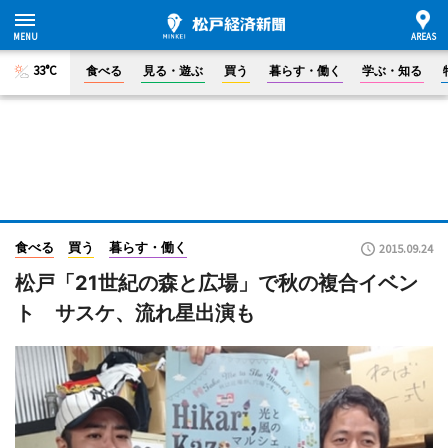
33°C
食べる
見る・遊ぶ
買う
暮らす・働く
学ぶ・知る
食べる
買う
暮らす・働く
2015.09.24
松戸「21世紀の森と広場」で秋の複合イベン
ト サスケ、流れ星出演も