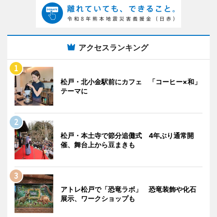
アクセスランキング
松戸・北小金駅前にカフェ 「コーヒー×和」
テーマに
松戸・本土寺で節分追儺式 4年ぶり通常開
催、舞台上から豆まきも
アトレ松戸で「恐竜ラボ」 恐竜装飾や化石
展示、ワークショップも