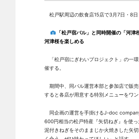
松戸駅周辺の飲食店15店で3月7日・8日
「松戸宿バル」と同時開催の「河津
河津桜を楽しめる
「松戸宿にぎわいプロジェクト」の一環
催する。
期間中、同バル運営本部と参加店で販売す
すると各店が用意する特別メニューをワン
同企画の運営を手掛けるJ-doc com
600円相当の松戸特産『矢切ねぎ』を使
泥付きねぎをそのままじか火焼きした矢切
く合う。ぜひ味わってほしい」と話す。