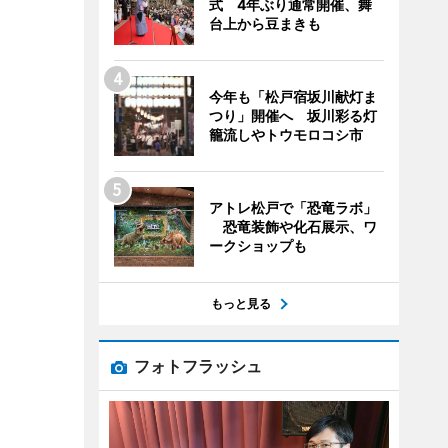
式 4年ぶり通常開催、舞
台上から豆まきも
今年も「松戸宿坂川献灯ま
つり」開催へ 坂川彩る灯
籠流しやトウモロコシ市
アトレ松戸で「恐竜ラボ」
恐竜装飾や化石展示、ワ
ークショップも
もっと見る
フォトフラッシュ