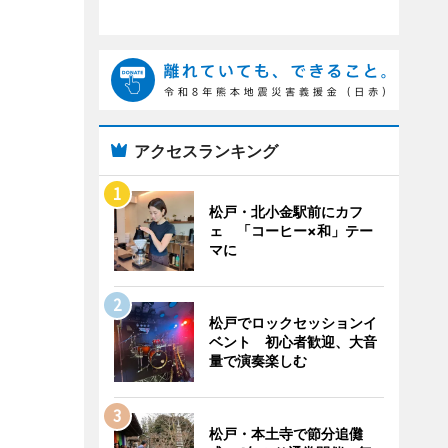
アクセスランキング
松戸・北小金駅前にカフ
ェ 「コーヒー×和」テー
マに
松戸でロックセッションイ
ベント 初心者歓迎、大音
量で演奏楽しむ
松戸・本土寺で節分追儺