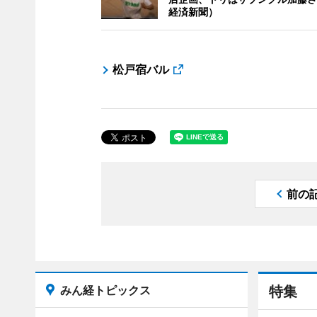
経済新聞）
松戸宿バル
前の
みん経トピックス
特集