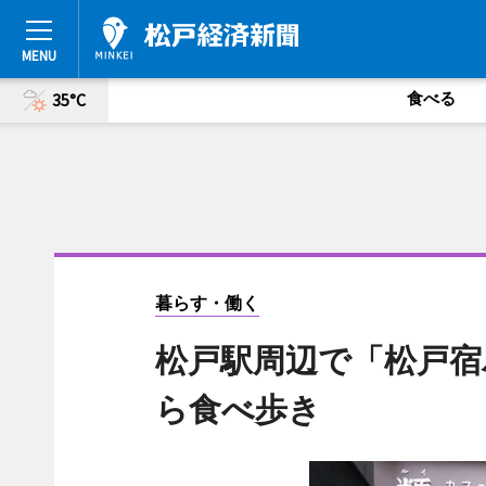
食べる
35°C
暮らす・働く
松戸駅周辺で「松戸宿
ら食べ歩き