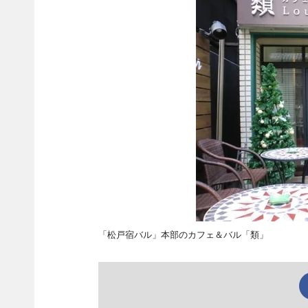
「松戸宿バル」本部のカフェ＆バル「類」