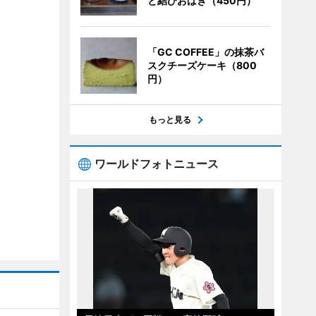
と結びおはぎ（450円）
「GC COFFEE」の抹茶バ
スクチーズケーキ（800
円）
もっと見る
ワールドフォトニュース