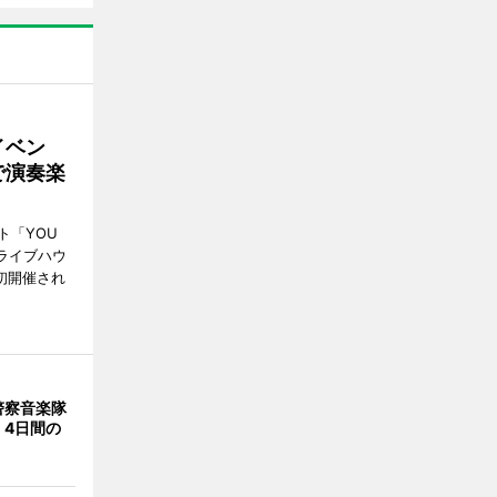
イベン
で演奏楽
ト「YOU
、ライブハウ
で初開催され
警察音楽隊
 4日間の