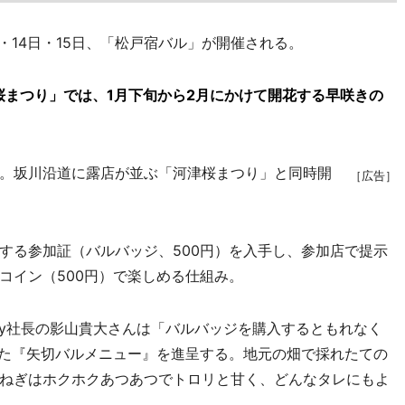
・14日・15日、「松戸宿バル」が開催される。
桜まつり」では、1月下旬から2月にかけて開花する早咲きの
。坂川沿道に露店が並ぶ「河津桜まつり」と同時開
［広告］
る参加証（バルバッジ、500円）を入手し、参加店で提示
コイン（500円）で楽しめる仕組み。
pany社長の影山貴大さんは「バルバッジを購入するともれなく
った『矢切バルメニュー』を進呈する。地元の畑で採れたての
ねぎはホクホクあつあつでトロリと甘く、どんなタレにもよ